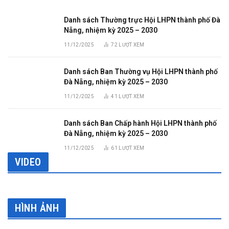
Danh sách Thường trực Hội LHPN thành phố Đà
Nẵng, nhiệm kỳ 2025 – 2030
11/12/2025
72
LƯỢT XEM
Danh sách Ban Thường vụ Hội LHPN thành phố
Đà Nẵng, nhiệm kỳ 2025 – 2030
11/12/2025
41
LƯỢT XEM
Danh sách Ban Chấp hành Hội LHPN thành phố
Đà Nẵng, nhiệm kỳ 2025 – 2030
11/12/2025
61
LƯỢT XEM
VIDEO
HÌNH ẢNH