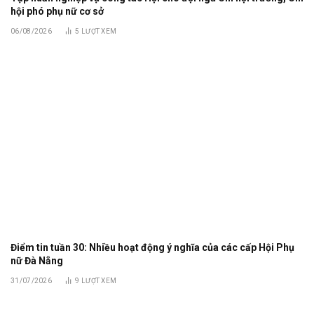
hội phó phụ nữ cơ sở
06/08/2026
5
LƯỢT XEM
Điểm tin tuần 30: Nhiều hoạt động ý nghĩa của các cấp Hội Phụ
nữ Đà Nẵng
31/07/2026
9
LƯỢT XEM