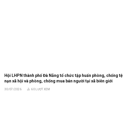
Hội LHPN thành phố Đà Nẵng tổ chức tập huấn phòng, chống tệ
nạn xã hội và phòng, chống mua bán người tại xã biên giới
30/07/2026
60
LƯỢT XEM