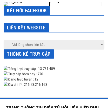
KẾT NỐI FACEBOOK
LIÊN KẾT WEBSITE
THỐNG KÊ TRUY CẬP
Tổng lượt truy cập : 13.781.459
Truy cập hôm nay : 770
Đang trực tuyến : 12
Địa chỉ IP : 216.73.216.163
TRANG THÔNG TIN ĐIỆN TỬ HỘI LIÊN HIỆP PHỤ