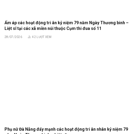
Ấm áp các hoạt động tri ân kỷ niệm 79 năm Ngày Thương binh –
Liệt sĩ tại các xã miền núi thuộc Cụm thi đua số 11
28/07/2026
42
LƯỢT XEM
Phụ nữ Đà Nẵng đẩy mạnh các hoạt động tri ân nhân kỷ niệm 79