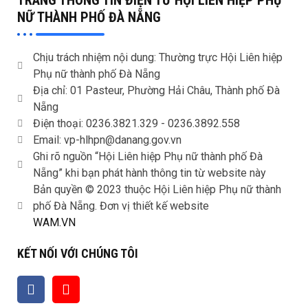
NỮ THÀNH PHỐ ĐÀ NẴNG
Chịu trách nhiệm nội dung: Thường trực Hội Liên hiệp
Phụ nữ thành phố Đà Nẵng
Địa chỉ: 01 Pasteur, Phường Hải Châu, Thành phố Đà
Nẵng
Điện thoại: 0236.3821.329 -
0236.3892.558
Email: vp-hlhpn@danang.gov.vn
Ghi rõ nguồn “Hội Liên hiệp Phụ nữ thành phố Đà
Nẵng” khi bạn phát hành thông tin từ website này
Bản quyền © 2023 thuộc Hội Liên hiệp Phụ nữ thành
phố Đà Nẵng. Đơn vị thiết kế website
WAM.VN
KẾT NỐI VỚI CHÚNG TÔI