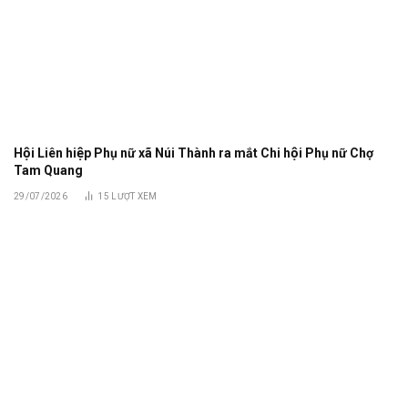
Hội Liên hiệp Phụ nữ xã Núi Thành ra mắt Chi hội Phụ nữ Chợ
Tam Quang
29/07/2026
15
LƯỢT XEM