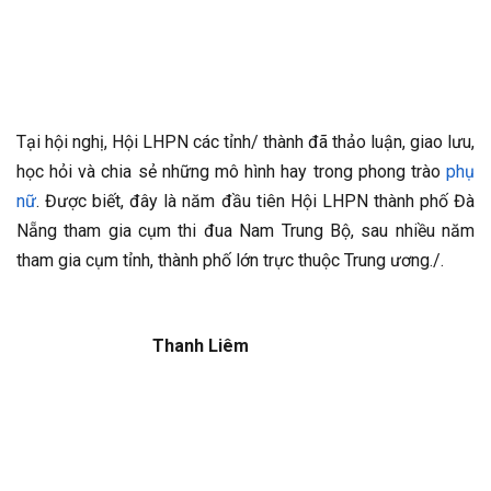
Tại hội nghị, Hội LHPN các tỉnh/ thành đã thảo luận, giao lưu,
học hỏi và chia sẻ những mô hình hay trong phong trào
phụ
nữ
. Được biết, đây là năm đầu tiên Hội LHPN thành phố Đà
Nẵng tham gia cụm thi đua Nam Trung Bộ, sau nhiều năm
tham gia cụm tỉnh, thành phố lớn trực thuộc Trung ương./.
Thanh Liêm