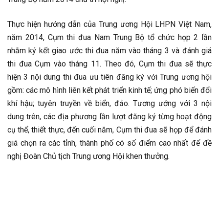
Thực hiện hướng dẫn của Trung ương Hội LHPN Việt Nam,
năm 2014, Cụm thi đua Nam Trung Bộ tổ chức họp 2 lần
nhằm ký kết giao ước thi đua năm vào tháng 3 và đánh giá
thi đua Cụm vào tháng 11. Theo đó, Cụm thi đua sẽ thực
hiện 3 nội dung thi đua ưu tiên đăng ký với Trung ương hội
gồm: các mô hình liên kết phát triển kinh tế; ứng phó biến đổi
khí hậu; tuyên truyền về biển, đảo. Tương ướng với 3 nội
dung trên, các địa phương lần lượt đăng ký từng hoạt động
cụ thể, thiết thực, đến cuối năm, Cụm thi đua sẽ họp để đánh
giá chọn ra các tỉnh, thành phố có số điểm cao nhất để đề
nghị Đoàn Chủ tịch Trung ương Hội khen thưởng.