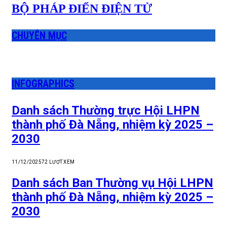
BỘ PHÁP ĐIỂN ĐIỆN TỬ
CHUYÊN MỤC
INFOGRAPHICS
Danh sách Thường trực Hội LHPN
thành phố Đà Nẵng, nhiệm kỳ 2025 –
2030
11/12/2025
72
LƯỢT XEM
Danh sách Ban Thường vụ Hội LHPN
thành phố Đà Nẵng, nhiệm kỳ 2025 –
2030