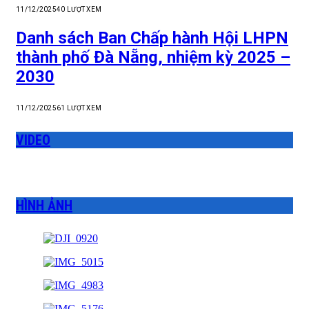
11/12/2025
40
LƯỢT XEM
Danh sách Ban Chấp hành Hội LHPN
thành phố Đà Nẵng, nhiệm kỳ 2025 –
2030
11/12/2025
61
LƯỢT XEM
VIDEO
HÌNH ẢNH