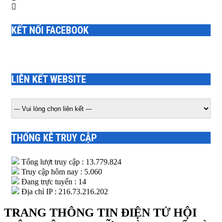
KẾT NỐI FACEBOOK
LIÊN KẾT WEBSITE
THỐNG KÊ TRUY CẬP
Tổng lượt truy cập : 13.779.824
Truy cập hôm nay : 5.060
Đang trực tuyến : 14
Địa chỉ IP : 216.73.216.202
TRANG THÔNG TIN ĐIỆN TỬ HỘI