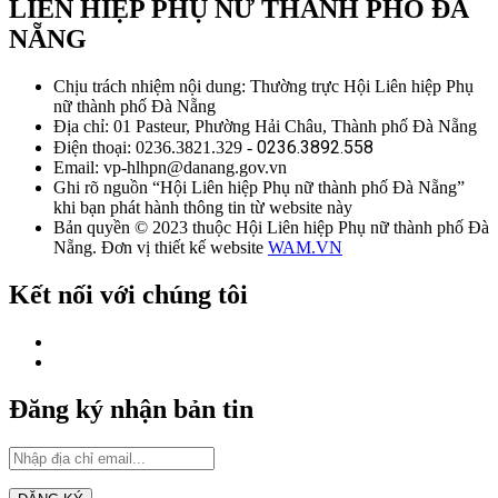
LIÊN HIỆP PHỤ NỮ THÀNH PHỐ ĐÀ
NẴNG
Chịu trách nhiệm nội dung: Thường trực Hội Liên hiệp Phụ
nữ thành phố Đà Nẵng
Địa chỉ: 01 Pasteur, Phường Hải Châu, Thành phố Đà Nẵng
0236.3892.558
Điện thoại: 0236.3821.329 -
Email: vp-hlhpn@danang.gov.vn
Ghi rõ nguồn “Hội Liên hiệp Phụ nữ thành phố Đà Nẵng”
khi bạn phát hành thông tin từ website này
Bản quyền © 2023 thuộc Hội Liên hiệp Phụ nữ thành phố Đà
Nẵng. Đơn vị thiết kế website
WAM.VN
Kết nối với chúng tôi
Đăng ký nhận bản tin