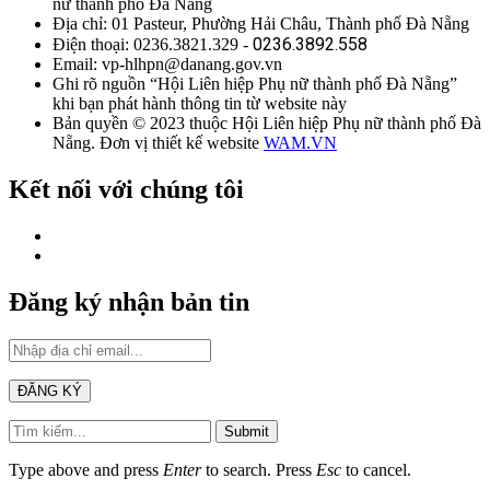
nữ thành phố Đà Nẵng
Địa chỉ: 01 Pasteur, Phường Hải Châu, Thành phố Đà Nẵng
0236.3892.558
Điện thoại: 0236.3821.329 -
Email: vp-hlhpn@danang.gov.vn
Ghi rõ nguồn “Hội Liên hiệp Phụ nữ thành phố Đà Nẵng”
khi bạn phát hành thông tin từ website này
Bản quyền © 2023 thuộc Hội Liên hiệp Phụ nữ thành phố Đà
Nẵng. Đơn vị thiết kế website
WAM.VN
Kết nối với chúng tôi
Đăng ký nhận bản tin
Submit
Type above and press
Enter
to search. Press
Esc
to cancel.