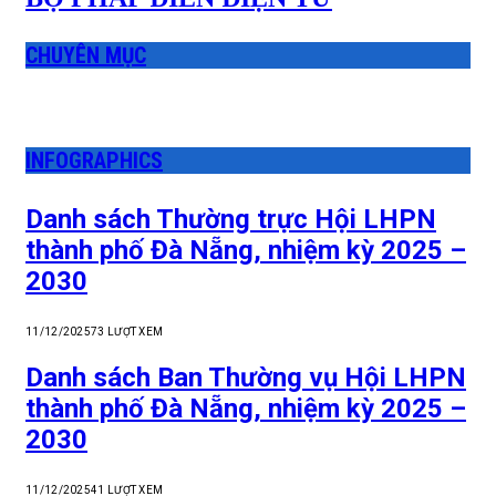
CHUYÊN MỤC
INFOGRAPHICS
Danh sách Thường trực Hội LHPN
thành phố Đà Nẵng, nhiệm kỳ 2025 –
2030
11/12/2025
73
LƯỢT XEM
Danh sách Ban Thường vụ Hội LHPN
thành phố Đà Nẵng, nhiệm kỳ 2025 –
2030
11/12/2025
41
LƯỢT XEM