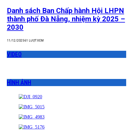
Danh sách Ban Chấp hành Hội LHPN
thành phố Đà Nẵng, nhiệm kỳ 2025 –
2030
11/12/2025
61
LƯỢT XEM
VIDEO
HÌNH ẢNH