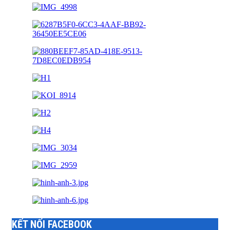
KẾT NỐI FACEBOOK