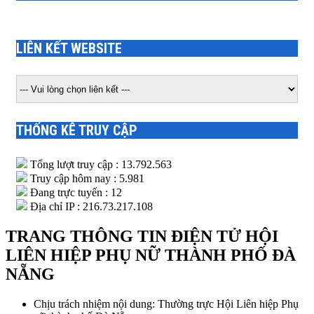
LIÊN KẾT WEBSITE
THỐNG KÊ TRUY CẬP
Tổng lượt truy cập : 13.792.563
Truy cập hôm nay : 5.981
Đang trực tuyến : 12
Địa chỉ IP : 216.73.217.108
TRANG THÔNG TIN ĐIỆN TỬ HỘI
LIÊN HIỆP PHỤ NỮ THÀNH PHỐ ĐÀ
NẴNG
Chịu trách nhiệm nội dung: Thường trực Hội Liên hiệp Phụ