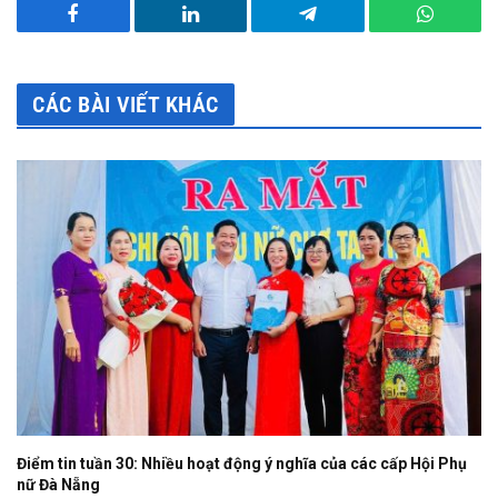
Facebook
LinkedIn
Telegram
WhatsA
CÁC BÀI VIẾT KHÁC
Điểm tin tuần 30: Nhiều hoạt động ý nghĩa của các cấp Hội Phụ
nữ Đà Nẵng