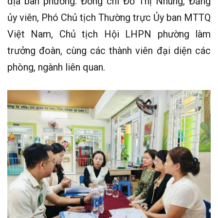
địa bàn phường. Đồng chí Đỗ Thị Nhung, Đảng
ủy viên, Phó Chủ tịch Thường trực Ủy ban MTTQ
Việt Nam, Chủ tịch Hội LHPN phường làm
trưởng đoàn, cùng các thành viên đại diện các
phòng, ngành liên quan.