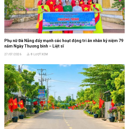
Phụ nữ Đà Nẵng đẩy mạnh các hoạt động tri ân nhân kỷ niệm 79
năm Ngày Thương binh – Liệt sĩ
27/07/2026
8
LƯỢT XEM