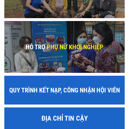
HỖ TRỢ
PHỤ NỮ KHỞI NGHIỆP
QUY TRÌNH KẾT NẠP, CÔNG NHẬN HỘI VIÊN
ĐỊA CHỈ TIN CẬY