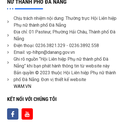
NỮ THÀNH PHỐ ĐÀ NẴNG
Chịu trách nhiệm nội dung: Thường trực Hội Liên hiệp
Phụ nữ thành phố Đà Nẵng
Địa chỉ: 01 Pasteur, Phường Hải Châu, Thành phố Đà
Nẵng
Điện thoại: 0236.3821.329 -
0236.3892.558
Email: vp-hlhpn@danang.gov.vn
Ghi rõ nguồn “Hội Liên hiệp Phụ nữ thành phố Đà
Nẵng” khi bạn phát hành thông tin từ website này
Bản quyền © 2023 thuộc Hội Liên hiệp Phụ nữ thành
phố Đà Nẵng. Đơn vị thiết kế website
WAM.VN
KẾT NỐI VỚI CHÚNG TÔI