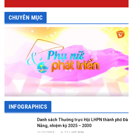
CHUYÊN MỤC
INFOGRAPHICS
Danh sách Thường trực Hội LHPN thành phố Đà
Nẵng, nhiệm kỳ 2025 – 2030
11/12/2025
72
LƯỢT XEM