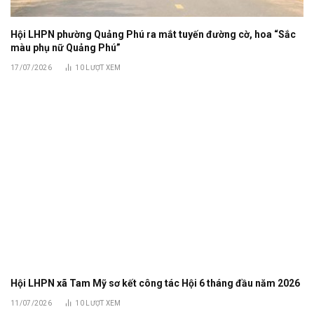
Hội LHPN phường Quảng Phú ra mắt tuyến đường cờ, hoa “Sắc
màu phụ nữ Quảng Phú”
17/07/2026
10
LƯỢT XEM
Hội LHPN xã Tam Mỹ sơ kết công tác Hội 6 tháng đầu năm 2026
11/07/2026
10
LƯỢT XEM