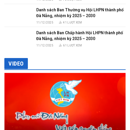
Danh sách Ban Thường vụ Hội LHPN thành phố
Đà Nẵng, nhiệm kỳ 2025 – 2030
11/12/2025
41
LƯỢT XEM
Danh sách Ban Chấp hành Hội LHPN thành phố
Đà Nẵng, nhiệm kỳ 2025 – 2030
11/12/2025
61
LƯỢT XEM
VIDEO