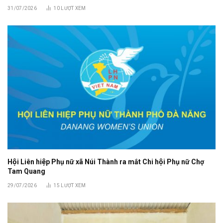
31/07/2026
10
LƯỢT XEM
Hội Liên hiệp Phụ nữ xã Núi Thành ra mắt Chi hội Phụ nữ Chợ
Tam Quang
29/07/2026
15
LƯỢT XEM