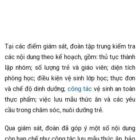
Tại các điểm giám sát, đoàn tập trung kiểm tra
các nội dung theo kế hoạch, gồm: thủ tục thành
lập nhóm; số lượng trẻ và giáo viên; diện tích
phòng học; điều kiện vệ sinh lớp học; thực đơn
và chế độ dinh dưỡng;
công tác
vệ sinh an toàn
thực phẩm; việc lưu mẫu thức ăn và các yêu
cầu trong chăm sóc, nuôi dưỡng trẻ.
Qua giám sát, đoàn đã góp ý một số nội dung
còn hạn chế như công tác lưu mẫu thức ăn, bảo