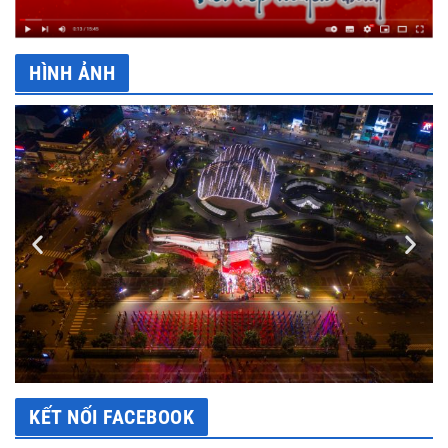
HÌNH ẢNH
KẾT NỐI FACEBOOK