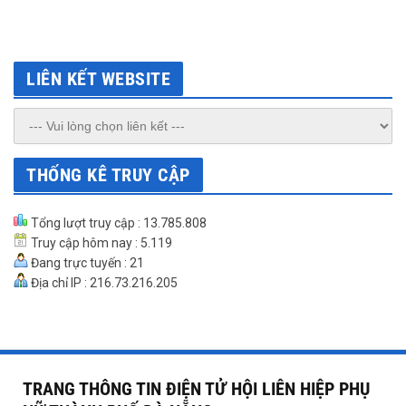
LIÊN KẾT WEBSITE
THỐNG KÊ TRUY CẬP
Tổng lượt truy cập : 13.785.808
Truy cập hôm nay : 5.119
Đang trực tuyến : 21
Địa chỉ IP : 216.73.216.205
TRANG THÔNG TIN ĐIỆN TỬ HỘI LIÊN HIỆP PHỤ