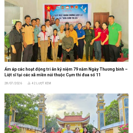
Ấm áp các hoạt động tri ân kỷ niệm 79 năm Ngày Thương binh –
Liệt sĩ tại các xã miền núi thuộc Cụm thi đua số 11
28/07/2026
42
LƯỢT XEM