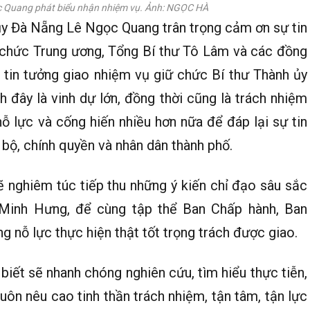
c Quang phát biểu nhận nhiệm vụ. Ảnh: NGỌC HÀ
 ủy Đà Nẵng Lê Ngọc Quang trân trọng cảm ơn sự tin
ổ chức Trung ương, Tổng Bí thư Tô Lâm và các đồng
 tin tưởng giao nhiệm vụ giữ chức Bí thư Thành ủy
đây là vinh dự lớn, đồng thời cũng là trách nhiệm
 nỗ lực và cống hiến nhiều hơn nữa để đáp lại sự tin
bộ, chính quyền và nhân dân thành phố.
 nghiêm túc tiếp thu những ý kiến chỉ đạo sâu sắc
Minh Hưng, để cùng tập thể Ban Chấp hành, Ban
 nỗ lực thực hiện thật tốt trọng trách được giao.
biết sẽ nhanh chóng nghiên cứu, tìm hiểu thực tiễn,
uôn nêu cao tinh thần trách nhiệm, tận tâm, tận lực