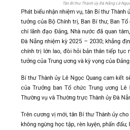
Tân Bí thư Thành ủy Đà Nẵng Lê Ngọ
Phát biểu nhận nhiệm vụ, tân Bí thư Thành
tưởng của Bộ Chính trị, Ban Bí thư, Ban T
chí lãnh đạo Đảng, Nhà nước đã quan tâm,
Đà Nẵng nhiệm kỳ 2025 – 2030; khẳng định 
chính trị lớn lao, đòi hỏi bản thân tiếp tục
tưởng của Trung ương và kỳ vọng của Đảng 
Bí thư Thành ủy Lê Ngọc Quang cam kết sẽ
của Trưởng ban Tổ chức Trung ương Lê 
Thường vụ và Thường trực Thành ủy Đà Nẵng
Trên cương vị mới, tân Bí thư Thành ủy cho 
không ngừng học tập, rèn luyện, phấn đấu; l