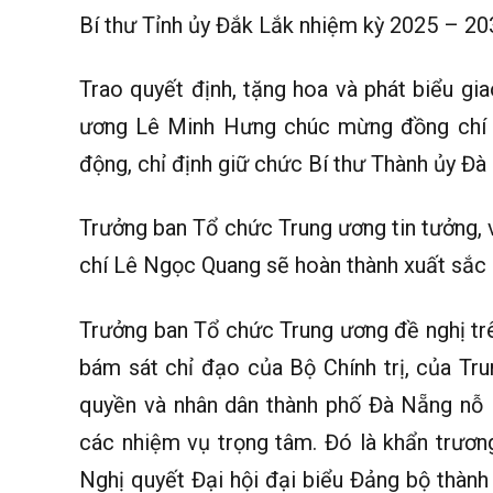
Bí thư Tỉnh ủy Đắk Lắk nhiệm kỳ 2025 – 20
Trao quyết định, tặng hoa và phát biểu gi
ương Lê Minh Hưng chúc mừng đồng chí L
động, chỉ định giữ chức Bí thư Thành ủy Đ
Trưởng ban Tổ chức Trung ương tin tưởng, v
chí Lê Ngọc Quang sẽ hoàn thành xuất sắc 
Trưởng ban Tổ chức Trung ương đề nghị tr
bám sát chỉ đạo của Bộ Chính trị, của Tr
quyền và nhân dân thành phố Đà Nẵng nỗ 
các nhiệm vụ trọng tâm. Đó là khẩn trương
Nghị quyết Đại hội đại biểu Đảng bộ thành