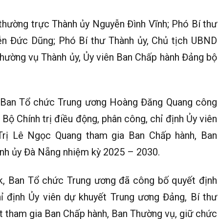
thường trực Thành ủy Nguyễn Đình Vĩnh; Phó Bí thư
ễn Đức Dũng; Phó Bí thư Thành ủy, Chủ tịch UBND
hường vụ Thành ủy, Ủy viên Ban Chấp hành Đảng bộ
ực Ban Tổ chức Trung ương Hoàng Đăng Quang công
ộ Chính trị điều động, phân công, chỉ định Ủy viên
Trị Lê Ngọc Quang tham gia Ban Chấp hành, Ban
ành ủy Đà Nẵng nhiệm kỳ 2025 – 2030.
ắk, Ban Tổ chức Trung ương đã công bố quyết định
hỉ định Ủy viên dự khuyết Trung ương Đảng, Bí thư
 tham gia Ban Chấp hành, Ban Thường vụ, giữ chức