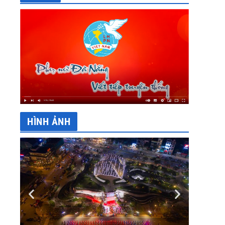
HÌNH ẢNH