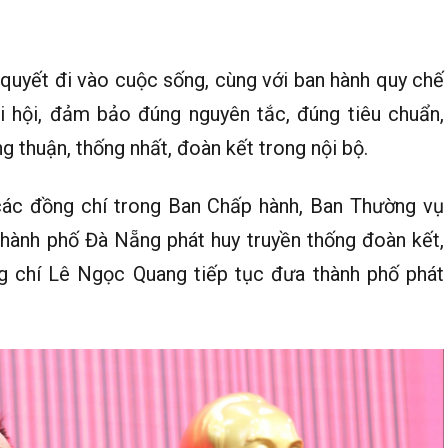
 quyết đi vào cuộc sống, cùng với ban hành quy chế
i hội, đảm bảo đúng nguyên tắc, đúng tiêu chuẩn,
 thuận, thống nhất, đoàn kết trong nội bộ.
các đồng chí trong Ban Chấp hành, Ban Thường vụ
thành phố Đà Nẵng phát huy truyền thống đoàn kết,
g chí Lê Ngọc Quang tiếp tục đưa thành phố phát