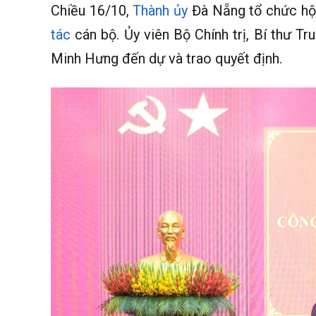
Chiều 16/10,
Thành ủy
Đà Nẵng tổ chức hội
tác
cán bộ. Ủy viên Bộ Chính trị, Bí thư 
Minh Hưng đến dự và trao quyết định.