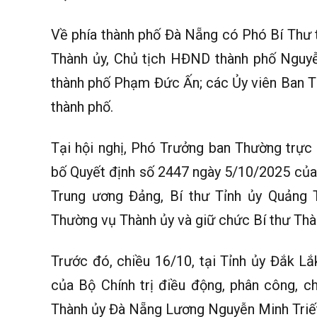
Về phía thành phố Đà Nẵng có Phó Bí Thư 
Thành ủy, Chủ tịch HĐND thành phố Nguy
thành phố Phạm Đức Ấn; các Ủy viên Ban T
thành phố.
Tại hội nghị, Phó Trưởng ban Thường tr
bố Quyết định số 2447 ngày 5/10/2025 của B
Trung ương Đảng, Bí thư Tỉnh ủy Quảng 
Thường vụ Thành ủy và giữ chức Bí thư Th
Trước đó, chiều 16/10, tại Tỉnh ủy Đắk L
của Bộ Chính trị điều động, phân công, c
Thành ủy Đà Nẵng Lương Nguyễn Minh Triết