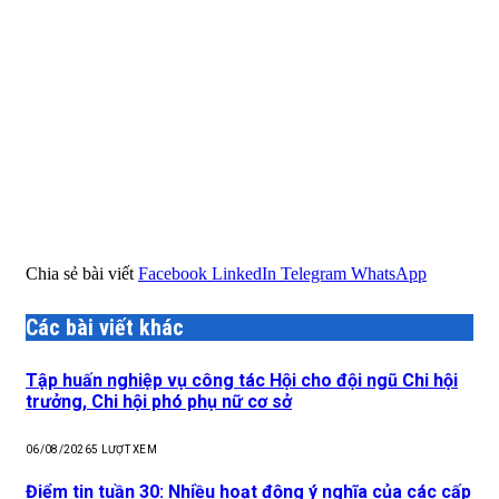
Chia sẻ bài viết
Facebook
LinkedIn
Telegram
WhatsApp
Các bài viết khác
Tập huấn nghiệp vụ công tác Hội cho đội ngũ Chi hội
trưởng, Chi hội phó phụ nữ cơ sở
06/08/2026
5
LƯỢT XEM
Điểm tin tuần 30: Nhiều hoạt động ý nghĩa của các cấp