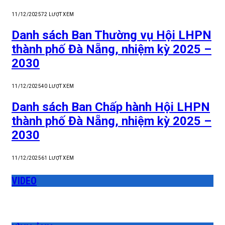
11/12/2025
72
LƯỢT XEM
Danh sách Ban Thường vụ Hội LHPN
thành phố Đà Nẵng, nhiệm kỳ 2025 –
2030
11/12/2025
40
LƯỢT XEM
Danh sách Ban Chấp hành Hội LHPN
thành phố Đà Nẵng, nhiệm kỳ 2025 –
2030
11/12/2025
61
LƯỢT XEM
VIDEO