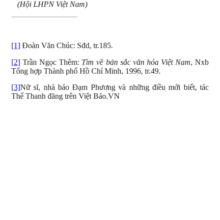
(Hội LHPN Việt Nam)
[1]
Đoàn Văn Chúc: Sđd, tr.185.
[2]
Trần Ngọc Thêm:
Tìm về bản sắc văn hóa
Việt
Nam
, Nxb
Tổng hợp Thành phố Hồ Chí Minh, 1996, tr.49.
[3]
Nữ sĩ, nhà báo Đạm Phương và những điều mới biết, tác
Thế Thanh đăng trên Việt Báo.VN