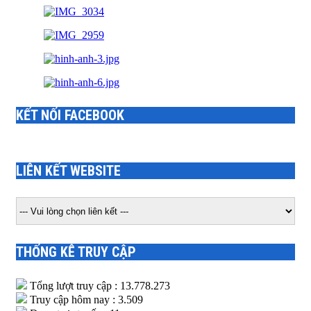
KẾT NỐI FACEBOOK
LIÊN KẾT WEBSITE
THỐNG KÊ TRUY CẬP
Tổng lượt truy cập : 13.778.273
Truy cập hôm nay : 3.509