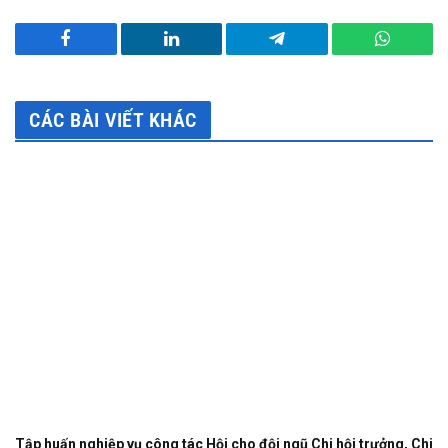
Facebook
LinkedIn
Telegram
WhatsA
CÁC BÀI VIẾT KHÁC
Tập huấn nghiệp vụ công tác Hội cho đội ngũ Chi hội trưởng, Chi