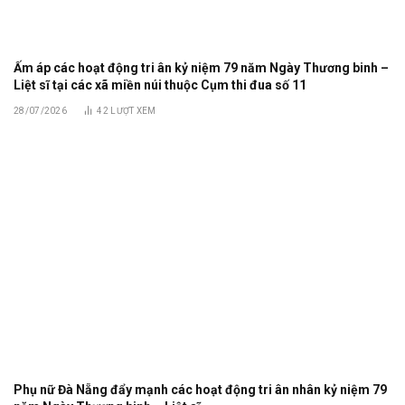
Ấm áp các hoạt động tri ân kỷ niệm 79 năm Ngày Thương binh –
Liệt sĩ tại các xã miền núi thuộc Cụm thi đua số 11
28/07/2026
42
LƯỢT XEM
Phụ nữ Đà Nẵng đẩy mạnh các hoạt động tri ân nhân kỷ niệm 79