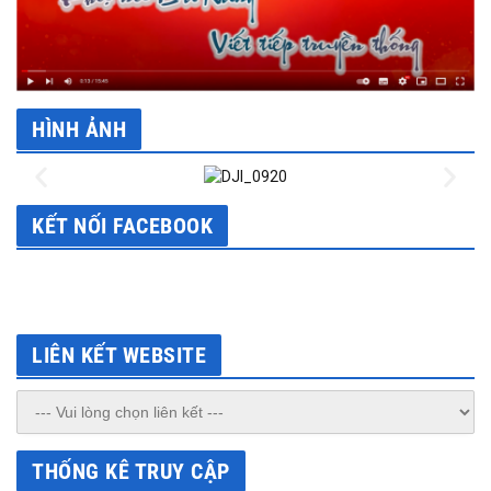
HÌNH ẢNH
KẾT NỐI FACEBOOK
LIÊN KẾT WEBSITE
THỐNG KÊ TRUY CẬP