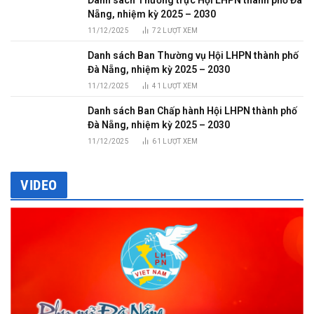
Nẵng, nhiệm kỳ 2025 – 2030
11/12/2025
72
LƯỢT XEM
Danh sách Ban Thường vụ Hội LHPN thành phố
Đà Nẵng, nhiệm kỳ 2025 – 2030
11/12/2025
41
LƯỢT XEM
Danh sách Ban Chấp hành Hội LHPN thành phố
Đà Nẵng, nhiệm kỳ 2025 – 2030
11/12/2025
61
LƯỢT XEM
VIDEO