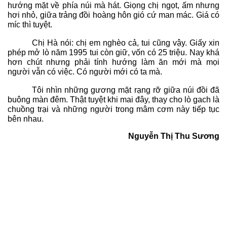
hướng mặt về phía núi mà hát. Giọng chị ngọt, ấm nhưng
hơi nhỏ, giữa trảng đồi hoàng hôn gió cứ man mác. Giá có
míc thì tuyệt.
Chị Hà nói: chị em nghèo cả, tui cũng vậy. Giấy xin
phép mở lò năm 1995 tui còn giữ, vốn có 25 triệu. Nay khá
hơn chút nhưng phải tính hướng làm ăn mới mà mọi
người vẫn có việc. Có người mới có ta mà.
Tôi nhìn những gương mặt rạng rỡ giữa núi đồi đã
buông màn đêm. Thật tuyệt khi mai đây, thay cho lò gach là
chuồng trại và những người trong mâm cơm này tiếp tục
bên nhau.
Nguyễn Thị Thu Sương