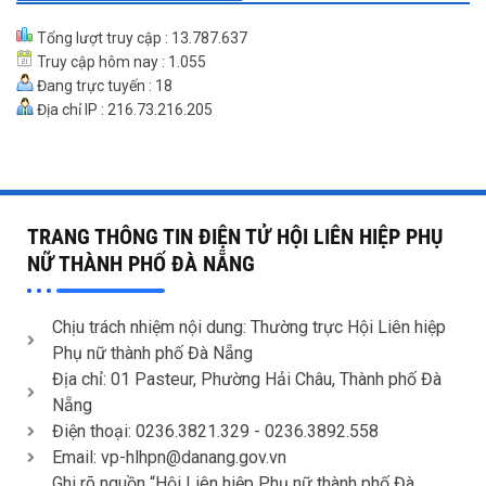
Tổng lượt truy cập : 13.787.637
Truy cập hôm nay : 1.055
Đang trực tuyến : 18
Địa chỉ IP : 216.73.216.205
TRANG THÔNG TIN ĐIỆN TỬ HỘI LIÊN HIỆP PHỤ
NỮ THÀNH PHỐ ĐÀ NẴNG
Chịu trách nhiệm nội dung: Thường trực Hội Liên hiệp
Phụ nữ thành phố Đà Nẵng
Địa chỉ: 01 Pasteur, Phường Hải Châu, Thành phố Đà
Nẵng
Điện thoại: 0236.3821.329 -
0236.3892.558
Email: vp-hlhpn@danang.gov.vn
Ghi rõ nguồn “Hội Liên hiệp Phụ nữ thành phố Đà