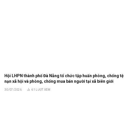
Hội LHPN thành phố Đà Nẵng tổ chức tập huấn phòng, chống tệ
nạn xã hội và phòng, chống mua bán người tại xã biên giới
30/07/2026
61
LƯỢT XEM