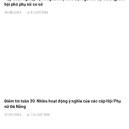
hội phó phụ nữ cơ sở
06/08/2026
8
LƯỢT XEM
Điểm tin tuần 30: Nhiều hoạt động ý nghĩa của các cấp Hội Phụ
nữ Đà Nẵng
31/07/2026
10
LƯỢT XEM