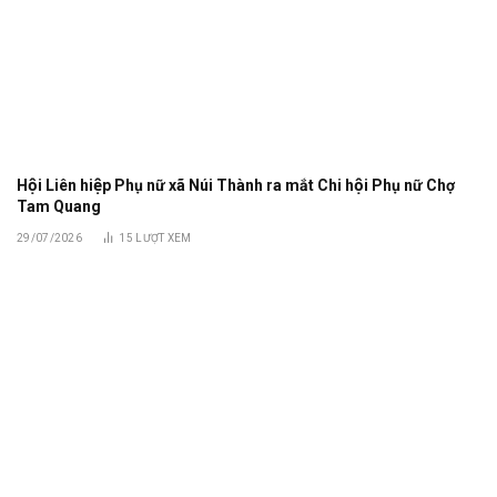
Hội Liên hiệp Phụ nữ xã Núi Thành ra mắt Chi hội Phụ nữ Chợ
Tam Quang
29/07/2026
15
LƯỢT XEM