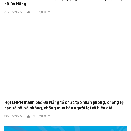
nữ Đà Nẵng
31/07/2026
10
LƯỢT XEM
Hội LHPN thành phố Đà Nẵng tổ chức tập huấn phòng, chống tệ
nạn xã hội và phòng, chống mua bán người tại xã biên giới
30/07/2026
62
LƯỢT XEM