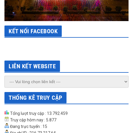
KẾT NỐI FACEBOOK
LIÊN KẾT WEBSITE
THỐNG KÊ TRUY CẬP
Tổng lượt truy cập : 13.792.459
Truy cập hôm nay : 5.877
Đang trực tuyến : 15