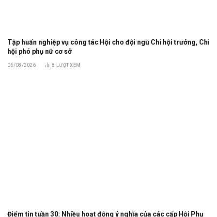
Tập huấn nghiệp vụ công tác Hội cho đội ngũ Chi hội trưởng, Chi
hội phó phụ nữ cơ sở
06/08/2026
8
LƯỢT XEM
Điểm tin tuần 30: Nhiều hoạt động ý nghĩa của các cấp Hội Phụ