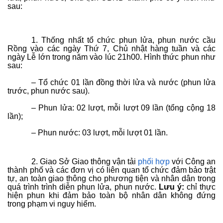
sau:
1. Thống nhất tổ chức phun lửa, phun nước cầu
Rồng vào các ngày Thứ 7, Chủ nhật hàng tuần và các
ngày Lễ lớn trong năm vào lúc 21h00. Hình thức phun như
sau:
– Tổ chức 01 lần đồng thời lửa và nước (phun lửa
trước, phun nước sau).
– Phun lửa: 02 lượt, mỗi lượt 09 lần (tổng cộng 18
lần);
– Phun nước: 03 lượt, mỗi lượt 01 lần.
2. Giao Sở Giao thông vận tải
phối hợp
với Công an
thành phố và các đơn vị có liên quan tổ chức đảm bảo trật
tự, an toàn giao thông cho phương tiện và nhân dân trong
quá trình trình diễn phun lửa, phun nước.
Lưu ý:
chỉ thực
hiện phun khi đảm bảo toàn bộ nhân dân không đứng
trong phạm vi nguy hiểm.