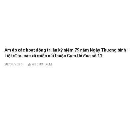
Ấm áp các hoạt động tri ân kỷ niệm 79 năm Ngày Thương binh –
Liệt sĩ tại các xã miền núi thuộc Cụm thi đua số 11
28/07/2026
42
LƯỢT XEM