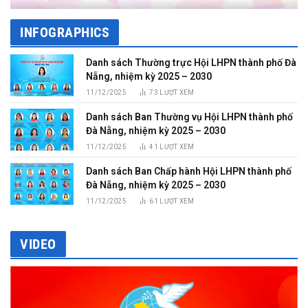
INFOGRAPHICS
Danh sách Thường trực Hội LHPN thành phố Đà
Nẵng, nhiệm kỳ 2025 – 2030
11/12/2025
73
LƯỢT XEM
Danh sách Ban Thường vụ Hội LHPN thành phố
Đà Nẵng, nhiệm kỳ 2025 – 2030
11/12/2025
41
LƯỢT XEM
Danh sách Ban Chấp hành Hội LHPN thành phố
Đà Nẵng, nhiệm kỳ 2025 – 2030
11/12/2025
61
LƯỢT XEM
VIDEO