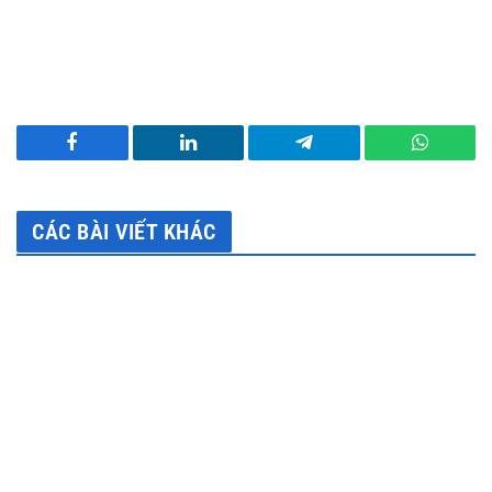
Facebook
LinkedIn
Telegram
WhatsA
CÁC BÀI VIẾT KHÁC