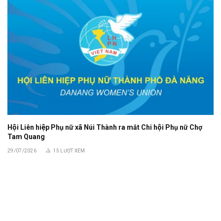
Hội Liên hiệp Phụ nữ xã Núi Thành ra mắt Chi hội Phụ nữ Chợ
Tam Quang
29/07/2026
15
LƯỢT XEM