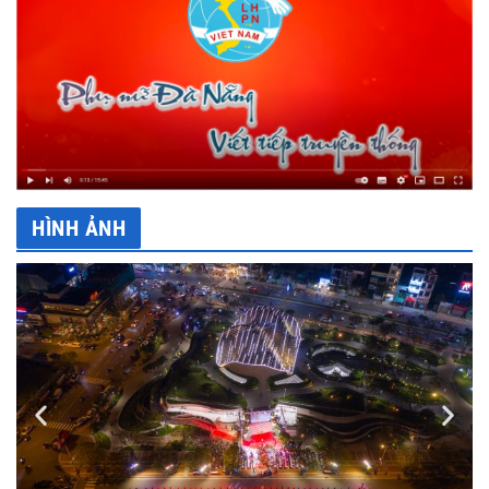
HÌNH ẢNH