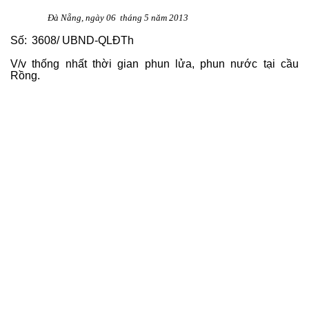
Đà Nẵng, ngày 06 tháng 5 năm 2013
Số:
3608/ UBND-QLĐTh
V/v thống nhất thời gian phun lửa, phun nước tại cầu
Rồng.