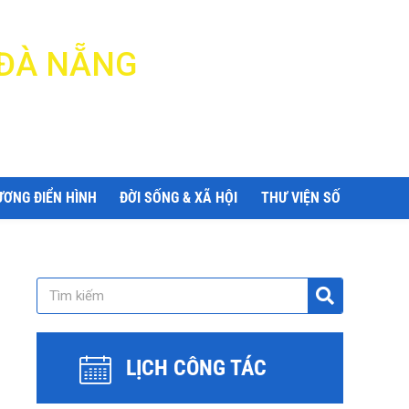
 ĐÀ NẴNG
ƯƠNG ĐIỂN HÌNH
ĐỜI SỐNG & XÃ HỘI
THƯ VIỆN SỐ
LỊCH CÔNG TÁC