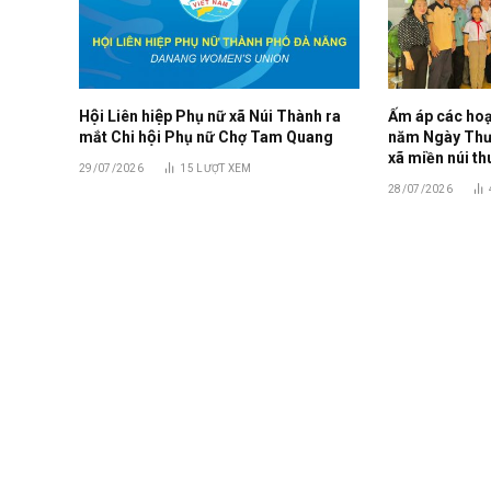
Hội Liên hiệp Phụ nữ xã Núi Thành ra
Ấm áp các hoạt
mắt Chi hội Phụ nữ Chợ Tam Quang
năm Ngày Thươn
xã miền núi th
29/07/2026
15
LƯỢT XEM
28/07/2026