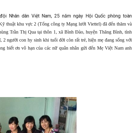
đội Nhân dân Việt Nam, 25 năm ngày Hội Quốc phòng toàn
ỹ thuật khu vực 2 (Tổng công ty Mạng lưới Viettel) đã đến thăm và
hùng Trần Thị Qua tại thôn 1, xã Bình Đào, huyện Thăng Bình, tỉnh
2 người con hy sinh khi tuổi đời còn rất trẻ, hiện mẹ đang sống với
lòng biết ơn vô hạn của các nữ quân nhân gửi đến Mẹ Việt Nam anh