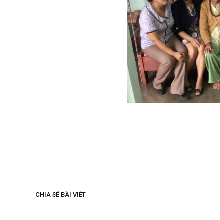
Tin và ảnh: Ng
CHIA SẺ BÀI VIẾT