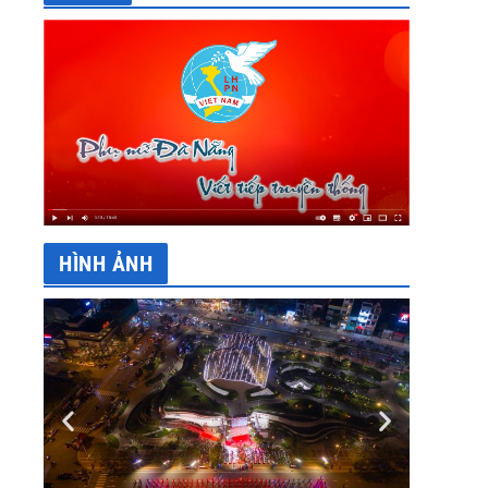
HÌNH ẢNH