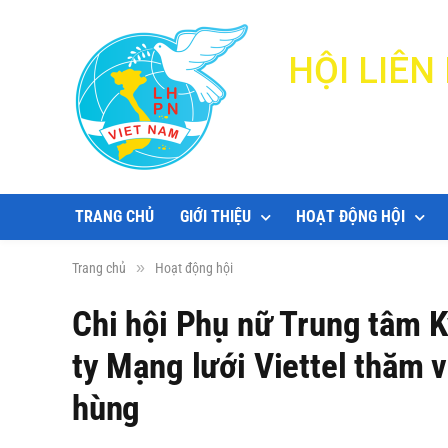
HỘI LIÊ
TRANG CHỦ
GIỚI THIỆU
HOẠT ĐỘNG HỘI
»
Trang chủ
Hoạt động hội
Chi hội Phụ nữ Trung tâm K
ty Mạng lưới Viettel thăm 
hùng