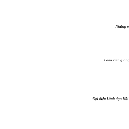
Những mó
Giáo viên giản
Đại diện Lãnh đạo Hội