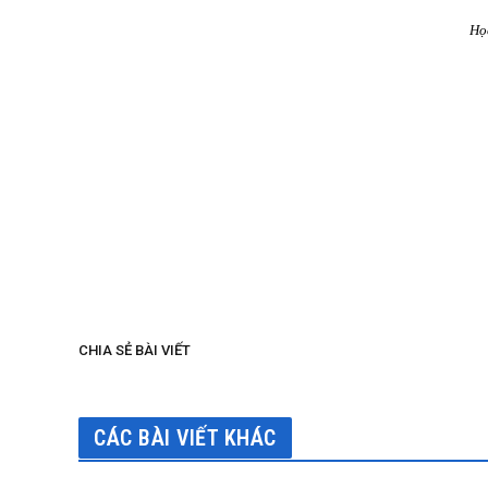
Học
CHIA SẺ BÀI VIẾT
CÁC BÀI VIẾT KHÁC