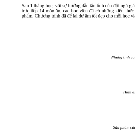
Sau 1 tháng học, với sự hướng dẫn tận tình của đội ngũ giá
trực tiếp 14 món ăn, các học viên đã có những kiến thức
phẩm. Chương trình đã để lại dư âm tốt đẹp cho mỗi học vi
Những tình cả
Hình ả
Sản phẩm của