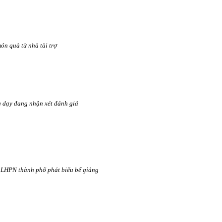
n quà từ nhà tài trợ
g dạy đang nhận xét đánh giá
 LHPN thành phố phát biểu bế giảng