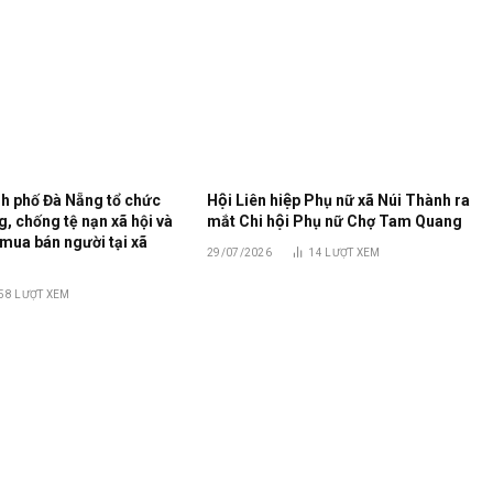
h phố Đà Nẵng tổ chức
Hội Liên hiệp Phụ nữ xã Núi Thành ra
, chống tệ nạn xã hội và
mắt Chi hội Phụ nữ Chợ Tam Quang
mua bán người tại xã
29/07/2026
14
LƯỢT XEM
58
LƯỢT XEM