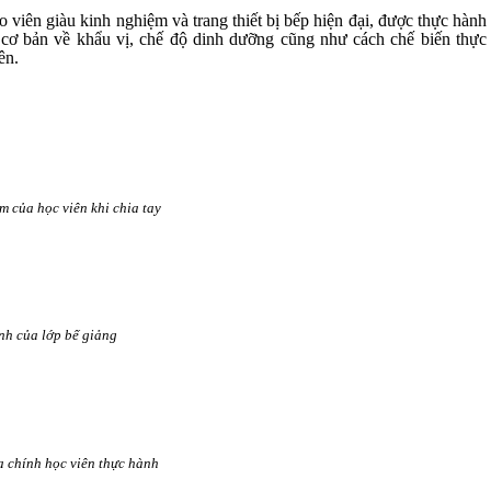
o viên giàu kinh nghiệm và trang thiết bị bếp hiện đại, được thực hành
 cơ bản về khẩu vị, chế độ dinh dưỡng cũng như cách chế biến thực
ên.
m của học viên khi chia tay
nh của lớp bế giảng
 chính học viên thực hành