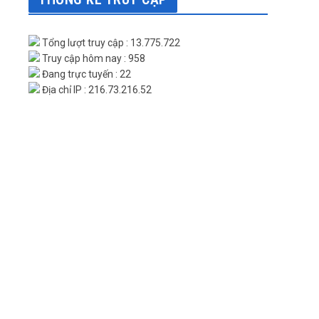
Tổng lượt truy cập : 13.775.722
Truy cập hôm nay : 958
Đang trực tuyến : 22
Địa chỉ IP : 216.73.216.52