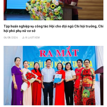
Tập huấn nghiệp vụ công tác Hội cho đội ngũ Chi hội trưởng, Chi
hội phó phụ nữ cơ sở
06/08/2026
8
LƯỢT XEM