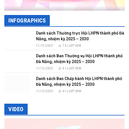
INFOGRAPHICS
Danh sách Thường trực Hội LHPN thành phố Đà
Nẵng, nhiệm kỳ 2025 – 2030
11/12/2025
73
LƯỢT XEM
Danh sách Ban Thường vụ Hội LHPN thành phố
Đà Nẵng, nhiệm kỳ 2025 – 2030
11/12/2025
41
LƯỢT XEM
Danh sách Ban Chấp hành Hội LHPN thành phố
Đà Nẵng, nhiệm kỳ 2025 – 2030
11/12/2025
61
LƯỢT XEM
VIDEO