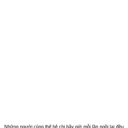
Những người cùng thế hệ chị bây giờ mỗi lần ngồi lại đều