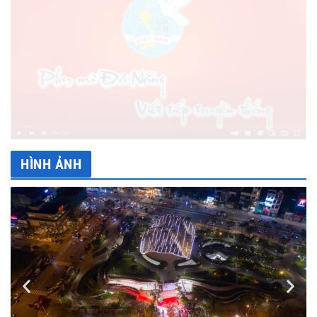
HÌNH ẢNH