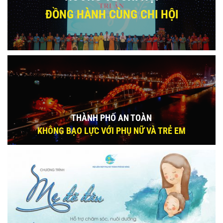
ĐỒNG HÀNH CÙNG CHI HỘI
THÀNH PHỐ AN TOÀN
KHÔNG BẠO LỰC VỚI PHỤ NỮ VÀ TRẺ EM