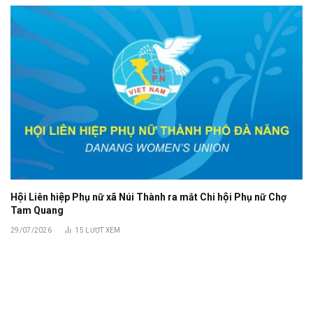
Hội Liên hiệp Phụ nữ xã Núi Thành ra mắt Chi hội Phụ nữ Chợ
Tam Quang
29/07/2026
15
LƯỢT XEM