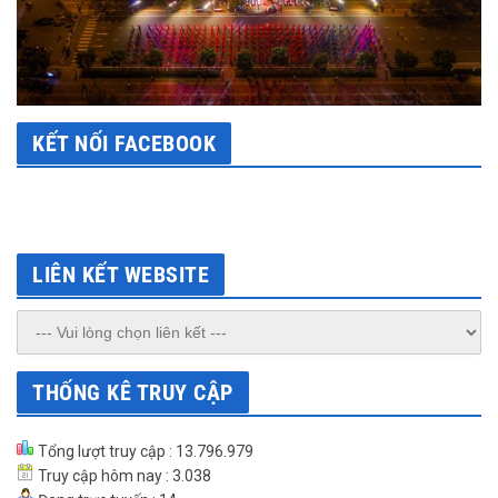
KẾT NỐI FACEBOOK
LIÊN KẾT WEBSITE
THỐNG KÊ TRUY CẬP
Tổng lượt truy cập : 13.796.979
Truy cập hôm nay : 3.038