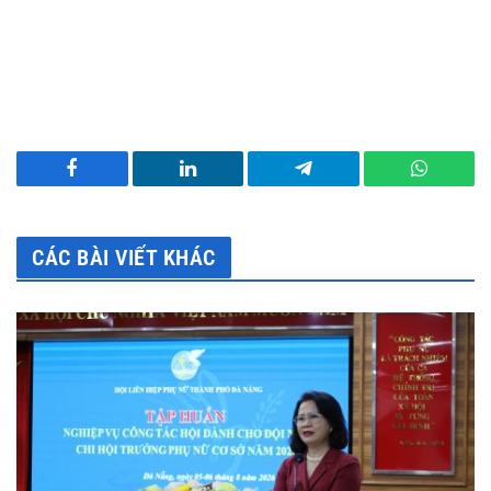
Facebook
LinkedIn
Telegram
WhatsA
CÁC BÀI VIẾT KHÁC