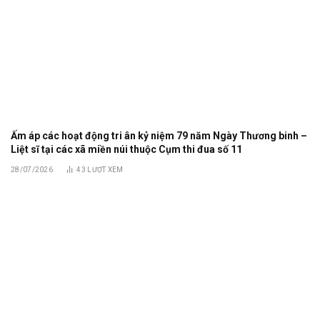
Ấm áp các hoạt động tri ân kỷ niệm 79 năm Ngày Thương binh –
Liệt sĩ tại các xã miền núi thuộc Cụm thi đua số 11
28/07/2026
43
LƯỢT XEM