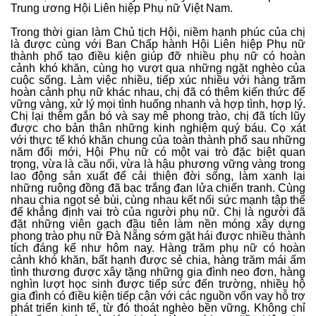
Trung ương Hội Liên hiệp Phụ nữ Việt Nam.
Trong thời gian làm Chủ tịch Hội, niềm hạnh phúc của chị
là được cùng với Ban Chấp hành Hội Liên hiệp Phụ nữ
thành phố tạo điều kiện giúp đỡ nhiều phụ nữ có hoàn
cảnh khó khăn, cùng họ vượt qua những ngặt nghèo của
cuộc sống. Làm việc nhiều, tiếp xúc nhiều với hàng trăm
hoàn cảnh phụ nữ khác nhau, chị đã có thêm kiến thức để
vững vàng, xử lý mọi tình huống nhanh và hợp tình, hợp lý.
Chị lại thêm gắn bó và say mê phong trào, chị đã tích lũy
được cho bản thân những kinh nghiệm quý báu. Cọ xát
với thực tế khó khăn chung của toàn thành phố sau những
năm đổi mới, Hội Phụ nữ có một vai trò đặc biệt quan
trọng, vừa là cầu nối, vừa là hậu phương vững vàng trong
lao động sản xuất để cải thiện đời sống, làm xanh lại
những ruộng đồng đã bạc trắng đạn lửa chiến tranh. Cùng
nhau chia ngọt sẻ bùi, cùng nhau kết nối sức mạnh tập thể
để khẳng định vai trò của người phụ nữ. Chị là người đã
đặt những viên gạch đầu tiên làm nền móng xây dựng
phong trào phụ nữ Đà Nẵng sớm gặt hái được nhiều thành
tích đáng kể như hôm nay. Hàng trăm phụ nữ có hoàn
cảnh khó khăn, bất hạnh được sẻ chia, hàng trăm mái ấm
tình thương được xây tặng những gia đình neo đơn, hàng
nghìn lượt học sinh được tiếp sức đến trường, nhiều hộ
gia đình có điều kiện tiếp cận với các nguồn vốn vay hỗ trợ
phát triển kinh tế, từ đó thoát nghèo bền vững. Không chỉ