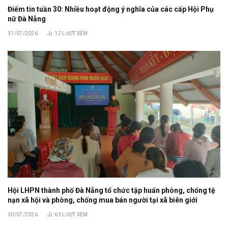
Điểm tin tuần 30: Nhiều hoạt động ý nghĩa của các cấp Hội Phụ
nữ Đà Nẵng
31/07/2026
12
LƯỢT XEM
Hội LHPN thành phố Đà Nẵng tổ chức tập huấn phòng, chống tệ
nạn xã hội và phòng, chống mua bán người tại xã biên giới
30/07/2026
63
LƯỢT XEM