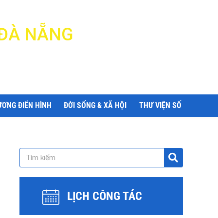
 ĐÀ NẴNG
ƯƠNG ĐIỂN HÌNH
ĐỜI SỐNG & XÃ HỘI
THƯ VIỆN SỐ
LỊCH CÔNG TÁC