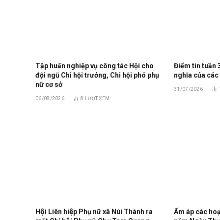
Tập huấn nghiệp vụ công tác Hội cho
Điểm tin tuần 
đội ngũ Chi hội trưởng, Chi hội phó phụ
nghĩa của các
nữ cơ sở
31/07/2026
06/08/2026
8
LƯỢT XEM
Hội Liên hiệp Phụ nữ xã Núi Thành ra
Ấm áp các hoạt