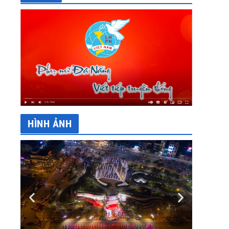
HÌNH ẢNH