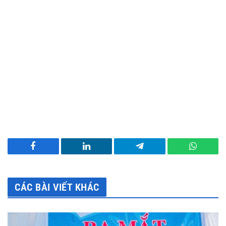
Facebook
LinkedIn
Telegram
WhatsA
CÁC BÀI VIẾT KHÁC