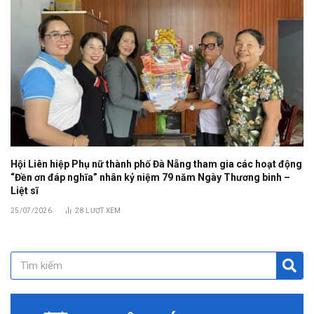
Hội Liên hiệp Phụ nữ thành phố Đà Nẵng tham gia các hoạt động
“Đền ơn đáp nghĩa” nhân kỷ niệm 79 năm Ngày Thương binh –
Liệt sĩ
25/07/2026
28
LƯỢT XEM