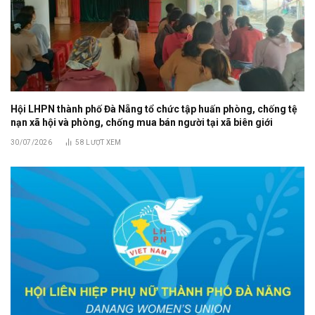
Hội LHPN thành phố Đà Nẵng tổ chức tập huấn phòng, chống tệ
nạn xã hội và phòng, chống mua bán người tại xã biên giới
30/07/2026
58
LƯỢT XEM