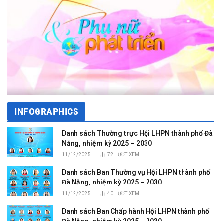
INFOGRAPHICS
Danh sách Thường trực Hội LHPN thành phố Đà
Nẵng, nhiệm kỳ 2025 – 2030
11/12/2025
72
LƯỢT XEM
Danh sách Ban Thường vụ Hội LHPN thành phố
Đà Nẵng, nhiệm kỳ 2025 – 2030
11/12/2025
40
LƯỢT XEM
Danh sách Ban Chấp hành Hội LHPN thành phố
Đà Nẵng, nhiệm kỳ 2025 – 2030