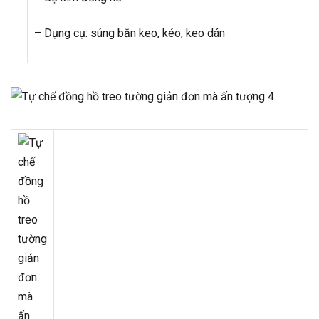
– Dụng cụ: súng bắn keo, kéo, keo dán