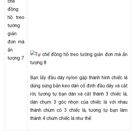
Bạn lấy đầu dây nylon gập thành hình chiếc lá
dùng súng bắn keo dán cố định đầu dây và cắt
rời, tương tự bạn dán và cắt thành 3 chiếc lá,
dán chụm 3 góc nhọn của chiếc lá với nhau
thành chùm có 3 chiếc lá, tương tự bạn làm
thành 4 chùm chiếc lá như thế.