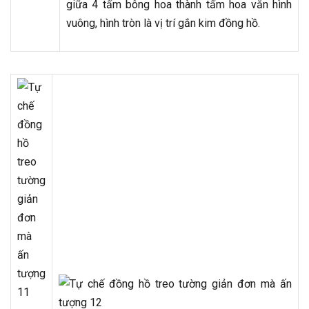
giữa 4 tấm bông hoa thành tấm hoa văn hình
vuông, hình tròn là vị trí gắn kim đồng hồ.