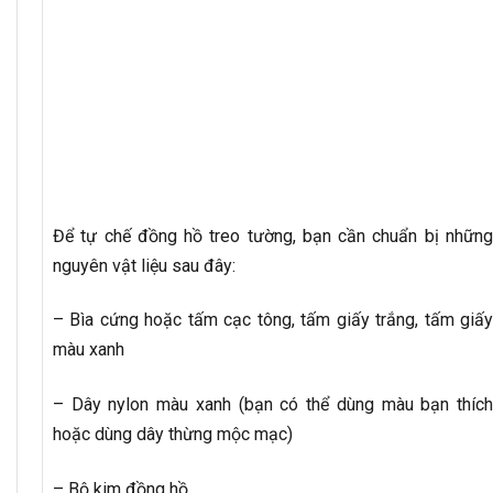
Để tự chế đồng hồ treo tường, bạn cần chuẩn bị những
nguyên vật liệu sau đây:
– Bìa cứng hoặc tấm cạc tông, tấm giấy trắng, tấm giấy
màu xanh
– Dây nylon màu xanh (bạn có thể dùng màu bạn thích
hoặc dùng dây thừng mộc mạc)
– Bộ kim đồng hồ