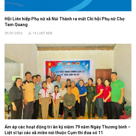
Hội Liên hiệp Phụ nữ xã Núi Thành ra mắt Chi hội Phụ nữ Chợ
Tam Quang
29/07/2026
14
LƯỢT XEM
Ấm áp các hoạt động tri ân kỷ niệm 79 năm Ngày Thương binh –
Liệt sĩ tại các xã miền núi thuộc Cụm thi đua số 11