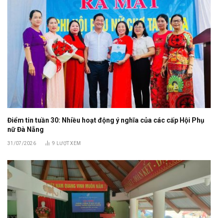
Điểm tin tuần 30: Nhiều hoạt động ý nghĩa của các cấp Hội Phụ
nữ Đà Nẵng
31/07/2026
9
LƯỢT XEM