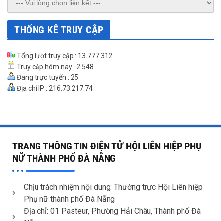
THỐNG KÊ TRUY CẬP
Tổng lượt truy cập : 13.777.312
Truy cập hôm nay : 2.548
Đang trực tuyến : 25
Địa chỉ IP : 216.73.217.74
TRANG THÔNG TIN ĐIỆN TỬ HỘI LIÊN HIỆP PHỤ
NỮ THÀNH PHỐ ĐÀ NẴNG
Chịu trách nhiệm nội dung: Thường trực Hội Liên hiệp
Phụ nữ thành phố Đà Nẵng
Địa chỉ: 01 Pasteur, Phường Hải Châu, Thành phố Đà