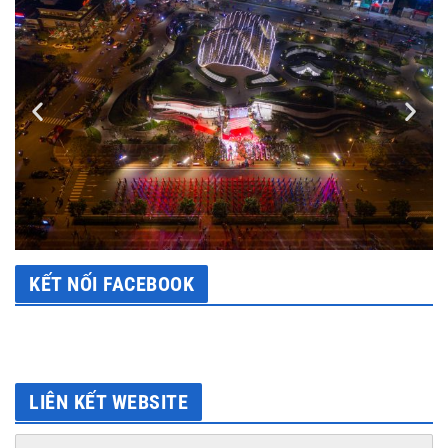
KẾT NỐI FACEBOOK
LIÊN KẾT WEBSITE