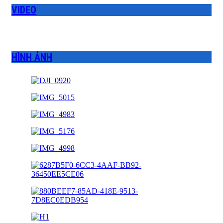
VIDEO
HÌNH ẢNH