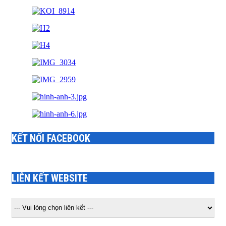
KẾT NỐI FACEBOOK
LIÊN KẾT WEBSITE