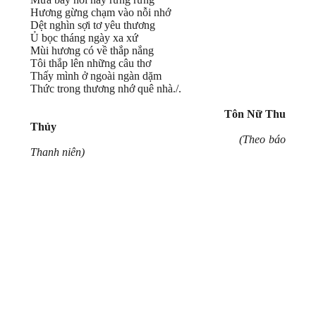
Hương gừng chạm vào nỗi nhớ
Dệt nghìn sợi tơ yêu thương
Ủ bọc tháng ngày xa xứ
Mùi hương có về thắp nắng
Tôi thắp lên những câu thơ
Thấy mình ở ngoài ngàn dặm
Thức trong thương nhớ quê nhà./.
Tôn Nữ Thu
Thủy
(Theo báo
Thanh niên)