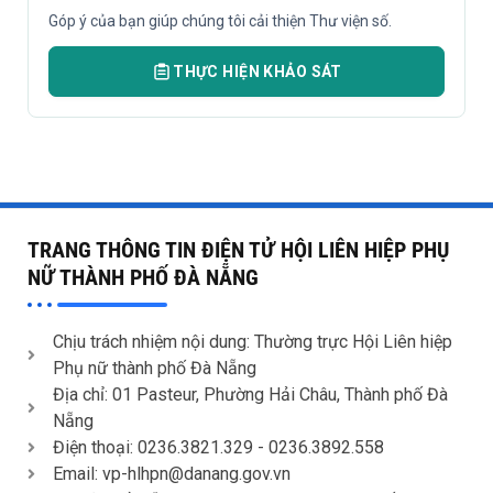
Góp ý của bạn giúp chúng tôi cải thiện Thư viện số.
THỰC HIỆN KHẢO SÁT
TRANG THÔNG TIN ĐIỆN TỬ HỘI LIÊN HIỆP PHỤ
NỮ THÀNH PHỐ ĐÀ NẴNG
Chịu trách nhiệm nội dung: Thường trực Hội Liên hiệp
Phụ nữ thành phố Đà Nẵng
Địa chỉ: 01 Pasteur, Phường Hải Châu, Thành phố Đà
Nẵng
Điện thoại: 0236.3821.329 -
0236.3892.558
Email: vp-hlhpn@danang.gov.vn