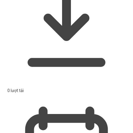
0 lượt tải