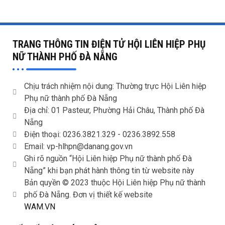
THỰC HIỆN KHẢO SÁT
TRANG THÔNG TIN ĐIỆN TỬ HỘI LIÊN HIỆP PHỤ
NỮ THÀNH PHỐ ĐÀ NẴNG
Chịu trách nhiệm nội dung: Thường trực Hội Liên hiệp
Phụ nữ thành phố Đà Nẵng
Địa chỉ: 01 Pasteur, Phường Hải Châu, Thành phố Đà
Nẵng
Điện thoại: 0236.3821.329 -
0236.3892.558
Email: vp-hlhpn@danang.gov.vn
Ghi rõ nguồn “Hội Liên hiệp Phụ nữ thành phố Đà
Nẵng” khi bạn phát hành thông tin từ website này
Bản quyền © 2023 thuộc Hội Liên hiệp Phụ nữ thành
phố Đà Nẵng. Đơn vị thiết kế website
WAM.VN