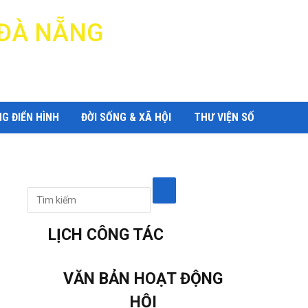
 ĐÀ NẴNG
G ĐIỂN HÌNH
ĐỜI SỐNG & XÃ HỘI
THƯ VIỆN SỐ
LỊCH CÔNG TÁC
VĂN BẢN HOẠT ĐỘNG
HỘI