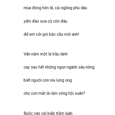
mùa đông hôn lễ, cải ngồng phù dâu
yếm đào xưa cũ còn đâu
để em cởi gió bắc cầu mời anh!
Vãn năm một lá trầu lành
cay sao hết những ngọn ngành sâu nông
biết người còn níu lưng ong
cho con mắt lá răm vòng hội xuân?
Buộc vào cái kiếp trầm luân