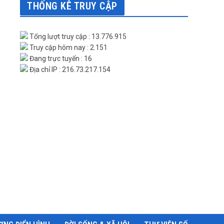
THỐNG KÊ TRUY CẬP
Tổng lượt truy cập : 13.776.915
Truy cập hôm nay : 2.151
Đang trực tuyến : 16
Địa chỉ IP : 216.73.217.154