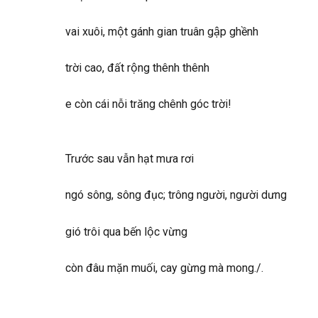
vai xuôi, một gánh gian truân gập ghềnh
trời cao, đất rộng thênh thênh
e còn cái nỗi trăng chênh góc trời!
Trước sau vẫn hạt mưa rơi
ngó sông, sông đục; trông người, người dưng
gió trôi qua bến lộc vừng
còn đâu mặn muối, cay gừng mà mong./.