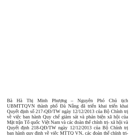
Bà Hà Thị Minh Phượng – Nguyên Phó Chủ tịch
UBMTTQVN thành phố Đà Nẵng đã triển khai triển khai
Quyết định số 217-QĐ/TW ngày 12/12/2013 của Bộ Chính trị
về việc ban hành Quy chế giám sát và phản biện xã hội của
Mặt trận Tổ quốc Việt Nam và các đoàn thể chính trị- xã hội và
Quyết định 218-QĐ/TW ngày 12/12/2013 của Bộ Chính trị
ban hành quy định về việc MTTQ VN, các đoàn thể chính trị-