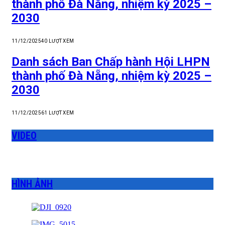
thành phố Đà Nẵng, nhiệm kỳ 2025 –
2030
11/12/2025
40
LƯỢT XEM
Danh sách Ban Chấp hành Hội LHPN
thành phố Đà Nẵng, nhiệm kỳ 2025 –
2030
11/12/2025
61
LƯỢT XEM
VIDEO
HÌNH ẢNH