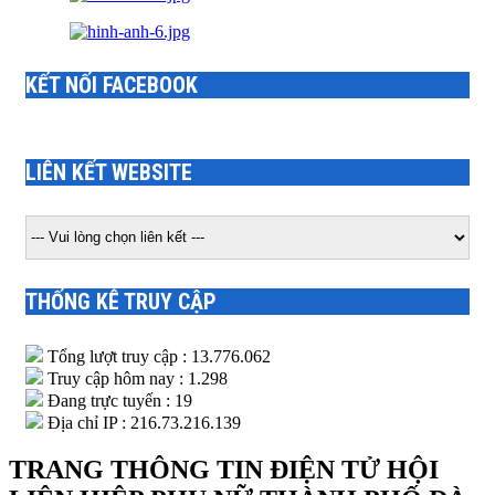
KẾT NỐI FACEBOOK
LIÊN KẾT WEBSITE
THỐNG KÊ TRUY CẬP
Tổng lượt truy cập : 13.776.062
Truy cập hôm nay : 1.298
Đang trực tuyến : 19
Địa chỉ IP : 216.73.216.139
TRANG THÔNG TIN ĐIỆN TỬ HỘI