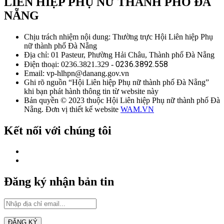
LIÊN HIỆP PHỤ NỮ THÀNH PHỐ ĐÀ
NẴNG
Chịu trách nhiệm nội dung: Thường trực Hội Liên hiệp Phụ
nữ thành phố Đà Nẵng
Địa chỉ: 01 Pasteur, Phường Hải Châu, Thành phố Đà Nẵng
0236.3892.558
Điện thoại: 0236.3821.329 -
Email: vp-hlhpn@danang.gov.vn
Ghi rõ nguồn “Hội Liên hiệp Phụ nữ thành phố Đà Nẵng”
khi bạn phát hành thông tin từ website này
Bản quyền © 2023 thuộc Hội Liên hiệp Phụ nữ thành phố Đà
Nẵng. Đơn vị thiết kế website
WAM.VN
Kết nối với chúng tôi
Đăng ký nhận bản tin