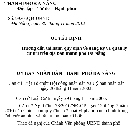
THÀNH PHỐ ĐÀ NẴNG
Độc lập – Tự do – Hạnh phúc
Số: 9930 /QĐ-UBND
Đà Nẵng, ngày 30 tháng 11 năm 2012
QUYẾT ĐỊNH
Hướng dẫn thi hành quy định về đăng ký và quản lý
cư trú trên địa bàn thành phố Đà Nẵng
ỦY BAN NHÂN DÂN THÀNH PHỐ ĐÀ NẴNG
Căn cứ Luật Tổ chức Hội đồng nhân dân và Uỷ ban nhân dân
ngày 26 tháng 11 năm 2003;
Căn cứ Luật Cư trú ngày 29 tháng 11 năm 2006;
Căn cứ Nghị định 73/2010/NĐ-CP ngày 12 tháng 7 năm
2010 của Chính phủ quy định xử phạt vi phạm hành chính trong
lĩnh vực an ninh và trật tự, an toàn xã hội;
Theo đề nghị của Chánh Văn phòng UBND thành phố,