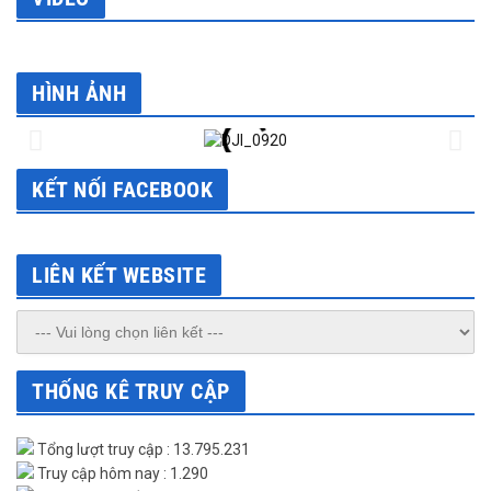
HÌNH ẢNH
KẾT NỐI FACEBOOK
LIÊN KẾT WEBSITE
THỐNG KÊ TRUY CẬP
Tổng lượt truy cập : 13.795.231
Truy cập hôm nay : 1.290