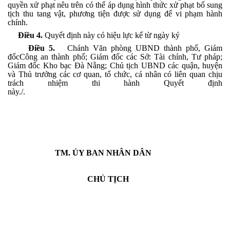
quyền xử phạt nêu trên có thể áp dụng hình thức xử phạt bổ sung
tịch thu tang vật, phương tiện được sử dụng để vi phạm hành
chính.
Điều 4.
Quyết định này có hiệu lực kể từ ngày ký
Điều 5.
Chánh Văn phòng UBND thành phố, Giám
đốcCông an thành phố; Giám đốc các Sở: Tài chính, Tư pháp;
Giám đốc Kho bạc Đà Nẵng; Chủ tịch UBND các quận, huyện
và Thủ trưởng các cơ quan, tổ chức, cá nhân có liên quan chịu
trách nhiệm thi hành Quyết định
này./.
TM. ỦY BAN NHÂN DÂN
CHỦ TỊCH