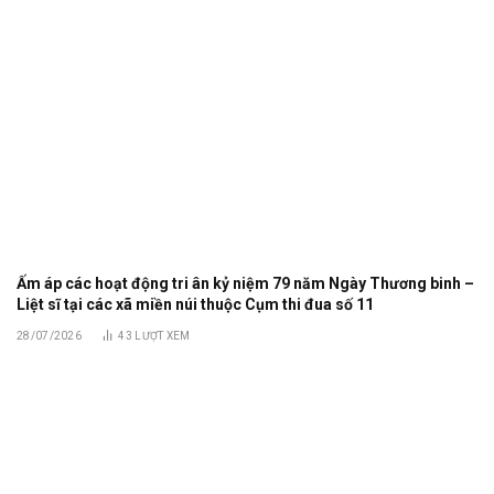
Ấm áp các hoạt động tri ân kỷ niệm 79 năm Ngày Thương binh –
Liệt sĩ tại các xã miền núi thuộc Cụm thi đua số 11
28/07/2026
43
LƯỢT XEM