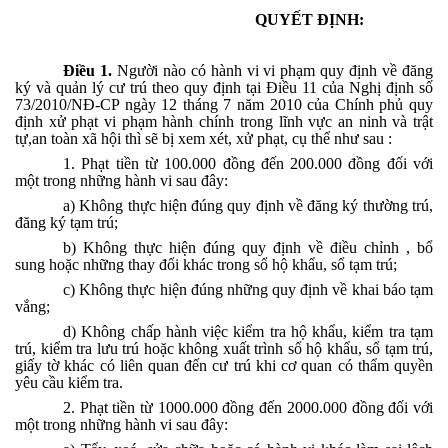
QUYẾT ĐỊNH:
Điều 1.
Người nào có hành vi vi phạm quy định về đăng
ký và quản lý cư trú theo quy định tại Điều 11 của Nghị định số
73/2010/NĐ-CP ngày 12 tháng 7 năm 2010 của Chính phủ quy
định xử phạt vi phạm hành chính trong lĩnh vực an ninh và trật
tự,an toàn xã hội thì sẽ bị xem xét, xử phạt, cụ thể như sau :
1. Phạt tiền từ 100.000 đồng đến 200.000 đồng đối với
một trong những hành vi sau đây:
a) Không thực hiện đúng quy định về đăng ký thường trú,
đăng ký tạm trú;
b) Không thực hiện đúng quy định về điều chỉnh , bổ
sung hoặc những thay đổi khác trong sổ hộ khẩu, sổ tạm trú;
c) Không thực hiện đúng những quy định về khai báo tạm
vắng;
d) Không chấp hành việc kiểm tra hộ khẩu, kiểm tra tạm
trú, kiểm tra lưu trú hoặc không xuất trình sổ hộ khẩu, sổ tạm trú,
giấy tờ khác có liên quan đến cư trú khi cơ quan có thẩm quyền
yêu cầu kiểm tra.
2. Phạt tiền từ 1000.000 đồng đến 2000.000 đồng đối với
một trong những hành vi sau đây: