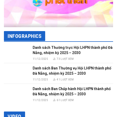
INFOGRAPHICS
Danh sách Thường trực Hội LHPN thành phố Đà
Nẵng, nhiệm kỳ 2025 – 2030
11/12/2025
73
LƯỢT XEM
Danh sách Ban Thường vụ Hội LHPN thành phố
Đà Nẵng, nhiệm kỳ 2025 – 2030
11/12/2025
41
LƯỢT XEM
Danh sách Ban Chấp hành Hội LHPN thành phố
Đà Nẵng, nhiệm kỳ 2025 – 2030
11/12/2025
61
LƯỢT XEM
VIDEO