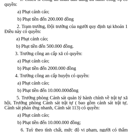
quyền:
a) Phạt cảnh cáo;
b) Phạt tiền đến 200.000 đồng
2. Trạm trưởng, Đội trưởng của người quy định tại khoản 1
Điều này có quyền:
a) Phạt cảnh cáo;
b) Phạt tiền đến 500.000 đồng.
3. Trưởng công an cấp xã có quyền:
a) Phạt cảnh cáo;
b) Phạt tiền đến 2000.000 đồng
4. Trưởng công an cấp huyện có quyền:
a) Phạt cảnh cáo;
b) Phạt tiền đến 10.000.000đồng
5. Trưởng phòng Cảnh sát quản lý hành chính về trật tự xã
hội, Trưởng phòng Cảnh sát trật tự ( bao gồm cảnh sát trật tự,
Cảnh sát phản ứng nhanh, Cảnh sát 113) có quyền:
a) Phạt cảnh cáo;
b) Phạt tiền đến 10.000.000 đồng;
6. Tuỳ theo tính chất, mức độ vi phạm, người có thẩm