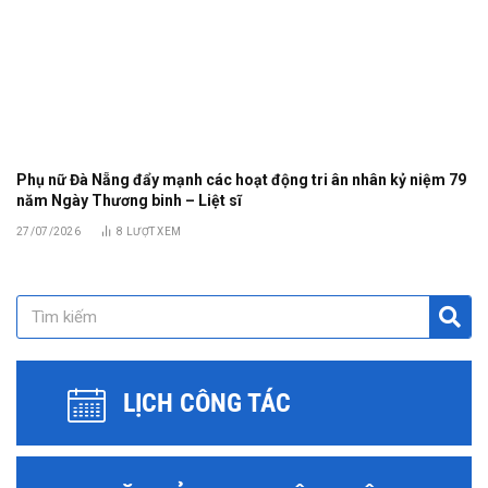
Phụ nữ Đà Nẵng đẩy mạnh các hoạt động tri ân nhân kỷ niệm 79
năm Ngày Thương binh – Liệt sĩ
27/07/2026
8
LƯỢT XEM
LỊCH CÔNG TÁC