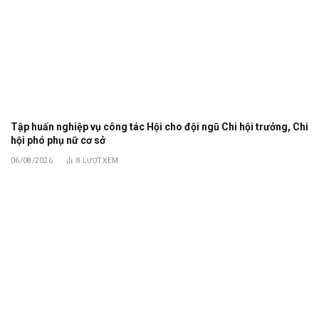
Tập huấn nghiệp vụ công tác Hội cho đội ngũ Chi hội trưởng, Chi
hội phó phụ nữ cơ sở
06/08/2026
8
LƯỢT XEM