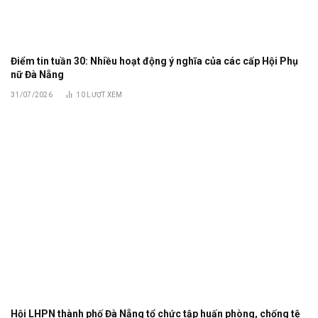
Điểm tin tuần 30: Nhiều hoạt động ý nghĩa của các cấp Hội Phụ
nữ Đà Nẵng
31/07/2026
10
LƯỢT XEM
Hội LHPN thành phố Đà Nẵng tổ chức tập huấn phòng, chống tệ