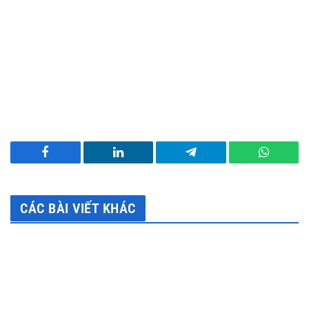
Facebook
LinkedIn
Telegram
WhatsA
CÁC BÀI VIẾT KHÁC