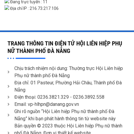
Đang trực tuyến : 11
Địa chỉ IP : 216.73.217.106
TRANG THÔNG TIN ĐIỆN TỬ HỘI LIÊN HIỆP PHỤ
NỮ THÀNH PHỐ ĐÀ NẴNG
Chịu trách nhiệm nội dung: Thường trực Hội Liên hiệp
Phụ nữ thành phố Đà Nẵng
Địa chỉ: 01 Pasteur, Phường Hải Châu, Thành phố Đà
Nẵng
Điện thoại: 0236.3821.329 -
0236.3892.558
Email: vp-hlhpn@danang.gov.vn
Ghi rõ nguồn “Hội Liên hiệp Phụ nữ thành phố Đà
Nẵng” khi bạn phát hành thông tin từ website này
Bản quyền © 2023 thuộc Hội Liên hiệp Phụ nữ thành
phố Đà Nẵng. Đơn vị thiết kế website