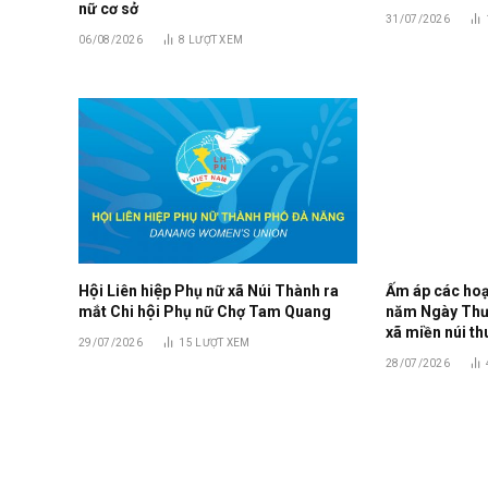
nữ cơ sở
31/07/2026
06/08/2026
8
LƯỢT XEM
Hội Liên hiệp Phụ nữ xã Núi Thành ra
Ấm áp các hoạt
mắt Chi hội Phụ nữ Chợ Tam Quang
năm Ngày Thươn
xã miền núi th
29/07/2026
15
LƯỢT XEM
28/07/2026