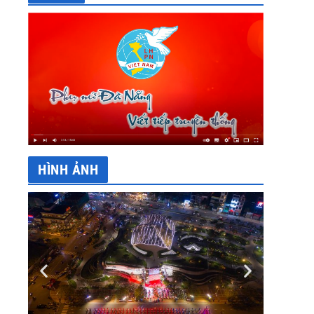
HÌNH ẢNH