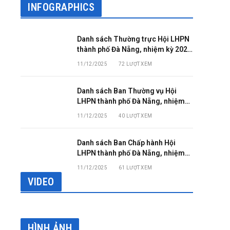
INFOGRAPHICS
Danh sách Thường trực Hội LHPN
thành phố Đà Nẵng, nhiệm kỳ 2025
– 2030
11/12/2025
72
LƯỢT XEM
Danh sách Ban Thường vụ Hội
LHPN thành phố Đà Nẵng, nhiệm
kỳ 2025 – 2030
11/12/2025
40
LƯỢT XEM
Danh sách Ban Chấp hành Hội
LHPN thành phố Đà Nẵng, nhiệm
kỳ 2025 – 2030
11/12/2025
61
LƯỢT XEM
VIDEO
HÌNH ẢNH