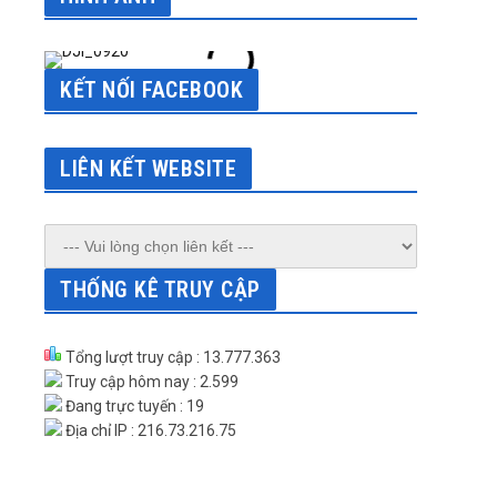
KẾT NỐI FACEBOOK
LIÊN KẾT WEBSITE
THỐNG KÊ TRUY CẬP
Tổng lượt truy cập : 13.777.363
Truy cập hôm nay : 2.599
Đang trực tuyến : 19
Địa chỉ IP : 216.73.216.75