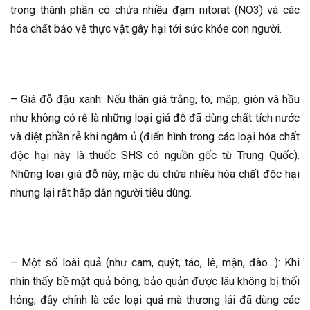
trong thành phần có chứa nhiều đạm nitorat (NO3) và các
hóa chất bảo vệ thực vật gây hại tới sức khỏe con người.
– Giá đỗ đậu xanh: Nếu thân giá trắng, to, mập, giòn và hầu
như không có rễ là những loại giá đỗ đã dùng chất tích nước
và diệt phần rễ khi ngâm ủ (điển hình trong các loại hóa chất
độc hại này là thuốc SHS có nguồn gốc từ Trung Quốc).
Những loại giá đỗ này, mặc dù chứa nhiều hóa chất độc hại
nhưng lại rất hấp dẫn người tiêu dùng.
– Một số loài quả (như cam, quýt, táo, lê, mận, đào…): Khi
nhìn thấy bề mặt quả bóng, bảo quản được lâu không bị thối
hỏng; đây chính là các loại quả mà thương lái đã dùng các