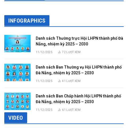
INFOGRAPHICS
Danh sách Thường trực Hội LHPN thành phố Đà
Nẵng, nhiệm kỳ 2025 – 2030
11/12/2025
72
LƯỢT XEM
Danh sách Ban Thường vụ Hội LHPN thành phố
Đà Nẵng, nhiệm kỳ 2025 – 2030
11/12/2025
41
LƯỢT XEM
Danh sách Ban Chấp hành Hội LHPN thành phố
Đà Nẵng, nhiệm kỳ 2025 – 2030
11/12/2025
61
LƯỢT XEM
VIDEO