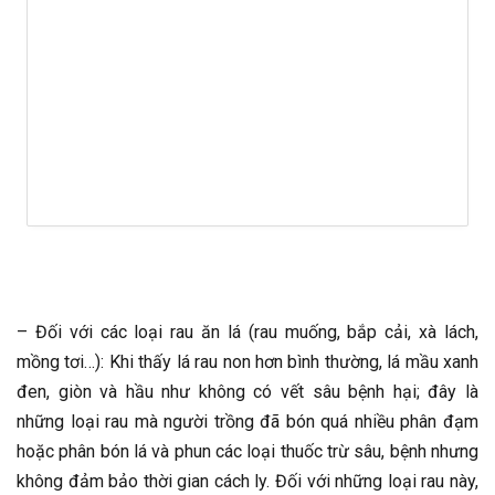
– Đối với các loại rau ăn lá (rau muống, bắp cải, xà lách,
mồng tơi…): Khi thấy lá rau non hơn bình thường, lá mầu xanh
đen, giòn và hầu như không có vết sâu bệnh hại; đây là
những loại rau mà người trồng đã bón quá nhiều phân đạm
hoặc phân bón lá và phun các loại thuốc trừ sâu, bệnh nhưng
không đảm bảo thời gian cách ly. Đối với những loại rau này,