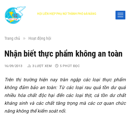
HỘI LIÊN HIỆP PHỤ NỮ THÀNH PHỐ ĐÀ NẴNG
DANANG WOMEN'S UNION
»
Trang chủ
Hoạt động hội
Nhận biết thực phẩm không an toàn
16/09/2013
3
LƯỢT XEM
5 PHÚT ĐỌC
Trên thị trường hiện nay tràn ngập các loại thực phẩm
không đảm bảo an toàn: Từ các loại rau quả tồn dư quá
nhiều hóa chất độc hại đến các loại thịt, cá tồn dư chất
kháng sinh và các chất tăng trọng mà các cơ quan chức
năng không thể kiểm soát nổi.