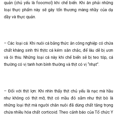
quản (chủ yếu là foocmol) khi chế biến. Khi ăn phải những
loại thực phẩm này sẽ gây tổn thương màng nhầy của dạ
dầy và thực quản.
– Các loại cá: Khi nuôi cá bằng thức ăn công nghiệp có chứa
chất kháng sinh thì thịtc cá kém săn chắc, để lâu dễ bị ươn
và ôi thiu. Những loại cá này khi chế biến sẽ bị teo tóp, cá
thường có vị tanh hơn bình thường và thịt có vị “nhạt”.
– Đối với thịt lợn: Khi nhìn thấy thịt chủ yếu là nạc mà hầu
như không có thịt mỡ, thịt có mầu đỏ sẫm như thịt bò là
những loại thịt mà người chăn nuôi đã dùng chất tăng trọng
chứa nhiều hóa chất corticoid. Theo cảnh báo của Tổ chức Y