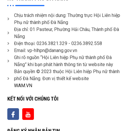
Chịu trách nhiệm nội dung: Thường trực Hội Liên hiệp
Phụ nữ thành phố Đà Nẵng
Địa chỉ: 01 Pasteur, Phường Hải Châu, Thành phố Đà
Nẵng
Điện thoại: 0236.3821.329 -
0236.3892.558
Email: vp-hlhpn@danang.gov.vn
Ghi rõ nguồn “Hội Liên hiệp Phụ nữ thành phố Đà
Nẵng” khi bạn phát hành thông tin từ website này
Bản quyền © 2023 thuộc Hội Liên hiệp Phụ nữ thành
phố Đà Nẵng. Đơn vị thiết kế website
WAM.VN
KẾT NỐI VỚI CHÚNG TÔI
ĐĂNG KÝ NHẬN BẢN TIN