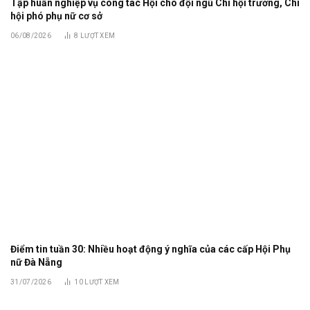
Tập huấn nghiệp vụ công tác Hội cho đội ngũ Chi hội trưởng, Chi
hội phó phụ nữ cơ sở
06/08/2026
8
LƯỢT XEM
Điểm tin tuần 30: Nhiều hoạt động ý nghĩa của các cấp Hội Phụ
nữ Đà Nẵng
31/07/2026
10
LƯỢT XEM