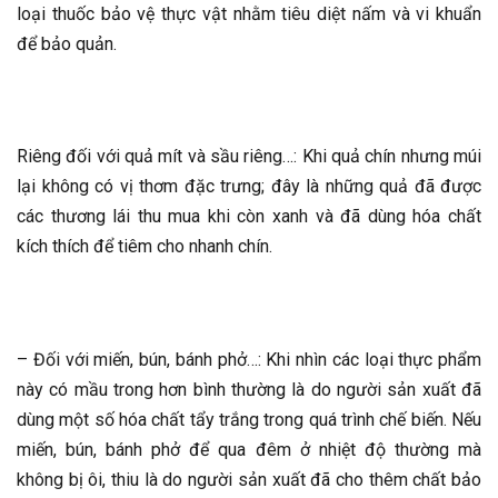
loại thuốc bảo vệ thực vật nhằm tiêu diệt nấm và vi khuẩn
để bảo quản.
Riêng đối với quả mít và sầu riêng…: Khi quả chín nhưng múi
lại không có vị thơm đặc trưng; đây là những quả đã được
các thương lái thu mua khi còn xanh và đã dùng hóa chất
kích thích để tiêm cho nhanh chín.
– Đối với miến, bún, bánh phở…: Khi nhìn các loại thực phẩm
này có mầu trong hơn bình thường là do người sản xuất đã
dùng một số hóa chất tẩy trắng trong quá trình chế biến. Nếu
miến, bún, bánh phở để qua đêm ở nhiệt độ thường mà
không bị ôi, thiu là do người sản xuất đã cho thêm chất bảo