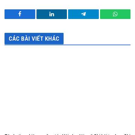
Facebook
LinkedIn
Telegram
WhatsA
CÁC BÀI VIẾT KHÁC