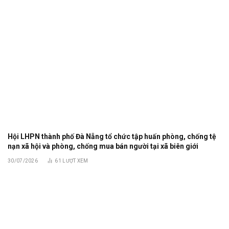
Hội LHPN thành phố Đà Nẵng tổ chức tập huấn phòng, chống tệ
nạn xã hội và phòng, chống mua bán người tại xã biên giới
30/07/2026
61
LƯỢT XEM