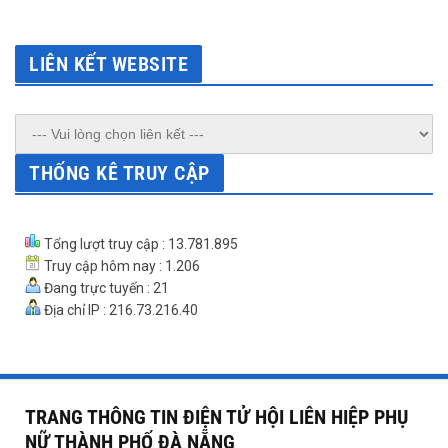
LIÊN KẾT WEBSITE
THỐNG KÊ TRUY CẬP
Tổng lượt truy cập : 13.781.895
Truy cập hôm nay : 1.206
Đang trực tuyến : 21
Địa chỉ IP : 216.73.216.40
TRANG THÔNG TIN ĐIỆN TỬ HỘI LIÊN HIỆP PHỤ
NỮ THÀNH PHỐ ĐÀ NẴNG