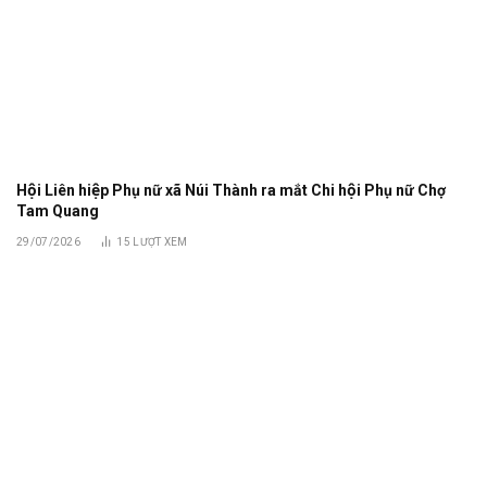
Hội Liên hiệp Phụ nữ xã Núi Thành ra mắt Chi hội Phụ nữ Chợ
Tam Quang
29/07/2026
15
LƯỢT XEM