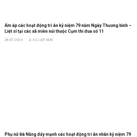
Ấm áp các hoạt động tri ân kỷ niệm 79 năm Ngày Thương binh –
Liệt sĩ tại các xã miền núi thuộc Cụm thi đua số 11
28/07/2026
42
LƯỢT XEM
Phụ nữ Đà Nẵng đẩy mạnh các hoạt động tri ân nhân kỷ niệm 79