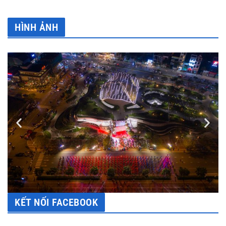
HÌNH ẢNH
KẾT NỐI FACEBOOK