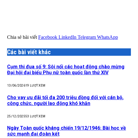
Chia sẻ bài viết
Facebook
LinkedIn
Telegram
WhatsApp
Các bài viết khác
Cụm thi đua số 9: Sôi nổi các hoạt động chào mừng
Đại hội đại biểu Phụ nữ toàn quốc lần thứ XIV
13/06/2026
19
LƯỢT XEM
Cho vay ưu đãi tối đa 200 triệu đồng đối với cán bộ,
công chức, người lao động khó khăn
25/12/2025
53
LƯỢT XEM
Ngày Toàn quốc kháng chiến 19/12/1946: Bài học về
sức mạnh đại đoàn kết