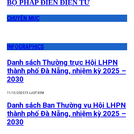
BỘ PHÁP ĐIỂN ĐIỆN TỬ
CHUYÊN MỤC
INFOGRAPHICS
Danh sách Thường trực Hội LHPN
thành phố Đà Nẵng, nhiệm kỳ 2025 –
2030
11/12/2025
73
LƯỢT XEM
Danh sách Ban Thường vụ Hội LHPN
thành phố Đà Nẵng, nhiệm kỳ 2025 –
2030