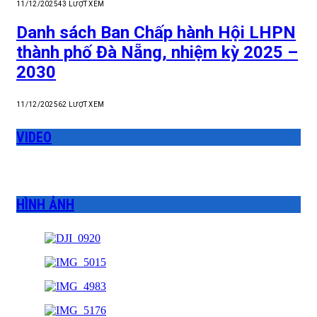
11/12/2025
43
LƯỢT XEM
Danh sách Ban Chấp hành Hội LHPN
thành phố Đà Nẵng, nhiệm kỳ 2025 –
2030
11/12/2025
62
LƯỢT XEM
VIDEO
HÌNH ẢNH