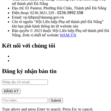
nữ thành phố Đà Nẵng
Địa chỉ: 01 Pasteur, Phường Hải Châu, Thành phố Đà Nẵng
0236.3892.558
Điện thoại: 0236.3821.329 -
Email: vp-hlhpn@danang.gov.vn
Ghi rõ nguồn “Hội Liên hiệp Phụ nữ thành phố Đà Nẵng”
khi bạn phát hành thông tin từ website này
Bản quyền © 2023 thuộc Hội Liên hiệp Phụ nữ thành phố Đà
Nẵng. Đơn vị thiết kế website
WAM.VN
Kết nối với chúng tôi
Đăng ký nhận bản tin
Submit
Type above and press
Enter
to search. Press
Esc
to cancel.