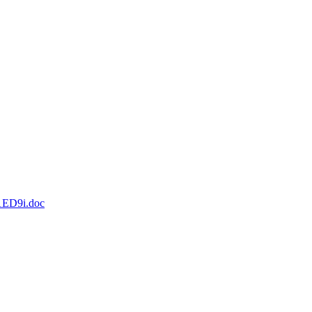
1ED9i.doc