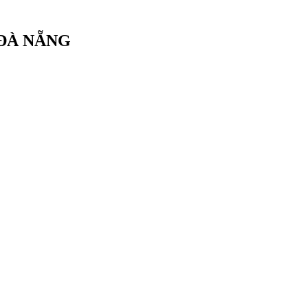
 ĐÀ NẴNG