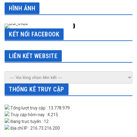
HÌNH ẢNH
KẾT NỐI FACEBOOK
LIÊN KẾT WEBSITE
THỐNG KÊ TRUY CẬP
Tổng lượt truy cập : 13.778.979
Truy cập hôm nay : 4.215
Đang trực tuyến : 12
Địa chỉ IP : 216.73.216.200