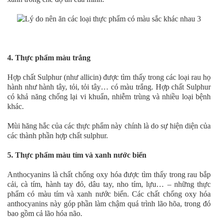
4. Thực phẩm màu trắng
Hợp chất Sulphur (như allicin) được tìm thấy trong các loại rau họ
hành như hành tây, tỏi, tỏi tây… có màu trắng. Hợp chất Sulphur
có khả năng chống lại vi khuẩn, nhiễm trùng và nhiều loại bệnh
khác.
Mùi hăng hắc của các thực phẩm này chính là do sự hiện diện của
các thành phần hợp chất sulphur.
5. Thực phẩm màu tím và xanh nước biển
Anthocyanins là chất chống oxy hóa được tìm thấy trong rau bắp
cải, cà tím, hành tay đỏ, dâu tay, nho tím, lựu… – những thực
phẩm có màu tím và xanh nước biển. Các chất chống oxy hóa
anthocyanins này góp phần làm chậm quá trình lão hõa, trong đó
bao gồm cả lão hóa não.