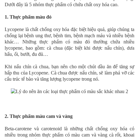
Dưới đây là 5 nhóm thực phẩm có chứa chất oxy hóa cao.
1. Thực phẩm màu đỏ
Lycopene là chất chống oxy hóa đặc biệt hiệu quả, giúp chúng ta
chống lại bệnh ung thư, bệnh tim, bệnh mạch máu và nhiều bệnh
khác… Những thực phẩm có màu đỏ thường chứa nhiều
lycopene, bao gồm: cà chua (đặc biệt khi được nấu chín), dưa
hấu, ổi, bưởi, đu đủ…
Khi nấu chín cà chua, bạn nên cho một chút dầu ăn để tăng sự
hấp thu của Lycopene. Cà chua được nấu chín, sẽ làm phá vỡ các
cấu trúc tế bào và tăng lượng lycopene trong nó.
2. Thực phẩm màu cam và vàng
Beta-carotene và carotenoid là những chất chống oxy hóa có
nhiều trong nhóm thực phẩm có màu cam và vàng cà rốt, khoai