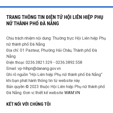
TRANG THÔNG TIN ĐIỆN TỬ HỘI LIÊN HIỆP PHỤ
NỮ THÀNH PHỐ ĐÀ NẴNG
Chịu trách nhiệm nội dung: Thường trực Hội Liên hiệp Phụ
nữ thành phố Đà Nẵng
Địa chỉ: 01 Pasteur, Phường Hải Châu, Thành phố Đà
Nẵng
Điện thoại: 0236.3821.329 -
0236.3892.558
Email: vp-hlhpn@danang.gov.vn
Ghi rõ nguồn “Hội Liên hiệp Phụ nữ thành phố Đà Nẵng”
khi bạn phát hành thông tin từ website này
Bản quyền © 2023 thuộc Hội Liên hiệp Phụ nữ thành phố
Đà Nẵng. Đơn vị thiết kế website
WAM.VN
KẾT NỐI VỚI CHÚNG TÔI