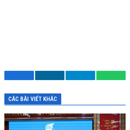
Facebook
LinkedIn
Telegram
WhatsA
CÁC BÀI VIẾT KHÁC