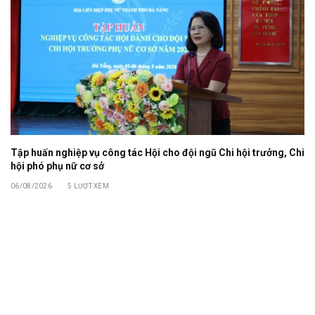
Tập huấn nghiệp vụ công tác Hội cho đội ngũ Chi hội trưởng, Chi
hội phó phụ nữ cơ sở
06/08/2026
5
LƯỢT XEM