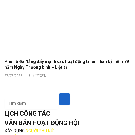
Phụ nữ Đà Nẵng đẩy mạnh các hoạt động tri ân nhân kỷ niệm 79
năm Ngày Thương binh – Liệt sĩ
27/07/2026
8
LƯỢT XEM
LỊCH CÔNG TÁC
VĂN BẢN HOẠT ĐỘNG HỘI
XÂY DỰNG
NGƯỜI PHỤ NỮ