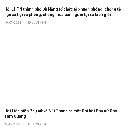
Hội LHPN thành phố Đà Nẵng tổ chức tập huấn phòng, chống tệ
nạn xã hội và phòng, chống mua bán người tại xã biên giới
30/07/2026
59
LƯỢT XEM
Hội Liên hiệp Phụ nữ xã Núi Thành ra mắt Chi hội Phụ nữ Chợ
Tam Quang
29/07/2026
14
LƯỢT XEM