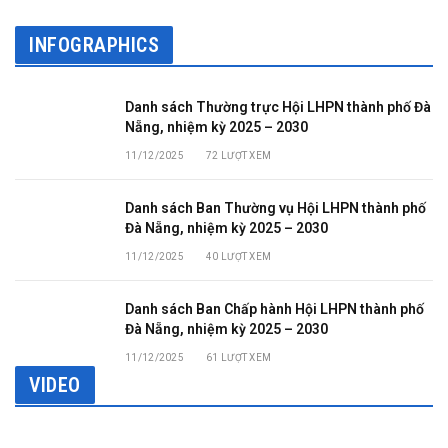
INFOGRAPHICS
Danh sách Thường trực Hội LHPN thành phố Đà
Nẵng, nhiệm kỳ 2025 – 2030
11/12/2025
72
LƯỢT XEM
Danh sách Ban Thường vụ Hội LHPN thành phố
Đà Nẵng, nhiệm kỳ 2025 – 2030
11/12/2025
40
LƯỢT XEM
Danh sách Ban Chấp hành Hội LHPN thành phố
Đà Nẵng, nhiệm kỳ 2025 – 2030
11/12/2025
61
LƯỢT XEM
VIDEO