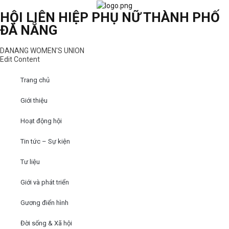
HỘI LIÊN HIỆP PHỤ NỮ THÀNH PHỐ
ĐÀ NẴNG
DANANG WOMEN'S UNION
Edit Content
Trang chủ
Giới thiệu
Hoạt động hội
Tin tức – Sự kiện
Tư liệu
Giới và phát triển
Gương điển hình
Đời sống & Xã hội