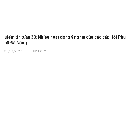
Điểm tin tuần 30: Nhiều hoạt động ý nghĩa của các cấp Hội Phụ
nữ Đà Nẵng
31/07/2026
9
LƯỢT XEM