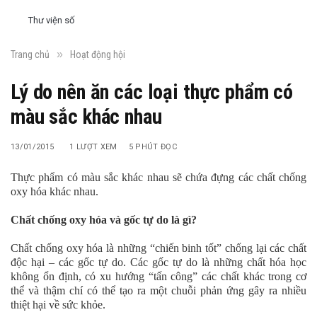
Thư viện số
»
Trang chủ
Hoạt động hội
Lý do nên ăn các loại thực phẩm có
màu sắc khác nhau
13/01/2015
1
LƯỢT XEM
5 PHÚT ĐỌC
Thực phẩm có màu sắc khác nhau sẽ chứa đựng các chất chống
oxy hóa khác nhau.
Chất chống oxy hóa và gốc tự do là gì?
Chất chống oxy hóa là những “chiến binh tốt” chống lại các chất
độc hại – các gốc tự do. Các gốc tự do là những chất hóa học
không ổn định, có xu hướng “tấn công” các chất khác trong cơ
thể và thậm chí có thể tạo ra một chuỗi phản ứng gây ra nhiều
thiệt hại về sức khỏe.