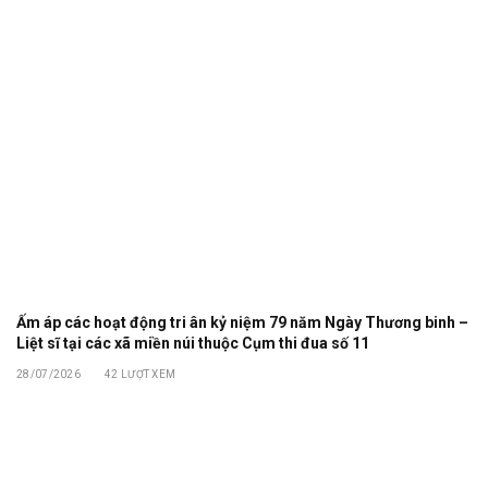
Ấm áp các hoạt động tri ân kỷ niệm 79 năm Ngày Thương binh –
Liệt sĩ tại các xã miền núi thuộc Cụm thi đua số 11
28/07/2026
42
LƯỢT XEM