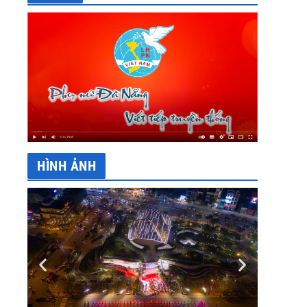
HÌNH ẢNH