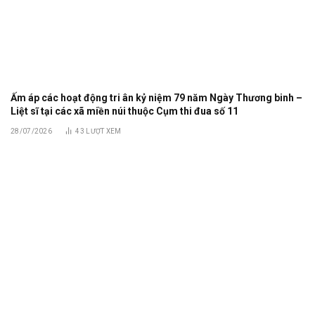
Ấm áp các hoạt động tri ân kỷ niệm 79 năm Ngày Thương binh –
Liệt sĩ tại các xã miền núi thuộc Cụm thi đua số 11
28/07/2026
43
LƯỢT XEM