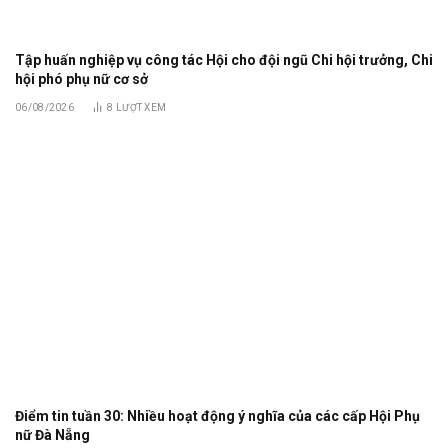
Tập huấn nghiệp vụ công tác Hội cho đội ngũ Chi hội trưởng, Chi
hội phó phụ nữ cơ sở
06/08/2026
8
LƯỢT XEM
Điểm tin tuần 30: Nhiều hoạt động ý nghĩa của các cấp Hội Phụ
nữ Đà Nẵng