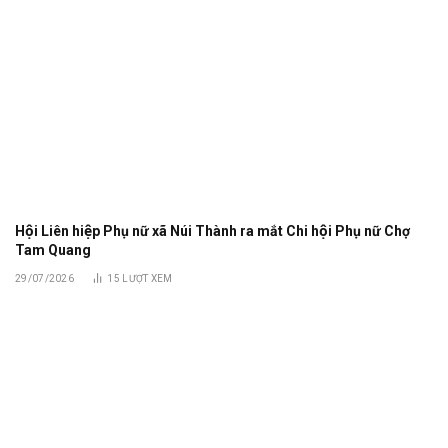
Hội Liên hiệp Phụ nữ xã Núi Thành ra mắt Chi hội Phụ nữ Chợ
Tam Quang
29/07/2026
15
LƯỢT XEM