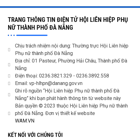
TRANG THÔNG TIN ĐIỆN TỬ HỘI LIÊN HIỆP PHỤ
NỮ THÀNH PHỐ ĐÀ NẴNG
Chịu trách nhiệm nội dung: Thường trực Hội Liên hiệp
Phụ nữ thành phố Đà Nẵng
Địa chỉ: 01 Pasteur, Phường Hải Châu, Thành phố Đà
Nẵng
Điện thoại: 0236.3821.329 -
0236.3892.558
Email: vp-hlhpn@danang.gov.vn
Ghi rõ nguồn “Hội Liên hiệp Phụ nữ thành phố Đà
Nẵng” khi bạn phát hành thông tin từ website này
Bản quyền © 2023 thuộc Hội Liên hiệp Phụ nữ thành
phố Đà Nẵng. Đơn vị thiết kế website
WAM.VN
KẾT NỐI VỚI CHÚNG TÔI