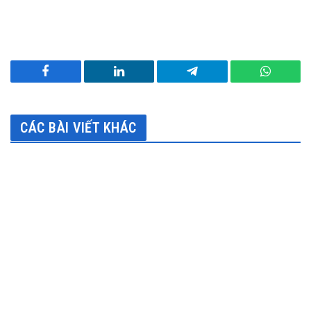
Facebook
LinkedIn
Telegram
WhatsA
CÁC BÀI VIẾT KHÁC