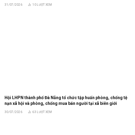
31/07/2026
10
LƯỢT XEM
Hội LHPN thành phố Đà Nẵng tổ chức tập huấn phòng, chống tệ
nạn xã hội và phòng, chống mua bán người tại xã biên giới
30/07/2026
63
LƯỢT XEM