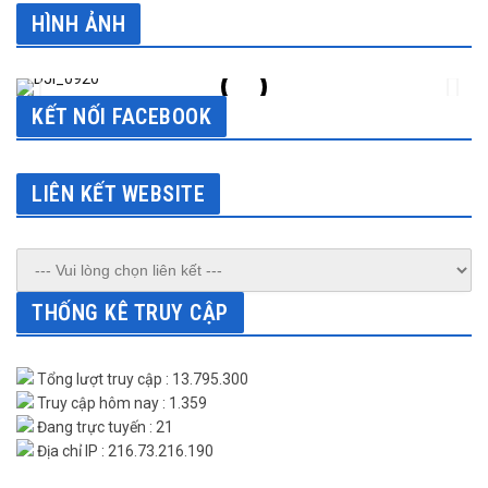
HÌNH ẢNH
KẾT NỐI FACEBOOK
LIÊN KẾT WEBSITE
THỐNG KÊ TRUY CẬP
Tổng lượt truy cập : 13.795.300
Truy cập hôm nay : 1.359
Đang trực tuyến : 21
Địa chỉ IP : 216.73.216.190