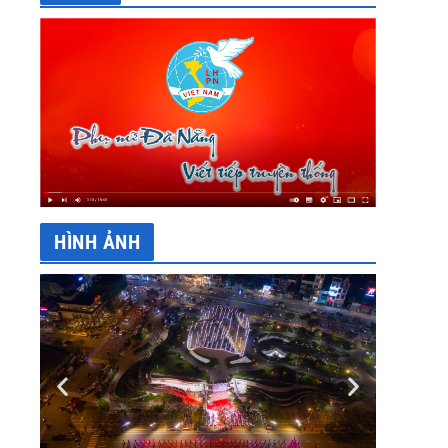
HÌNH ẢNH