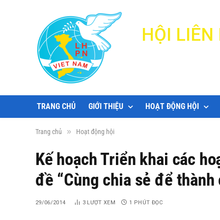
HỘI LIÊ
TRANG CHỦ
GIỚI THIỆU
HOẠT ĐỘNG HỘI
»
Trang chủ
Hoạt động hội
Kế hoạch Triển khai các ho
đề “Cùng chia sẻ để thành
29/06/2014
3
LƯỢT XEM
1 PHÚT ĐỌC