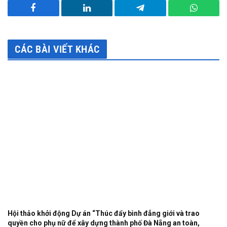
Facebook
LinkedIn
Telegram
WhatsA
CÁC BÀI VIẾT KHÁC
Hội thảo khởi động Dự án “Thúc đẩy bình đẳng giới và trao
quyền cho phụ nữ để xây dựng thành phố Đà Nẵng an toàn,