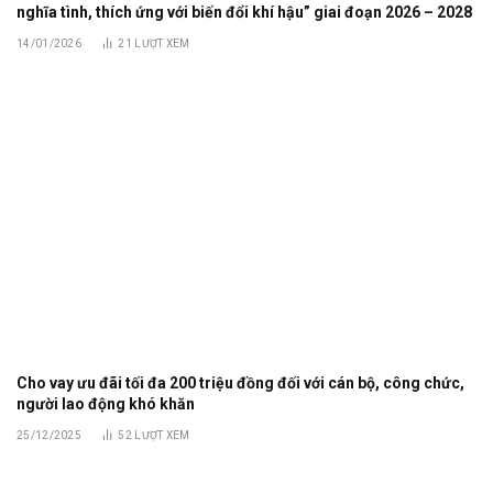
nghĩa tình, thích ứng với biến đổi khí hậu” giai đoạn 2026 – 2028
14/01/2026
21
LƯỢT XEM
Cho vay ưu đãi tối đa 200 triệu đồng đối với cán bộ, công chức,
người lao động khó khăn
25/12/2025
52
LƯỢT XEM