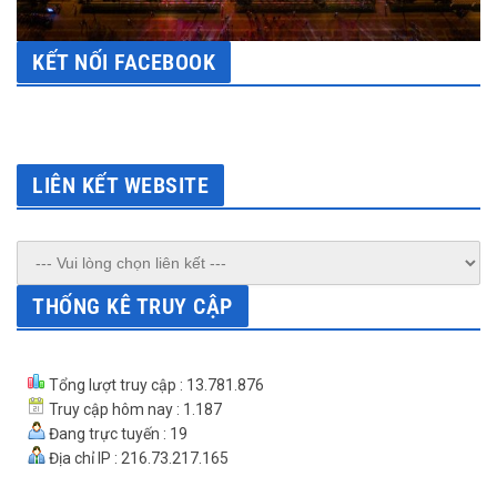
KẾT NỐI FACEBOOK
LIÊN KẾT WEBSITE
THỐNG KÊ TRUY CẬP
Tổng lượt truy cập : 13.781.876
Truy cập hôm nay : 1.187
Đang trực tuyến : 19
Địa chỉ IP : 216.73.217.165