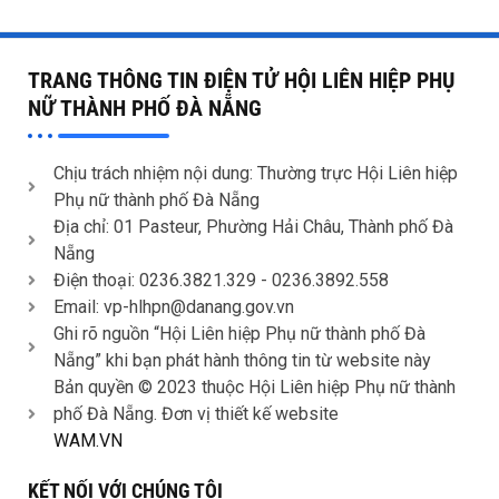
TRANG THÔNG TIN ĐIỆN TỬ HỘI LIÊN HIỆP PHỤ
NỮ THÀNH PHỐ ĐÀ NẴNG
Chịu trách nhiệm nội dung: Thường trực Hội Liên hiệp
Phụ nữ thành phố Đà Nẵng
Địa chỉ: 01 Pasteur, Phường Hải Châu, Thành phố Đà
Nẵng
Điện thoại: 0236.3821.329 -
0236.3892.558
Email: vp-hlhpn@danang.gov.vn
Ghi rõ nguồn “Hội Liên hiệp Phụ nữ thành phố Đà
Nẵng” khi bạn phát hành thông tin từ website này
Bản quyền © 2023 thuộc Hội Liên hiệp Phụ nữ thành
phố Đà Nẵng. Đơn vị thiết kế website
WAM.VN
KẾT NỐI VỚI CHÚNG TÔI