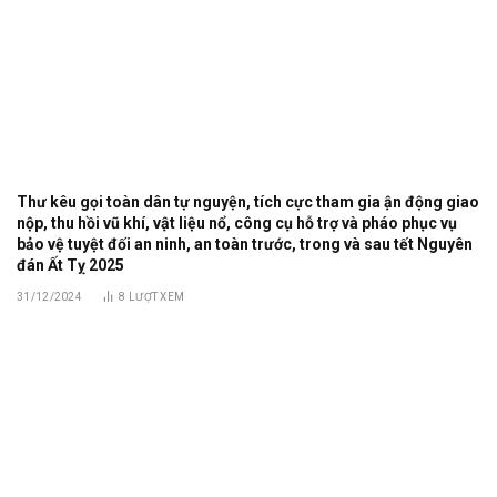
Thư kêu gọi toàn dân tự nguyện, tích cực tham gia ận động giao
nộp, thu hồi vũ khí, vật liệu nổ, công cụ hỗ trợ và pháo phục vụ
bảo vệ tuyệt đối an ninh, an toàn trước, trong và sau tết Nguyên
đán Ất Tỵ 2025
31/12/2024
8
LƯỢT XEM