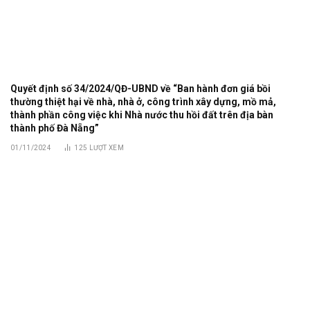
Quyết định số 34/2024/QĐ-UBND về “Ban hành đơn giá bồi
thường thiệt hại về nhà, nhà ở, công trình xây dựng, mồ mả,
thành phần công việc khi Nhà nước thu hồi đất trên địa bàn
thành phố Đà Nẵng”
01/11/2024
125
LƯỢT XEM