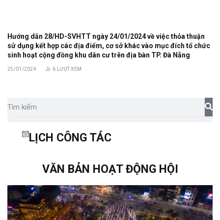
Hướng dẫn 28/HD-SVHTT ngày 24/01/2024 về việc thỏa thuận
sử dụng kết hợp các địa điểm, cơ sở khác vào mục đích tổ chức
sinh hoạt cộng đồng khu dân cư trên địa bàn TP. Đà Nẵng
25/01/2024
6
LƯỢT XEM
LỊCH CÔNG TÁC
VĂN BẢN HOẠT ĐỘNG HỘI