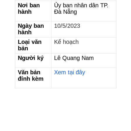
Nơi ban
Ủy ban nhân dân TP.
hành
Đà Nẵng
Ngày ban
10/5/2023
hành
Loại văn
Kế hoạch
bản
Người ký
Lê Quang Nam
Văn bản
Xem tại đây
đính kèm