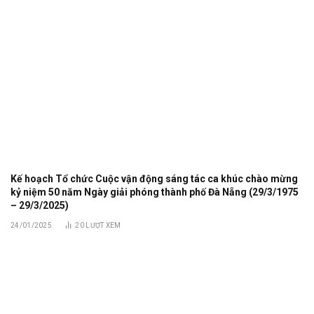
Kế hoạch Tổ chức Cuộc vận động sáng tác ca khúc chào mừng
kỷ niệm 50 năm Ngày giải phóng thành phố Đà Nẵng (29/3/1975
– 29/3/2025)
24/01/2025
20
LƯỢT XEM