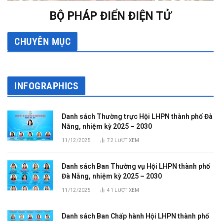
BỘ PHÁP ĐIỂN ĐIỆN TỬ
CHUYÊN MỤC
INFOGRAPHICS
Danh sách Thường trực Hội LHPN thành phố Đà
Nẵng, nhiệm kỳ 2025 – 2030
11/12/2025
72
LƯỢT XEM
Danh sách Ban Thường vụ Hội LHPN thành phố
Đà Nẵng, nhiệm kỳ 2025 – 2030
11/12/2025
41
LƯỢT XEM
Danh sách Ban Chấp hành Hội LHPN thành phố