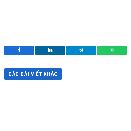
Facebook
LinkedIn
Telegram
WhatsA
CÁC BÀI VIẾT KHÁC