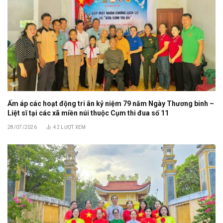
Ấm áp các hoạt động tri ân kỷ niệm 79 năm Ngày Thương binh –
Liệt sĩ tại các xã miền núi thuộc Cụm thi đua số 11
28/07/2026
42
LƯỢT XEM