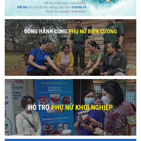
ĐỒNG HÀNH CÙNG
PHỤ NỮ BIÊN CƯƠNG
HỖ TRỢ
PHỤ NỮ KHỞI NGHIỆP