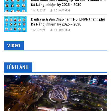
Đà Nẵng, nhiệm kỳ 2025 – 2030
11/12/2025
40
LƯỢT XEM
Danh sách Ban Chấp hành Hội LHPN thành phố
Đà Nẵng, nhiệm kỳ 2025 – 2030
11/12/2025
61
LƯỢT XEM
VIDEO
HÌNH ẢNH