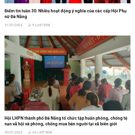
Điểm tin tuần 30: Nhiều hoạt động ý nghĩa của các cấp Hội Phụ
nữ Đà Nẵng
31/07/2026
9
LƯỢT XEM
Hội LHPN thành phố Đà Nẵng tổ chức tập huấn phòng, chống tệ
nạn xã hội và phòng, chống mua bán người tại xã biên giới
30/07/2026
60
LƯỢT XEM