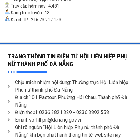
Truy cập hôm nay : 4.481
Đang trực tuyến : 13
Địa chỉ IP : 216.73.217.153
TRANG THÔNG TIN ĐIỆN TỬ HỘI LIÊN HIỆP PHỤ
NỮ THÀNH PHỐ ĐÀ NẴNG
Chịu trách nhiệm nội dung: Thường trực Hội Liên hiệp
Phụ nữ thành phố Đà Nẵng
Địa chỉ: 01 Pasteur, Phường Hải Châu, Thành phố Đà
Nẵng
Điện thoại: 0236.3821.329 -
0236.3892.558
Email: vp-hlhpn@danang.gov.vn
Ghi rõ nguồn “Hội Liên hiệp Phụ nữ thành phố Đà
Nẵng” khi bạn phát hành thông tin từ website này