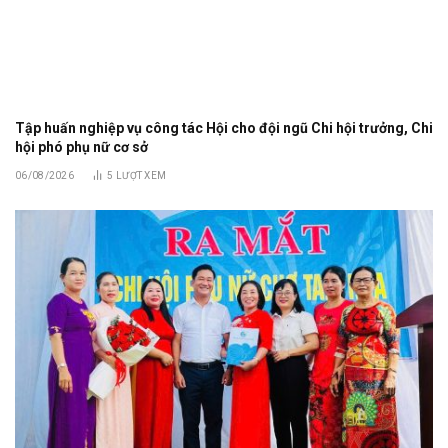
Tập huấn nghiệp vụ công tác Hội cho đội ngũ Chi hội trưởng, Chi
hội phó phụ nữ cơ sở
06/08/2026
5
LƯỢT XEM