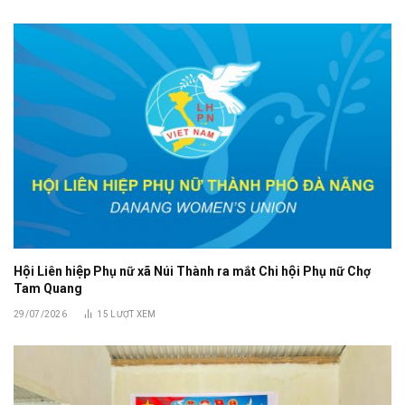
Hội Liên hiệp Phụ nữ xã Núi Thành ra mắt Chi hội Phụ nữ Chợ
Tam Quang
29/07/2026
15
LƯỢT XEM