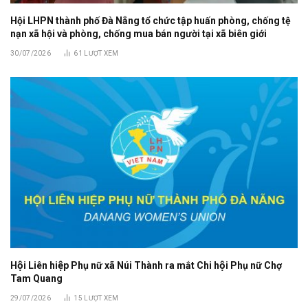
Hội LHPN thành phố Đà Nẵng tổ chức tập huấn phòng, chống tệ
nạn xã hội và phòng, chống mua bán người tại xã biên giới
30/07/2026
61
LƯỢT XEM
Hội Liên hiệp Phụ nữ xã Núi Thành ra mắt Chi hội Phụ nữ Chợ
Tam Quang
29/07/2026
15
LƯỢT XEM