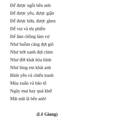
Để được ngồi bên anh
Để được yêu, được giận
Để được hờn, được ghen
Để vui và ưu phiền
Để làm chồng làm vợ
Như buồm căng đợi gió
Như trời xanh đợi chim
Như đời khát hòa bình
Như lòng em khát anh
Bình yên và chiến tranh
Mùa xuân và bão tố
Ngày mai hay quá khứ
Mãi mãi là bên anh!
(Lê Giang)