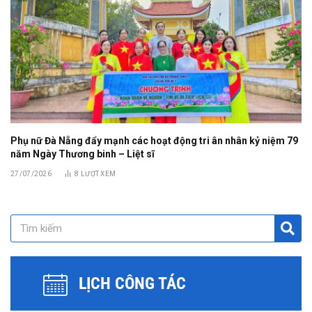
Phụ nữ Đà Nẵng đẩy mạnh các hoạt động tri ân nhân kỷ niệm 79
năm Ngày Thương binh – Liệt sĩ
27/07/2026
8
LƯỢT XEM
LỊCH CÔNG TÁC