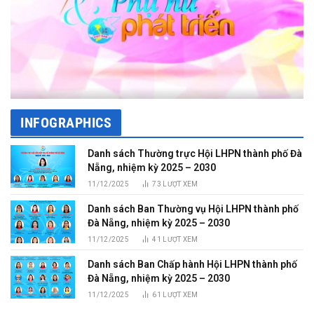
INFOGRAPHICS
Danh sách Thường trực Hội LHPN thành phố Đà
Nẵng, nhiệm kỳ 2025 – 2030
11/12/2025
73
LƯỢT XEM
Danh sách Ban Thường vụ Hội LHPN thành phố
Đà Nẵng, nhiệm kỳ 2025 – 2030
11/12/2025
41
LƯỢT XEM
Danh sách Ban Chấp hành Hội LHPN thành phố
Đà Nẵng, nhiệm kỳ 2025 – 2030
11/12/2025
61
LƯỢT XEM