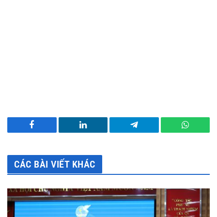
Facebook
LinkedIn
Telegram
WhatsA
CÁC BÀI VIẾT KHÁC