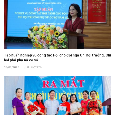
Tập huấn nghiệp vụ công tác Hội cho đội ngũ Chi hội trưởng, Chi
hội phó phụ nữ cơ sở
06/08/2026
8
LƯỢT XEM