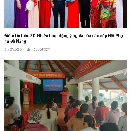
Điểm tin tuần 30: Nhiều hoạt động ý nghĩa của các cấp Hội Phụ
nữ Đà Nẵng
31/07/2026
10
LƯỢT XEM