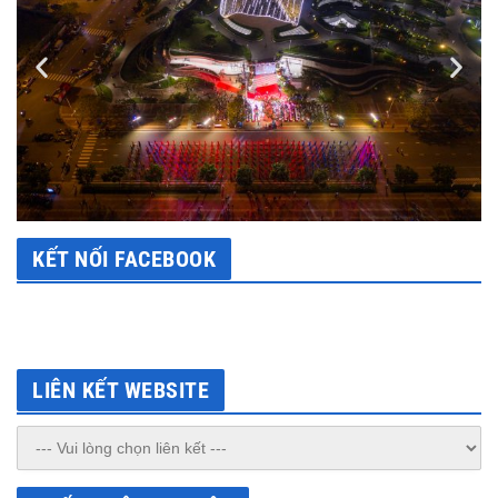
KẾT NỐI FACEBOOK
LIÊN KẾT WEBSITE