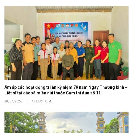
Ấm áp các hoạt động tri ân kỷ niệm 79 năm Ngày Thương binh –
Liệt sĩ tại các xã miền núi thuộc Cụm thi đua số 11
28/07/2026
42
LƯỢT XEM