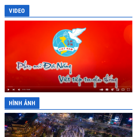
VIDEO
HÌNH ẢNH