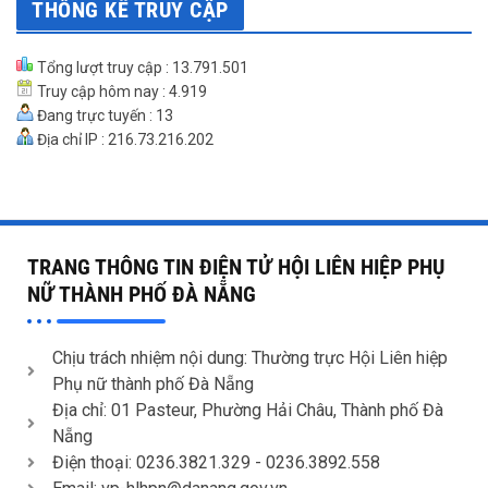
THỐNG KÊ TRUY CẬP
Tổng lượt truy cập : 13.791.501
Truy cập hôm nay : 4.919
Đang trực tuyến : 13
Địa chỉ IP : 216.73.216.202
TRANG THÔNG TIN ĐIỆN TỬ HỘI LIÊN HIỆP PHỤ
NỮ THÀNH PHỐ ĐÀ NẴNG
Chịu trách nhiệm nội dung: Thường trực Hội Liên hiệp
Phụ nữ thành phố Đà Nẵng
Địa chỉ: 01 Pasteur, Phường Hải Châu, Thành phố Đà
Nẵng
Điện thoại: 0236.3821.329 -
0236.3892.558