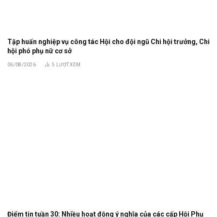
Tập huấn nghiệp vụ công tác Hội cho đội ngũ Chi hội trưởng, Chi
hội phó phụ nữ cơ sở
06/08/2026
5
LƯỢT XEM
Điểm tin tuần 30: Nhiều hoạt động ý nghĩa của các cấp Hội Phụ