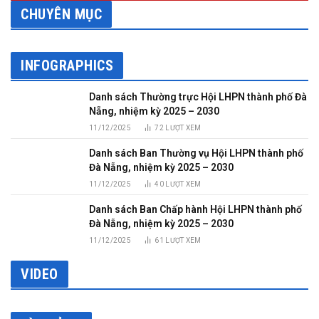
CHUYÊN MỤC
INFOGRAPHICS
Danh sách Thường trực Hội LHPN thành phố Đà
Nẵng, nhiệm kỳ 2025 – 2030
11/12/2025
72
LƯỢT XEM
Danh sách Ban Thường vụ Hội LHPN thành phố
Đà Nẵng, nhiệm kỳ 2025 – 2030
11/12/2025
40
LƯỢT XEM
Danh sách Ban Chấp hành Hội LHPN thành phố
Đà Nẵng, nhiệm kỳ 2025 – 2030
11/12/2025
61
LƯỢT XEM
VIDEO