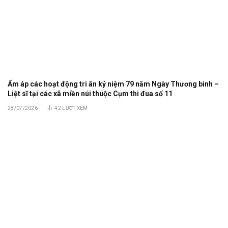
Ấm áp các hoạt động tri ân kỷ niệm 79 năm Ngày Thương binh –
Liệt sĩ tại các xã miền núi thuộc Cụm thi đua số 11
28/07/2026
42
LƯỢT XEM