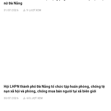
nữ Đà Nẵng
31/07/2026
9
LƯỢT XEM
Hội LHPN thành phố Đà Nẵng tổ chức tập huấn phòng, chống tệ
nạn xã hội và phòng, chống mua bán người tại xã biên giới
30/07/2026
60
LƯỢT XEM