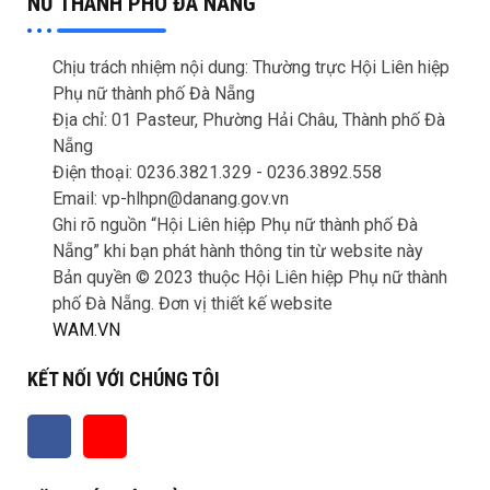
NỮ THÀNH PHỐ ĐÀ NẴNG
Chịu trách nhiệm nội dung: Thường trực Hội Liên hiệp
Phụ nữ thành phố Đà Nẵng
Địa chỉ: 01 Pasteur, Phường Hải Châu, Thành phố Đà
Nẵng
Điện thoại: 0236.3821.329 -
0236.3892.558
Email: vp-hlhpn@danang.gov.vn
Ghi rõ nguồn “Hội Liên hiệp Phụ nữ thành phố Đà
Nẵng” khi bạn phát hành thông tin từ website này
Bản quyền © 2023 thuộc Hội Liên hiệp Phụ nữ thành
phố Đà Nẵng. Đơn vị thiết kế website
WAM.VN
KẾT NỐI VỚI CHÚNG TÔI