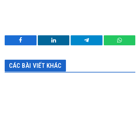
Facebook
LinkedIn
Telegram
WhatsA
CÁC BÀI VIẾT KHÁC