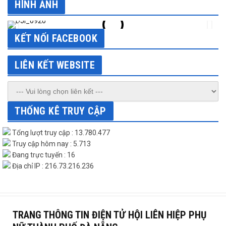
HÌNH ẢNH
KẾT NỐI FACEBOOK
LIÊN KẾT WEBSITE
THỐNG KÊ TRUY CẬP
Tổng lượt truy cập : 13.780.477
Truy cập hôm nay : 5.713
Đang trực tuyến : 16
Địa chỉ IP : 216.73.216.236
TRANG THÔNG TIN ĐIỆN TỬ HỘI LIÊN HIỆP PHỤ