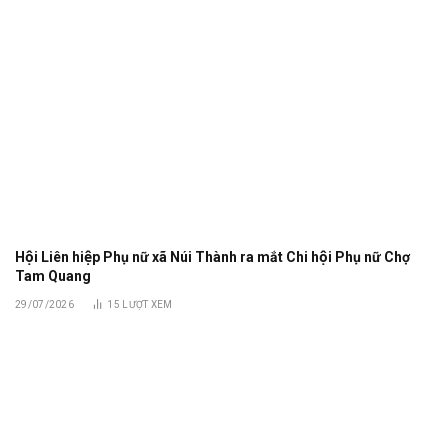
Hội Liên hiệp Phụ nữ xã Núi Thành ra mắt Chi hội Phụ nữ Chợ
Tam Quang
29/07/2026
15
LƯỢT XEM