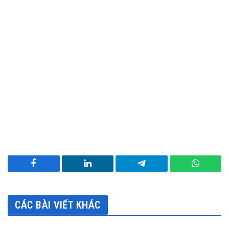
Facebook
LinkedIn
Telegram
WhatsA
CÁC BÀI VIẾT KHÁC