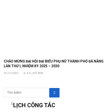
CHÀO MỪNG ĐẠI HỘI ĐẠI BIỂU PHỤ NỮ THÀNH PHỐ ĐÀ NẴNG
LẦN THỨ I, NHIỆM KỲ 2025 – 2030
01/12/2025
43
LƯỢT XEM
LỊCH CÔNG TÁC