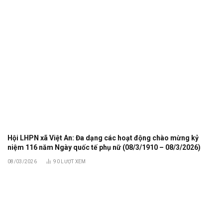
Hội LHPN xã Việt An: Đa dạng các hoạt động chào mừng kỷ
niệm 116 năm Ngày quốc tế phụ nữ (08/3/1910 – 08/3/2026)
08/03/2026
90
LƯỢT XEM