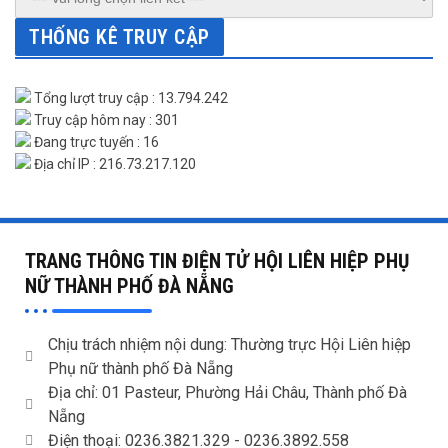
THỐNG KÊ TRUY CẬP
Tổng lượt truy cập : 13.794.242
Truy cập hôm nay : 301
Đang trực tuyến : 16
Địa chỉ IP : 216.73.217.120
TRANG THÔNG TIN ĐIỆN TỬ HỘI LIÊN HIỆP PHỤ
NỮ THÀNH PHỐ ĐÀ NẴNG
Chịu trách nhiệm nội dung: Thường trực Hội Liên hiệp
Phụ nữ thành phố Đà Nẵng
Địa chỉ: 01 Pasteur, Phường Hải Châu, Thành phố Đà
Nẵng
Điện thoại: 0236.3821.329 -
0236.3892.558