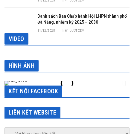
11/12/2025
41
LƯỢT XEM
Danh sách Ban Chấp hành Hội LHPN thành phố
Đà Nẵng, nhiệm kỳ 2025 – 2030
11/12/2025
61
LƯỢT XEM
VIDEO
HÌNH ẢNH
KẾT NỐI FACEBOOK
LIÊN KẾT WEBSITE