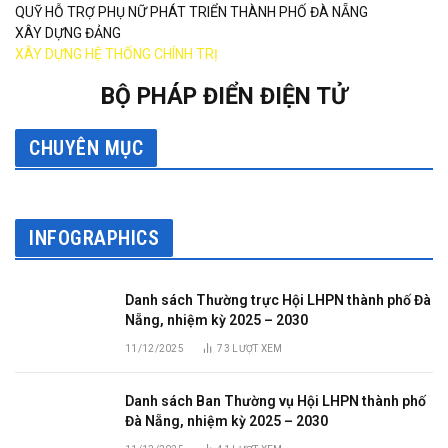
QUỸ HỖ TRỢ PHỤ NỮ PHÁT TRIỂN THÀNH PHỐ ĐÀ NẴNG
XÂY DỰNG ĐẢNG
XÂY DỰNG HỆ THỐNG CHÍNH TRỊ
BỘ PHÁP ĐIỂN ĐIỆN TỬ
CHUYÊN MỤC
INFOGRAPHICS
Danh sách Thường trực Hội LHPN thành phố Đà
Nẵng, nhiệm kỳ 2025 – 2030
11/12/2025
73
LƯỢT XEM
Danh sách Ban Thường vụ Hội LHPN thành phố
Đà Nẵng, nhiệm kỳ 2025 – 2030