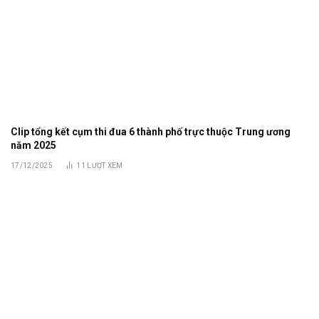
Clip tổng kết cụm thi đua 6 thành phố trực thuộc Trung ương
năm 2025
17/12/2025
11
LƯỢT XEM