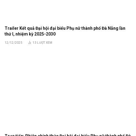
Trailer Kết quả Đại hội đại biểu Phụ nữ thành phố Đà Nẵng lần
thứ I, nhiệm kỳ 2025-2030
12/12/2025
13
LƯỢT XEM