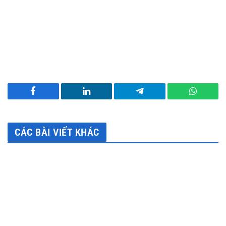
Facebook
LinkedIn
Telegram
WhatsA
CÁC BÀI VIẾT KHÁC