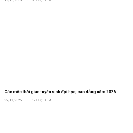
11/12/2025
61
LƯỢT XEM
Các mốc thời gian tuyển sinh đại học, cao đẳng năm 2026
25/11/2025
17
LƯỢT XEM