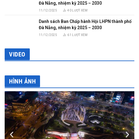
Đà Nẵng, nhiệm kỳ 2025 – 2030
11/12/2025
40
LƯỢT XEM
Danh sách Ban Chấp hành Hội LHPN thành phố
Đà Nẵng, nhiệm kỳ 2025 – 2030
11/12/2025
61
LƯỢT XEM
VIDEO
HÌNH ẢNH