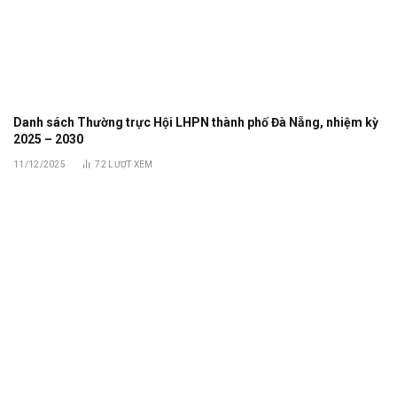
Danh sách Thường trực Hội LHPN thành phố Đà Nẵng, nhiệm kỳ
2025 – 2030
11/12/2025
72
LƯỢT XEM