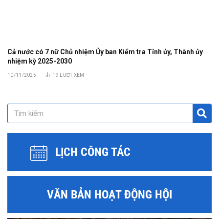
Cả nước có 7 nữ Chủ nhiệm Ủy ban Kiểm tra Tỉnh ủy, Thành ủy
nhiệm kỳ 2025-2030
10/11/2025
19
LƯỢT XEM
LỊCH CÔNG TÁC
VĂN BẢN HOẠT ĐỘNG HỘI