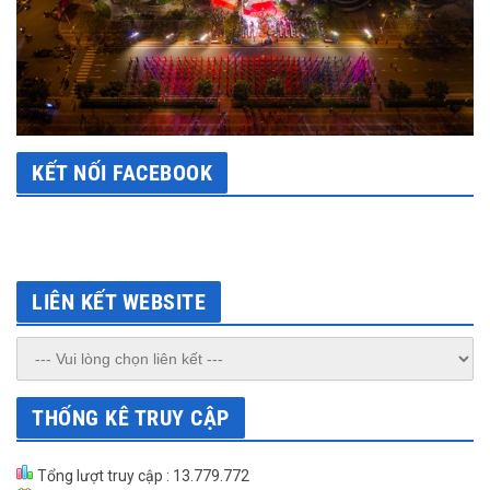
KẾT NỐI FACEBOOK
LIÊN KẾT WEBSITE
THỐNG KÊ TRUY CẬP
Tổng lượt truy cập : 13.779.772