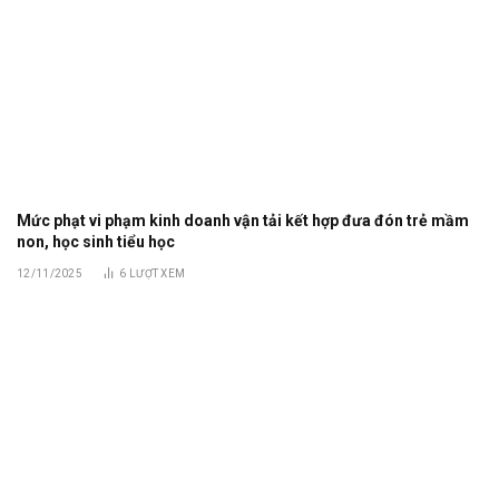
Mức phạt vi phạm kinh doanh vận tải kết hợp đưa đón trẻ mầm
non, học sinh tiểu học
12/11/2025
6
LƯỢT XEM