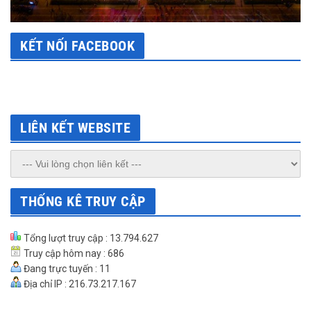
KẾT NỐI FACEBOOK
LIÊN KẾT WEBSITE
THỐNG KÊ TRUY CẬP
Tổng lượt truy cập : 13.794.627
Truy cập hôm nay : 686
Đang trực tuyến : 11
Địa chỉ IP : 216.73.217.167