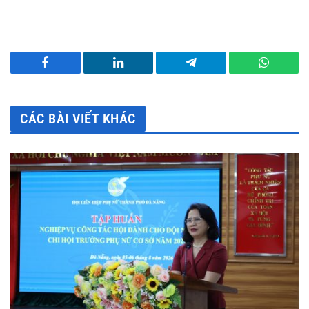
Facebook
LinkedIn
Telegram
WhatsA
CÁC BÀI VIẾT KHÁC