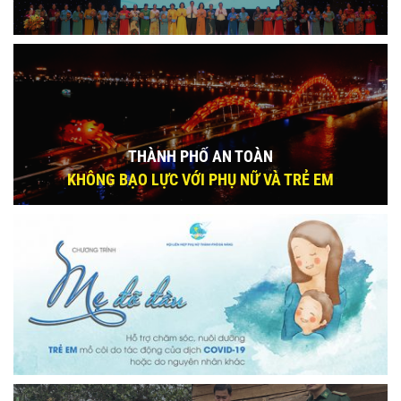
THÀNH PHỐ AN TOÀN
KHÔNG BẠO LỰC VỚI PHỤ NỮ VÀ TRẺ EM