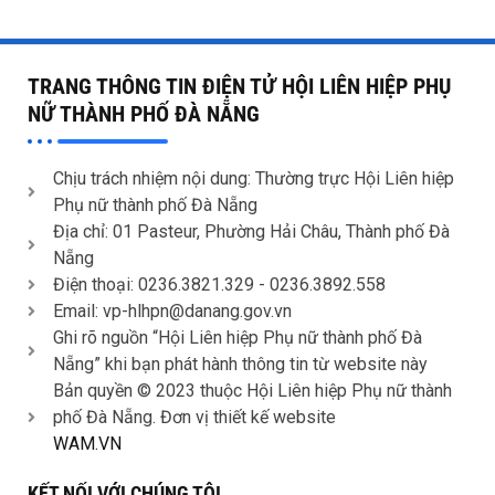
TRANG THÔNG TIN ĐIỆN TỬ HỘI LIÊN HIỆP PHỤ
NỮ THÀNH PHỐ ĐÀ NẴNG
Chịu trách nhiệm nội dung: Thường trực Hội Liên hiệp
Phụ nữ thành phố Đà Nẵng
Địa chỉ: 01 Pasteur, Phường Hải Châu, Thành phố Đà
Nẵng
Điện thoại: 0236.3821.329 -
0236.3892.558
Email: vp-hlhpn@danang.gov.vn
Ghi rõ nguồn “Hội Liên hiệp Phụ nữ thành phố Đà
Nẵng” khi bạn phát hành thông tin từ website này
Bản quyền © 2023 thuộc Hội Liên hiệp Phụ nữ thành
phố Đà Nẵng. Đơn vị thiết kế website
WAM.VN
KẾT NỐI VỚI CHÚNG TÔI