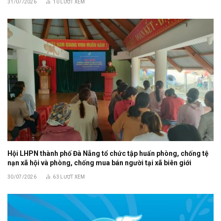
31/07/2026
10
LƯỢT XEM
Hội LHPN thành phố Đà Nẵng tổ chức tập huấn phòng, chống tệ
nạn xã hội và phòng, chống mua bán người tại xã biên giới
30/07/2026
63
LƯỢT XEM