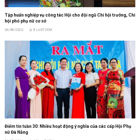
Tập huấn nghiệp vụ công tác Hội cho đội ngũ Chi hội trưởng, Chi
hội phó phụ nữ cơ sở
06/08/2026
8
LƯỢT XEM
Điểm tin tuần 30: Nhiều hoạt động ý nghĩa của các cấp Hội Phụ
nữ Đà Nẵng