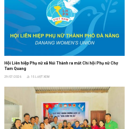
Hội Liên hiệp Phụ nữ xã Núi Thành ra mắt Chi hội Phụ nữ Chợ
Tam Quang
29/07/2026
15
LƯỢT XEM