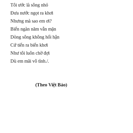
Tôi ước là sông nhỏ
Đưa nước ngọt ra khơi
Nhưng mà sao em ơi?
Biển ngàn năm vẫn mặn
Dòng sông không hối hận
Cứ tiến ra biển khơi
Như tôi luôn chờ đợi
Dù em mãi vô tình./.
(Theo Việt Báo)