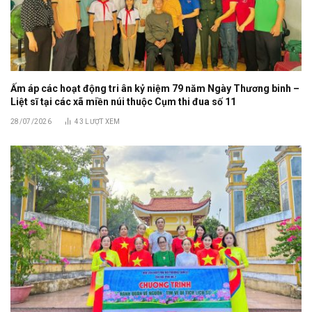
Ấm áp các hoạt động tri ân kỷ niệm 79 năm Ngày Thương binh –
Liệt sĩ tại các xã miền núi thuộc Cụm thi đua số 11
28/07/2026
43
LƯỢT XEM