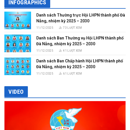
INFOGRAPHICS
Danh sách Thường trực Hội LHPN thành phố Đà
Nẵng, nhiệm kỳ 2025 – 2030
11/12/2025
73
LƯỢT XEM
Danh sách Ban Thường vụ Hội LHPN thành phố
Đà Nẵng, nhiệm kỳ 2025 – 2030
11/12/2025
41
LƯỢT XEM
Danh sách Ban Chấp hành Hội LHPN thành phố
Đà Nẵng, nhiệm kỳ 2025 – 2030
11/12/2025
61
LƯỢT XEM
VIDEO