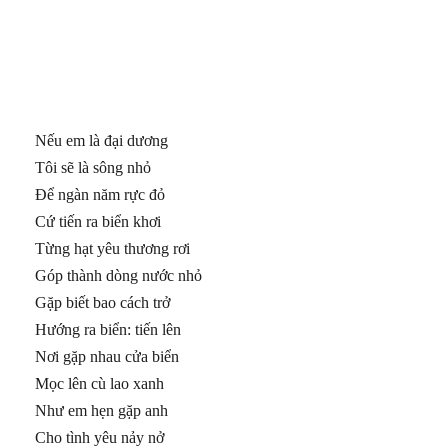
Nếu em là đại dương
Tôi sẽ là sông nhỏ
Để ngàn năm rực đỏ
Cứ tiến ra biển khơi
Từng hạt yêu thương rơi
Góp thành dòng nước nhỏ
Gặp biết bao cách trở
Hướng ra biển: tiến lên
Nơi gặp nhau cửa biển
Mọc lên cù lao xanh
Như em hẹn gặp anh
Cho tình yêu nảy nở