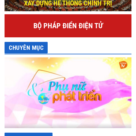
XÂY DỰNG HỆ THỐNG CHÍNH TRỊ
BỘ PHÁP ĐIỂN ĐIỆN TỬ
CHUYÊN MỤC