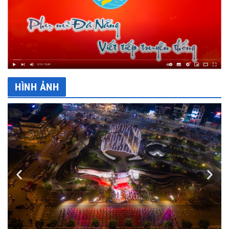
HÌNH ẢNH