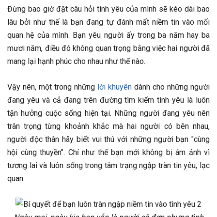
Đừng bao giờ đặt câu hỏi tình yêu của mình sẽ kéo dài bao
lâu bởi như thế là bạn đang tự đánh mất niềm tin vào mối
quan hệ của mình. Bạn yêu người ấy trong ba năm hay ba
mươi năm, điều đó không quan trọng bằng việc hai người đã
mang lại hạnh phúc cho nhau như thế nào.
Vậy nên, một trong những
lời khuyên
dành cho những người
đang yêu và cả đang trên đường tìm kiếm tình yêu là luôn
tận hưởng cuộc sống hiện tại. Những người đang yêu nên
trân trọng từng khoảnh khắc mà hai người có bên nhau,
người độc thân hãy biết vui thú với những người bạn "cùng
hội cùng thuyền". Chỉ như thế bạn mới không bị ám ảnh vì
tương lai và luôn sống trong tâm trạng ngập tràn tin yêu, lạc
quan.