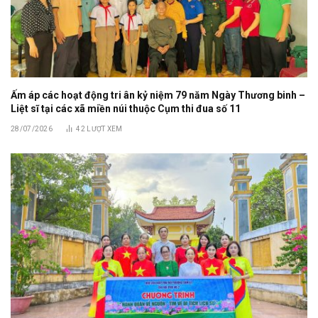
Ấm áp các hoạt động tri ân kỷ niệm 79 năm Ngày Thương binh –
Liệt sĩ tại các xã miền núi thuộc Cụm thi đua số 11
28/07/2026
42
LƯỢT XEM