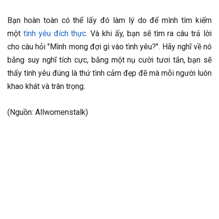
Bạn hoàn toàn có thể lấy đó làm lý do để mình tìm kiếm
một
tình yêu đích thực
. Và khi ấy, bạn sẽ tìm ra câu trả lời
cho câu hỏi "Mình mong đợi gì vào tình yêu?". Hãy nghĩ về nó
bằng suy nghĩ tích cực, bằng một nụ cười tươi tắn, bạn sẽ
thấy tình yêu đúng là thứ tình cảm đẹp đẽ mà mỗi người luôn
khao khát và trân trọng.
(Nguồn: Allwomenstalk)