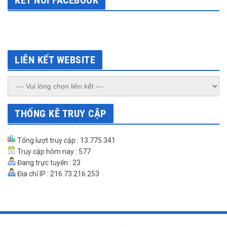
KẾT NỐI FACEBOOK
LIÊN KẾT WEBSITE
THỐNG KÊ TRUY CẬP
Tổng lượt truy cập : 13.775.341
Truy cập hôm nay : 577
Đang trực tuyến : 23
Địa chỉ IP : 216.73.216.253