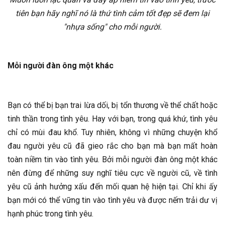
tiên bạn hãy nghĩ nó là thứ tình cảm tốt đẹp sẽ đem lại
"nhựa sống" cho mỗi người.
Mỗi người đàn ông một khác
Bạn có thể bị bạn trai lừa dối, bị tổn thương về thể chất hoặc
tinh thần trong tình yêu. Hay với bạn, trong quá khứ, tình yêu
chỉ có mùi đau khổ. Tuy nhiên, không vì những chuyện khổ
đau người yêu cũ đã gieo rắc cho bạn mà bạn mất hoàn
toàn niềm tin vào tình yêu. Bởi mỗi người đàn ông một khác
nên đừng để những suy nghĩ tiêu cực về người cũ, về tình
yêu cũ ảnh hưởng xấu đến mối quan hệ hiện tại. Chỉ khi ấy
bạn mới có thể vững tin vào tình yêu và được nếm trải dư vị
hạnh phúc trong tình yêu.