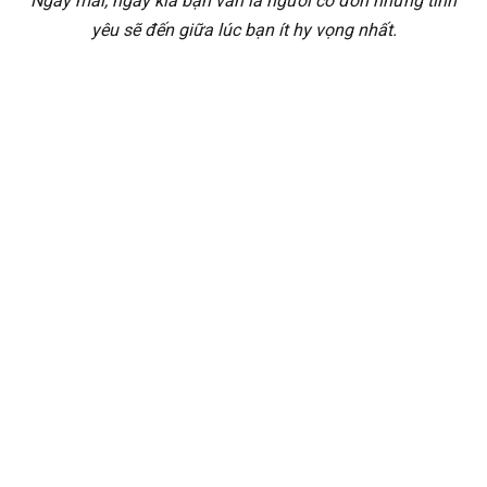
Ngày mai, ngày kia bạn vẫn là người cô đơn nhưng tình
yêu sẽ đến giữa lúc bạn ít hy vọng nhất.