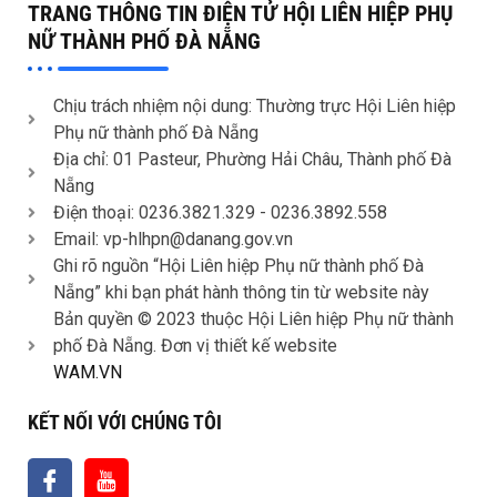
TRANG THÔNG TIN ĐIỆN TỬ HỘI LIÊN HIỆP PHỤ
NỮ THÀNH PHỐ ĐÀ NẴNG
Chịu trách nhiệm nội dung: Thường trực Hội Liên hiệp
Phụ nữ thành phố Đà Nẵng
Địa chỉ: 01 Pasteur, Phường Hải Châu, Thành phố Đà
Nẵng
Điện thoại: 0236.3821.329 -
0236.3892.558
Email: vp-hlhpn@danang.gov.vn
Ghi rõ nguồn “Hội Liên hiệp Phụ nữ thành phố Đà
Nẵng” khi bạn phát hành thông tin từ website này
Bản quyền © 2023 thuộc Hội Liên hiệp Phụ nữ thành
phố Đà Nẵng. Đơn vị thiết kế website
WAM.VN
KẾT NỐI VỚI CHÚNG TÔI