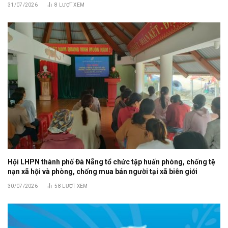
31/07/2026
8
LƯỢT XEM
Hội LHPN thành phố Đà Nẵng tổ chức tập huấn phòng, chống tệ
nạn xã hội và phòng, chống mua bán người tại xã biên giới
30/07/2026
58
LƯỢT XEM