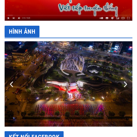
HÌNH ẢNH