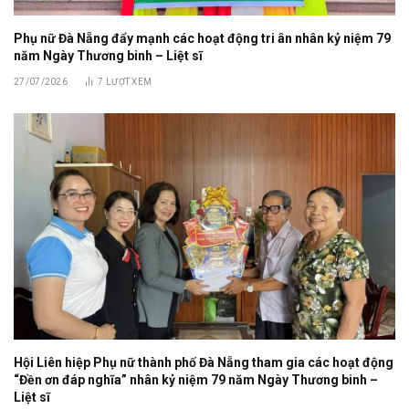
Phụ nữ Đà Nẵng đẩy mạnh các hoạt động tri ân nhân kỷ niệm 79
năm Ngày Thương binh – Liệt sĩ
27/07/2026
7
LƯỢT XEM
Hội Liên hiệp Phụ nữ thành phố Đà Nẵng tham gia các hoạt động
“Đền ơn đáp nghĩa” nhân kỷ niệm 79 năm Ngày Thương binh –
Liệt sĩ