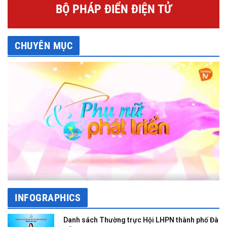
BỘ PHÁP ĐIỂN ĐIỆN TỬ
CHUYÊN MỤC
INFOGRAPHICS
Danh sách Thường trực Hội LHPN thành phố Đà