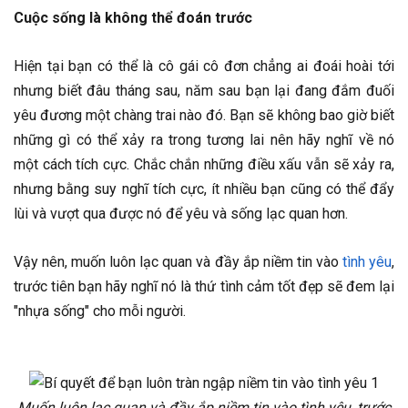
Cuộc sống là không thể đoán trước
Hiện tại bạn có thể là cô gái cô đơn chẳng ai đoái hoài tới
nhưng biết đâu tháng sau, năm sau bạn lại đang đắm đuối
yêu đương một chàng trai nào đó. Bạn sẽ không bao giờ biết
những gì có thể xảy ra trong tương lai nên hãy nghĩ về nó
một cách tích cực. Chắc chắn những điều xấu vẫn sẽ xảy ra,
nhưng bằng suy nghĩ tích cực, ít nhiều bạn cũng có thể đẩy
lùi và vượt qua được nó để yêu và sống lạc quan hơn.
Vậy nên, muốn luôn lạc quan và đầy ắp niềm tin vào
tình yêu
,
trước tiên bạn hãy nghĩ nó là thứ tình cảm tốt đẹp sẽ đem lại
"nhựa sống" cho mỗi người.
Muốn luôn lạc quan và đầy ắp niềm tin vào tình yêu, trước