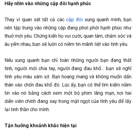
Hãy nhìn vào những cặp đôi hạnh phúc
Thay vì quan sát tất cả các
cặp đôi
xung quanh mình, bạn
nên tập trung vào những cặp đang phơi phới hạnh phúc như
thuở mới yêu. Chứng kiến họ vui cười, quan tâm, chăm sóc và
âu yếm nhau, bạn sẽ luôn có niềm tin mãnh liệt vào tình yêu.
Nếu xung quanh bạn chỉ toàn những người bạn đang thất
tình, người mới chia tay, người đang đau khổ… bạn sẽ nghĩ
tình yêu màu xám xịt. Bạn hoang mang và không muốn dấn
thân vào chốn đau khổ đó. Lúc ấy, bạn có thể tìm kiếm niềm
tin vào nó bằng cách xem một bộ phim lãng mạn, nơi hai
diễn viên chính đang say trong mật ngọt của tình yêu để lấy
lại tinh thần cho mình.
Tận hưởng khoảnh khắc hiện tại