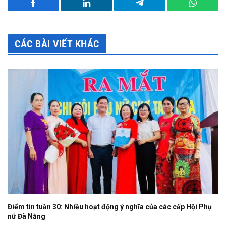
Facebook
LinkedIn
Telegram
WhatsA
CÁC BÀI VIẾT KHÁC
Điểm tin tuần 30: Nhiều hoạt động ý nghĩa của các cấp Hội Phụ
nữ Đà Nẵng