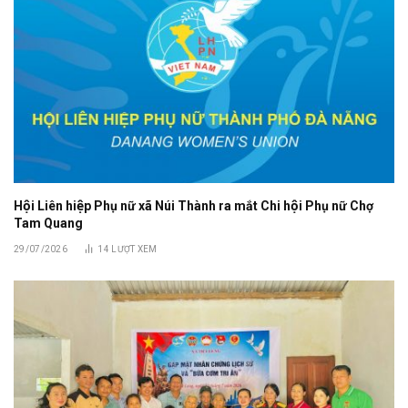
Hội Liên hiệp Phụ nữ xã Núi Thành ra mắt Chi hội Phụ nữ Chợ
Tam Quang
29/07/2026
14
LƯỢT XEM