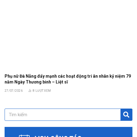
Phụ nữ Đà Nẵng đẩy mạnh các hoạt động tri ân nhân kỷ niệm 79
năm Ngày Thương binh – Liệt sĩ
27/07/2026
8
LƯỢT XEM