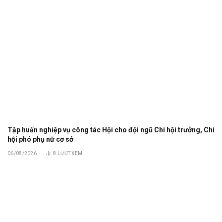
Tập huấn nghiệp vụ công tác Hội cho đội ngũ Chi hội trưởng, Chi
hội phó phụ nữ cơ sở
06/08/2026
8
LƯỢT XEM