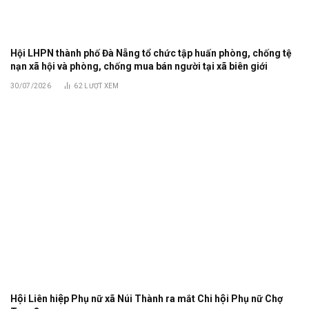
Hội LHPN thành phố Đà Nẵng tổ chức tập huấn phòng, chống tệ
nạn xã hội và phòng, chống mua bán người tại xã biên giới
30/07/2026
62
LƯỢT XEM
Hội Liên hiệp Phụ nữ xã Núi Thành ra mắt Chi hội Phụ nữ Chợ