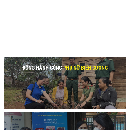
ĐỒNG HÀNH CÙNG
PHỤ NỮ BIÊN CƯƠNG