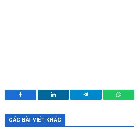
Facebook
LinkedIn
Telegram
WhatsA
CÁC BÀI VIẾT KHÁC