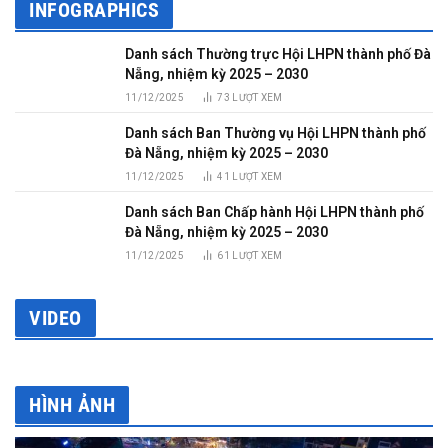
INFOGRAPHICS
Danh sách Thường trực Hội LHPN thành phố Đà
Nẵng, nhiệm kỳ 2025 – 2030
11/12/2025
73
LƯỢT XEM
Danh sách Ban Thường vụ Hội LHPN thành phố
Đà Nẵng, nhiệm kỳ 2025 – 2030
11/12/2025
41
LƯỢT XEM
Danh sách Ban Chấp hành Hội LHPN thành phố
Đà Nẵng, nhiệm kỳ 2025 – 2030
11/12/2025
61
LƯỢT XEM
VIDEO
HÌNH ẢNH