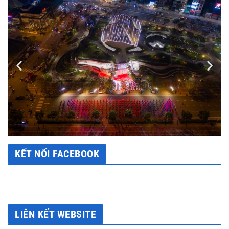
KẾT NỐI FACEBOOK
LIÊN KẾT WEBSITE