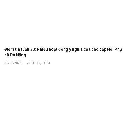
Điểm tin tuần 30: Nhiều hoạt động ý nghĩa của các cấp Hội Phụ
nữ Đà Nẵng
31/07/2026
10
LƯỢT XEM