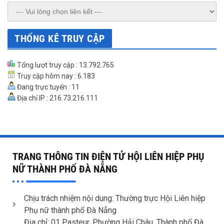
THỐNG KÊ TRUY CẬP
Tổng lượt truy cập : 13.792.765
Truy cập hôm nay : 6.183
Đang trực tuyến : 11
Địa chỉ IP : 216.73.216.111
TRANG THÔNG TIN ĐIỆN TỬ HỘI LIÊN HIỆP PHỤ
NỮ THÀNH PHỐ ĐÀ NẴNG
Chịu trách nhiệm nội dung: Thường trực Hội Liên hiệp
Phụ nữ thành phố Đà Nẵng
Địa chỉ: 01 Pasteur, Phường Hải Châu, Thành phố Đà