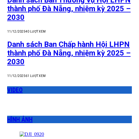
thành phố Đà Nẵng, nhiệm kỳ 2025 –
2030
11/12/2025
40
LƯỢT XEM
Danh sách Ban Chấp hành Hội LHPN
thành phố Đà Nẵng, nhiệm kỳ 2025 –
2030
11/12/2025
61
LƯỢT XEM
VIDEO
HÌNH ẢNH