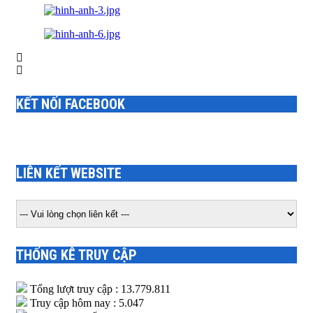
KẾT NỐI FACEBOOK
LIÊN KẾT WEBSITE
THỐNG KÊ TRUY CẬP
Tổng lượt truy cập : 13.779.811
Truy cập hôm nay : 5.047