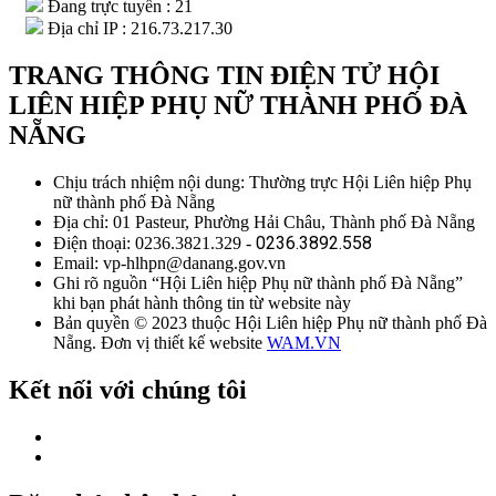
Đang trực tuyến : 21
Địa chỉ IP : 216.73.217.30
TRANG THÔNG TIN ĐIỆN TỬ HỘI
LIÊN HIỆP PHỤ NỮ THÀNH PHỐ ĐÀ
NẴNG
Chịu trách nhiệm nội dung: Thường trực Hội Liên hiệp Phụ
nữ thành phố Đà Nẵng
Địa chỉ: 01 Pasteur, Phường Hải Châu, Thành phố Đà Nẵng
0236.3892.558
Điện thoại: 0236.3821.329 -
Email: vp-hlhpn@danang.gov.vn
Ghi rõ nguồn “Hội Liên hiệp Phụ nữ thành phố Đà Nẵng”
khi bạn phát hành thông tin từ website này
Bản quyền © 2023 thuộc Hội Liên hiệp Phụ nữ thành phố Đà
Nẵng. Đơn vị thiết kế website
WAM.VN
Kết nối với chúng tôi