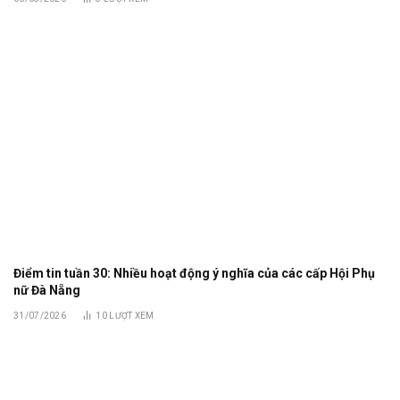
Điểm tin tuần 30: Nhiều hoạt động ý nghĩa của các cấp Hội Phụ
nữ Đà Nẵng
31/07/2026
10
LƯỢT XEM