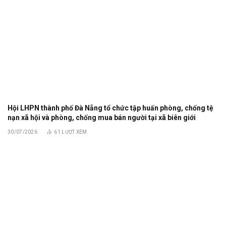
Hội LHPN thành phố Đà Nẵng tổ chức tập huấn phòng, chống tệ
nạn xã hội và phòng, chống mua bán người tại xã biên giới
30/07/2026
61
LƯỢT XEM