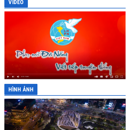
VIDEO
HÌNH ẢNH