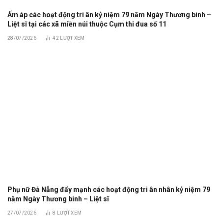
Ấm áp các hoạt động tri ân kỷ niệm 79 năm Ngày Thương binh –
Liệt sĩ tại các xã miền núi thuộc Cụm thi đua số 11
28/07/2026
42
LƯỢT XEM
Phụ nữ Đà Nẵng đẩy mạnh các hoạt động tri ân nhân kỷ niệm 79
năm Ngày Thương binh – Liệt sĩ
27/07/2026
8
LƯỢT XEM