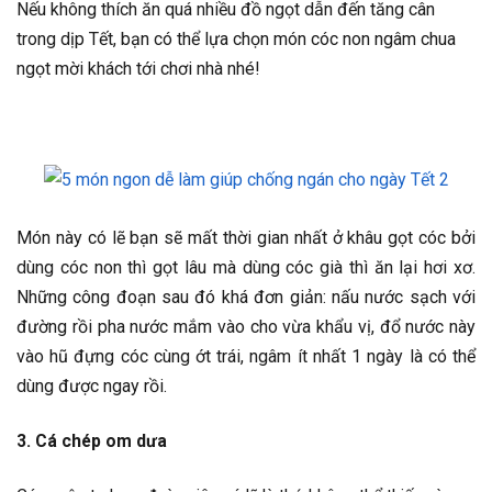
Nếu không thích ăn quá nhiều đồ ngọt dẫn đến tăng cân
trong dịp Tết, bạn có thể lựa chọn món cóc non ngâm chua
ngọt mời khách tới chơi nhà nhé!
Món này có lẽ bạn sẽ mất thời gian nhất ở khâu gọt cóc bởi
dùng cóc non thì gọt lâu mà dùng cóc già thì ăn lại hơi xơ.
Những công đoạn sau đó khá đơn giản: nấu nước sạch với
đường rồi pha nước mắm vào cho vừa khẩu vị, đổ nước này
vào hũ đựng cóc cùng ớt trái, ngâm ít nhất 1 ngày là có thể
dùng được ngay rồi.
3. Cá chép om dưa