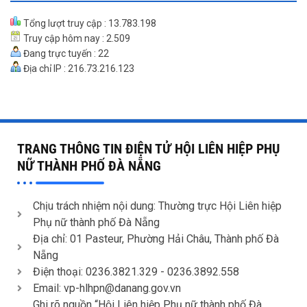
Tổng lượt truy cập : 13.783.198
Truy cập hôm nay : 2.509
Đang trực tuyến : 22
Địa chỉ IP : 216.73.216.123
TRANG THÔNG TIN ĐIỆN TỬ HỘI LIÊN HIỆP PHỤ
NỮ THÀNH PHỐ ĐÀ NẴNG
Chịu trách nhiệm nội dung: Thường trực Hội Liên hiệp
Phụ nữ thành phố Đà Nẵng
Địa chỉ: 01 Pasteur, Phường Hải Châu, Thành phố Đà
Nẵng
Điện thoại: 0236.3821.329 -
0236.3892.558
Email: vp-hlhpn@danang.gov.vn
Ghi rõ nguồn “Hội Liên hiệp Phụ nữ thành phố Đà