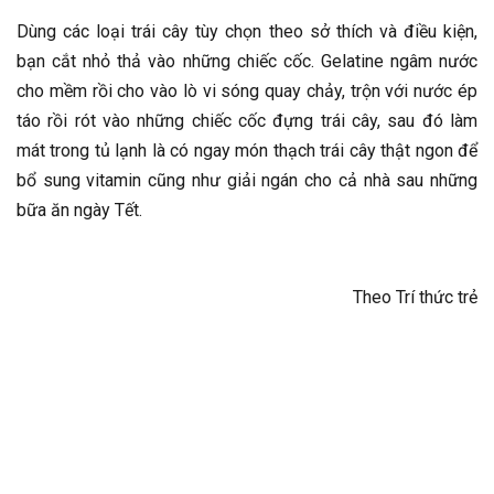
Dùng các loại trái cây tùy chọn theo sở thích và điều kiện,
bạn cắt nhỏ thả vào những chiếc cốc. Gelatine ngâm nước
cho mềm rồi cho vào lò vi sóng quay chảy, trộn với nước ép
táo rồi rót vào những chiếc cốc đựng trái cây, sau đó làm
mát trong tủ lạnh là có ngay món thạch trái cây thật ngon để
bổ sung vitamin cũng như giải ngán cho cả nhà sau những
bữa ăn ngày Tết.
Theo Trí thức trẻ