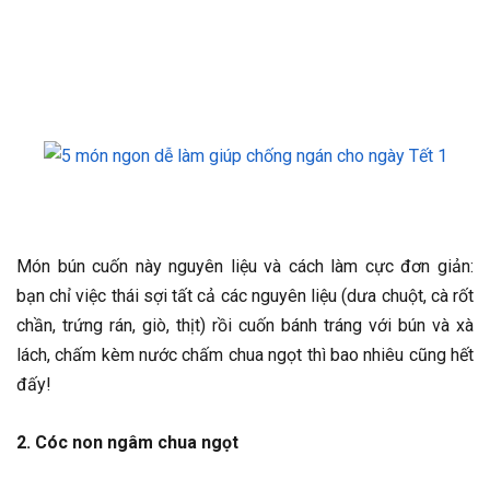
Món bún cuốn này nguyên liệu và cách làm cực đơn giản:
bạn chỉ việc thái sợi tất cả các nguyên liệu (dưa chuột, cà rốt
chần, trứng rán, giò, thịt) rồi cuốn bánh tráng với bún và xà
lách, chấm kèm nước chấm chua ngọt thì bao nhiêu cũng hết
đấy!
2. Cóc non ngâm chua ngọt