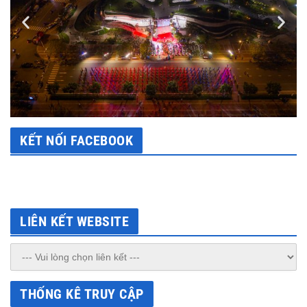
KẾT NỐI FACEBOOK
LIÊN KẾT WEBSITE
THỐNG KÊ TRUY CẬP