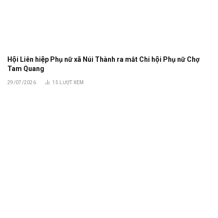
Hội Liên hiệp Phụ nữ xã Núi Thành ra mắt Chi hội Phụ nữ Chợ
Tam Quang
29/07/2026
15
LƯỢT XEM