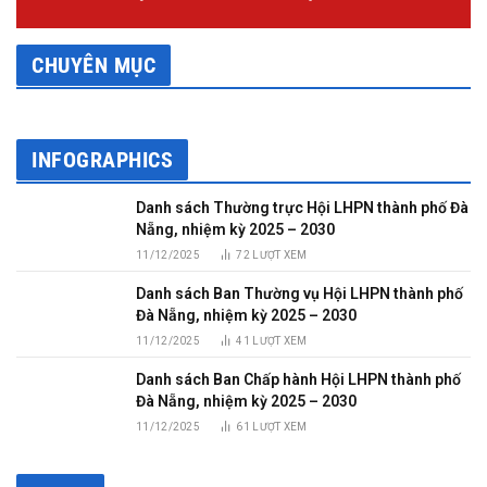
CHUYÊN MỤC
INFOGRAPHICS
Danh sách Thường trực Hội LHPN thành phố Đà
Nẵng, nhiệm kỳ 2025 – 2030
11/12/2025
72
LƯỢT XEM
Danh sách Ban Thường vụ Hội LHPN thành phố
Đà Nẵng, nhiệm kỳ 2025 – 2030
11/12/2025
41
LƯỢT XEM
Danh sách Ban Chấp hành Hội LHPN thành phố
Đà Nẵng, nhiệm kỳ 2025 – 2030
11/12/2025
61
LƯỢT XEM