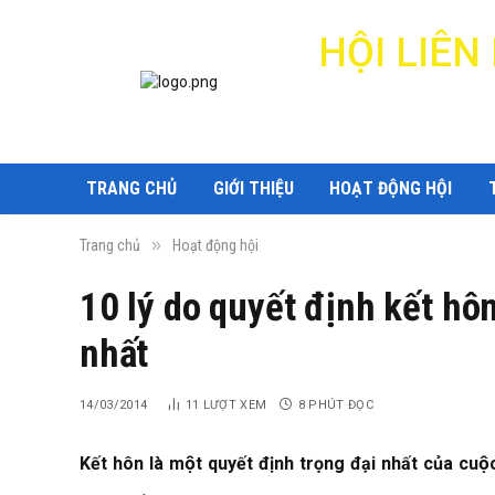
HỘI LIÊ
TRANG CHỦ
GIỚI THIỆU
HOẠT ĐỘNG HỘI
»
Trang chủ
Hoạt động hội
10 lý do quyết định kết h
nhất
14/03/2014
11
LƯỢT XEM
8 PHÚT ĐỌC
Kết hôn là một quyết định trọng đại nhất của cuộc 