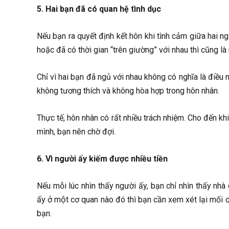
5. Hai bạn đã có quan hệ tình dục
Nếu bạn ra quyết định kết hôn khi tình cảm giữa hai ngư
hoặc đã có thời gian “trên giường” với nhau thì cũng là 
Chỉ vì hai bạn đã ngủ với nhau không có nghĩa là điều nà
không tương thích và không hòa hợp trong hôn nhân.
Thực tế, hôn nhân có rất nhiều trách nhiệm. Cho đến khi b
mình, bạn nên chờ đợi.
6. Vì người ấy kiếm được nhiều tiền
Nếu mỗi lúc nhìn thấy người ấy, bạn chỉ nhìn thấy nh
ấy ở một cơ quan nào đó thì bạn cần xem xét lại mối q
bạn.