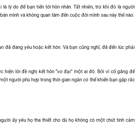
 là lý do để bạn tiến tới hôn nhân. Tất nhiên, trừ khi đó là người
 bán mình và không quan tâm đến cuộc đời mình sau này thế nào.
ạn đã đang yêu hoặc kết hôn. Và bạn cũng nghĩ, đã đến lúc phải
iện lời đề nghị kết hôn “vơ đại” một ai đó. Bởi vì cố gắng để
 người phù hợp trong thời gian ngắn có thể khiến bạn gặp rắc
 người ấy yêu họ tha thiết cho dù họ không có một chút tình cảm