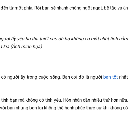
đến từ một phía. Rồi bạn sẽ nhanh chóng ngột ngạt, bế tắc và ân
 người ấy yêu họ tha thiết cho dù họ không có một chút tình cảm
̉a kia (Ảnh minh họa)
ì có người ấy trong cuộc sống. Bạn coi đó là người
bạn tốt
nhất
ình bạn mà không có tình yêu. Hôn nhân cần nhiều thứ hơn nữa.
ới bạn nhưng bạn lại không thể hạnh phúc thực sự khi không có