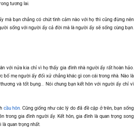
trong tương lai.
ấy mà bạn chẳng có chút tình cảm nào với họ thì cũng đừng nên
gười sống với người ấy cả đời mà là người ấy sẽ sống cùng bạn.
n với nửa kia chỉ vì họ thấy gia đình nhà người ấy rất hoàn hảo.
ợc bố mẹ người ấy đối xử chẳng khác gì con cái trong nhà. Nào là
 thương và tốt bụng… Nói chung bạn kết hôn với người ấy chỉ vì
nh
cầu hôn
. Cũng giống như các lý do đã đề cập ở trên, bạn sống
viên trong gia đình người ấy. Kết hôn, gia đình là quan trọng song
i là quan trọng nhất.