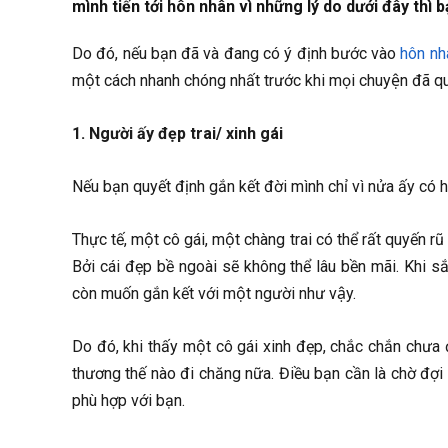
mình tiến tới hôn nhân vì những lý do dưới đây thì b
Do đó, nếu bạn đã và đang có ý định bước vào
hôn nh
một cách nhanh chóng nhất trước khi mọi chuyện đã q
1. Người ấy đẹp trai/ xinh gái
Nếu bạn quyết định gắn kết đời mình chỉ vì nửa ấy có 
Thực tế, một cô gái, một chàng trai có thể rất quyến 
Bởi cái đẹp bề ngoài sẽ không thể lâu bền mãi. Khi sắ
còn muốn gắn kết với một người như vậy.
Do đó, khi thấy một cô gái xinh đẹp, chắc chắn chưa đu
thương thế nào đi chăng nữa. Điều bạn cần là chờ đợ
phù hợp với bạn.