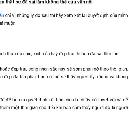
ạn thật sự đã sai lầm không thể cứu vãn nổi.
ân
chỉ vì những lý do sau thì hãy xem xét lại quyết định của mình
uá muộn.
hình thức ưa nhìn, xinh xắn hay đẹp trai thì bạn đã sai lầm lớn.
rũ hoặc đẹp trai, song nhan sắc này sẽ sớm phai mờ theo thời gian.
c đẹp đã tàn phai, bạn có thể sẽ thấy người ấy xấu xí và không
̉ để bạn ra quyết định kết hôn cho dù cô ấy có tuyệt vời và dễ
i thêm một thời gian cho đến khi bạn cảm thấy người đó là người