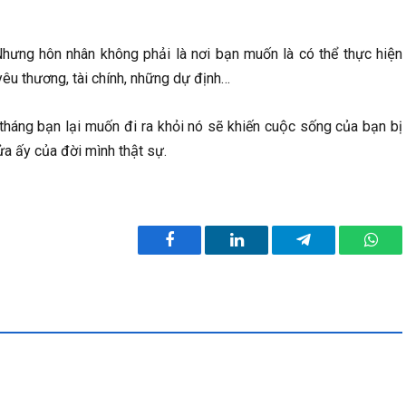
 Nhưng hôn nhân không phải là nơi bạn muốn là có thể thực hiện
yêu thương, tài chính, những dự định…
g bạn lại muốn đi ra khỏi nó sẽ khiến cuộc sống của bạn bị
̉a ấy của đời mình thật sự.
Facebook
LinkedIn
Telegram
What