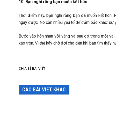
10. Bạn nghĩ rằng bạn muốn kết hôn
Thời điểm này, bạn nghĩ rằng bạn đã muốn kết hôn.
ngay được. Nó cần nhiều yếu tố để đảm bảo khác: sự 
Bước vào hôn nhân vội vàng và sau đó trong một vài thán
xáo trộn. Vì thế hãy chờ đợi cho đến khi bạn tìm thấy nư
CHIA SẺ BÀI VIẾT
CÁC BÀI VIẾT KHÁC