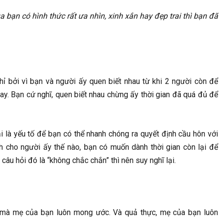
̉a bạn có hình thức rất ưa nhìn, xinh xắn hay đẹp trai thì bạn đã
ỉ bởi vì bạn và người ấy quen biết nhau từ khi 2 người còn để
. Bạn cứ nghĩ, quen biết nhau chừng ấy thời gian đã quá đủ để
 là yếu tố để bạn có thể nhanh chóng ra quyết định cầu hôn với
 cho người ấy thế nào, bạn có muốn dành thời gian còn lại để
âu hỏi đó là “không chắc chắn” thì nên suy nghĩ lại.
mà mẹ của bạn luôn mong ước. Và quả thực, mẹ của bạn luôn