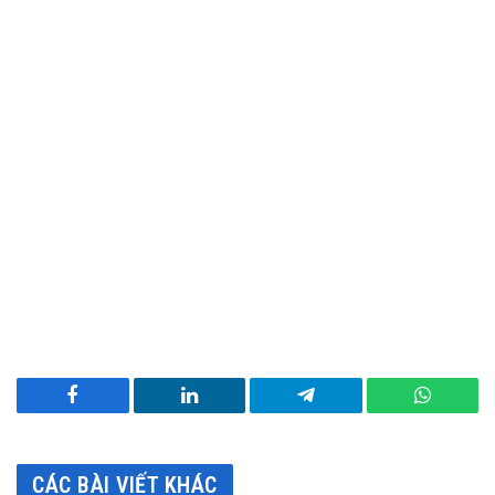
Facebook
LinkedIn
Telegram
WhatsA
CÁC BÀI VIẾT KHÁC