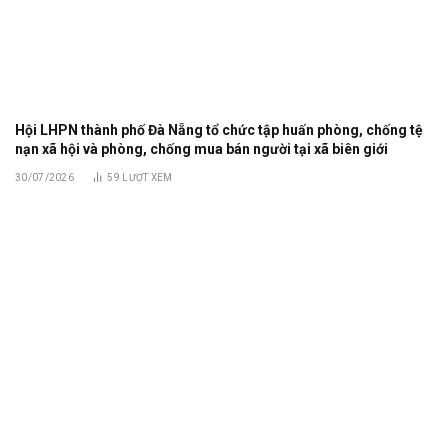
Hội LHPN thành phố Đà Nẵng tổ chức tập huấn phòng, chống tệ
nạn xã hội và phòng, chống mua bán người tại xã biên giới
30/07/2026
59
LƯỢT XEM