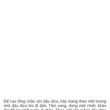
Để cạo lông chân với dầu dừa, hãy mang theo một lượng
nhỏ dầu dừa khi đi tắm. Tắm xong, dùng một chiếc khăn