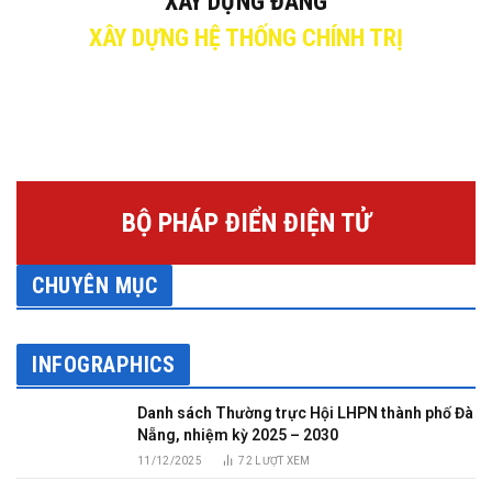
XÂY DỰNG ĐẢNG
XÂY DỰNG HỆ THỐNG CHÍNH TRỊ
BỘ PHÁP ĐIỂN ĐIỆN TỬ
CHUYÊN MỤC
INFOGRAPHICS
Danh sách Thường trực Hội LHPN thành phố Đà
Nẵng, nhiệm kỳ 2025 – 2030
11/12/2025
72
LƯỢT XEM