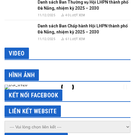
Danh sách Ban Thường vụ Hội LHPN thành phố
Đà Nẵng, nhiệm kỳ 2025 – 2030
11/12/2025
40
LƯỢT XEM
Danh sách Ban Chấp hành Hội LHPN thành phố
Đà Nẵng, nhiệm kỳ 2025 – 2030
11/12/2025
61
LƯỢT XEM
VIDEO
HÌNH ẢNH
KẾT NỐI FACEBOOK
LIÊN KẾT WEBSITE