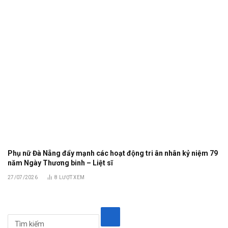
Phụ nữ Đà Nẵng đẩy mạnh các hoạt động tri ân nhân kỷ niệm 79
năm Ngày Thương binh – Liệt sĩ
27/07/2026
8
LƯỢT XEM