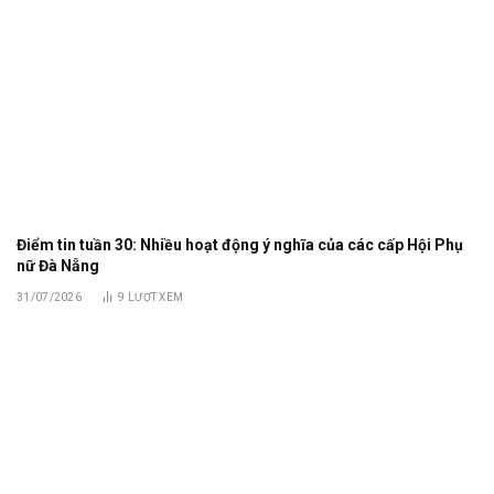
Điểm tin tuần 30: Nhiều hoạt động ý nghĩa của các cấp Hội Phụ
nữ Đà Nẵng
31/07/2026
9
LƯỢT XEM