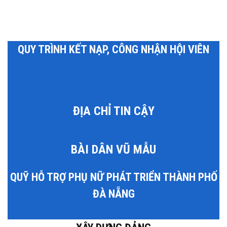
QUY TRÌNH KẾT NẠP, CÔNG NHẬN HỘI VIÊN
ĐỊA CHỈ TIN CẬY
BÀI DÂN VŨ MẪU
QUỸ HỖ TRỢ PHỤ NỮ PHÁT TRIỂN THÀNH PHỐ
ĐÀ NẴNG