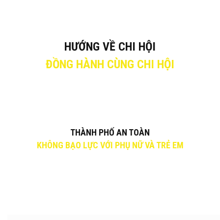
HƯỚNG VỀ CHI HỘI
ĐỒNG HÀNH CÙNG CHI HỘI
THÀNH PHỐ AN TOÀN
KHÔNG BẠO LỰC VỚI PHỤ NỮ VÀ TRẺ EM