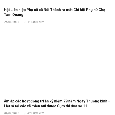
Hội Liên hiệp Phụ nữ xã Núi Thành ra mắt Chi hội Phụ nữ Chợ
Tam Quang
29/07/2026
14
LƯỢT XEM
Ấm áp các hoạt động tri ân kỷ niệm 79 năm Ngày Thương binh –
Liệt sĩ tại các xã miền núi thuộc Cụm thi đua số 11
28/07/2026
42
LƯỢT XEM