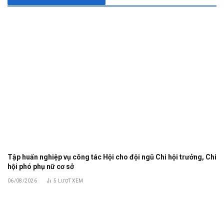
Tập huấn nghiệp vụ công tác Hội cho đội ngũ Chi hội trưởng, Chi
hội phó phụ nữ cơ sở
06/08/2026
5
LƯỢT XEM