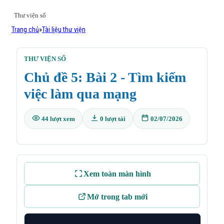
Thư viện số
Trang chủ
»
Tài liệu thư viện
THƯ VIỆN SỐ
Chủ đề 5: Bài 2 - Tìm kiếm
việc làm qua mạng
44 lượt xem
0 lượt tải
02/07/2026
Xem toàn màn hình
Mở trong tab mới