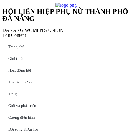
HỘI LIÊN HIỆP PHỤ NỮ THÀNH PHỐ
ĐÀ NẴNG
DANANG WOMEN'S UNION
Edit Content
Trang chủ
Giới thiệu
Hoạt động hội
Tin tức – Sự kiện
Tư liệu
Giới và phát triển
Gương điển hình
Đời sống & Xã hội