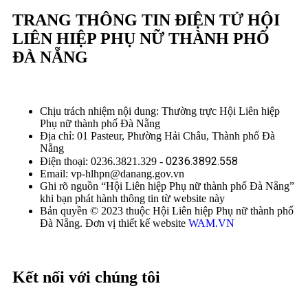
TRANG THÔNG TIN ĐIỆN TỬ HỘI
LIÊN HIỆP PHỤ NỮ THÀNH PHỐ
ĐÀ NẴNG
Chịu trách nhiệm nội dung: Thường trực Hội Liên hiệp
Phụ nữ thành phố Đà Nẵng
Địa chỉ: 01 Pasteur, Phường Hải Châu, Thành phố Đà
Nẵng
0236.3892.558
Điện thoại: 0236.3821.329 -
Email: vp-hlhpn@danang.gov.vn
Ghi rõ nguồn “Hội Liên hiệp Phụ nữ thành phố Đà Nẵng”
khi bạn phát hành thông tin từ website này
Bản quyền © 2023 thuộc Hội Liên hiệp Phụ nữ thành phố
Đà Nẵng. Đơn vị thiết kế website
WAM.VN
Kết nối với chúng tôi