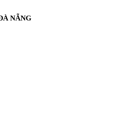
 ĐÀ NẴNG