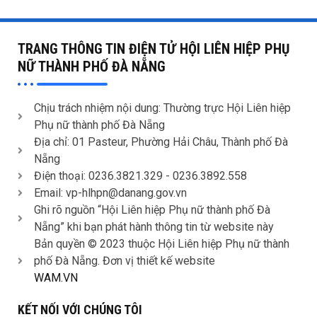
TRANG THÔNG TIN ĐIỆN TỬ HỘI LIÊN HIỆP PHỤ
NỮ THÀNH PHỐ ĐÀ NẴNG
Chịu trách nhiệm nội dung: Thường trực Hội Liên hiệp
Phụ nữ thành phố Đà Nẵng
Địa chỉ: 01 Pasteur, Phường Hải Châu, Thành phố Đà
Nẵng
Điện thoại: 0236.3821.329 -
0236.3892.558
Email: vp-hlhpn@danang.gov.vn
Ghi rõ nguồn “Hội Liên hiệp Phụ nữ thành phố Đà
Nẵng” khi bạn phát hành thông tin từ website này
Bản quyền © 2023 thuộc Hội Liên hiệp Phụ nữ thành
phố Đà Nẵng. Đơn vị thiết kế website
WAM.VN
KẾT NỐI VỚI CHÚNG TÔI