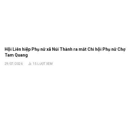
Hội Liên hiệp Phụ nữ xã Núi Thành ra mắt Chi hội Phụ nữ Chợ
Tam Quang
29/07/2026
15
LƯỢT XEM