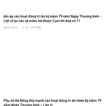
Ấm áp các hoạt động tri ân kỷ niệm 79 năm Ngày Thương binh –
Liệt sĩ tại các xã miền núi thuộc Cụm thi đua số 11
28/07/2026
42
LƯỢT XEM
Phụ nữ Đà Nẵng đẩy mạnh các hoạt động tri ân nhân kỷ niệm 79
năm Ngày Thương binh – Liệt sĩ