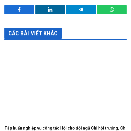
Facebook
LinkedIn
Telegram
WhatsA
CÁC BÀI VIẾT KHÁC
Tập huấn nghiệp vụ công tác Hội cho đội ngũ Chi hội trưởng, Chi