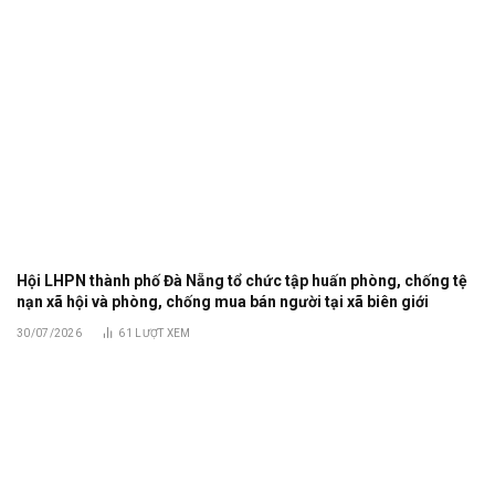
Hội LHPN thành phố Đà Nẵng tổ chức tập huấn phòng, chống tệ
nạn xã hội và phòng, chống mua bán người tại xã biên giới
30/07/2026
61
LƯỢT XEM