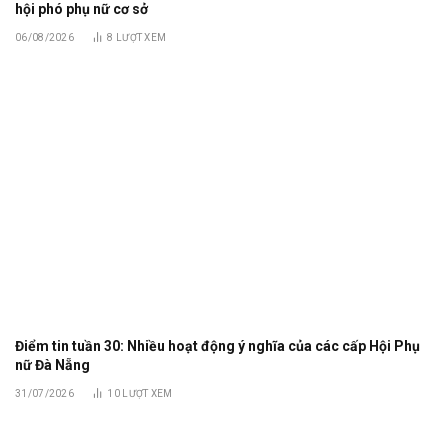
hội phó phụ nữ cơ sở
06/08/2026
8
LƯỢT XEM
Điểm tin tuần 30: Nhiều hoạt động ý nghĩa của các cấp Hội Phụ
nữ Đà Nẵng
31/07/2026
10
LƯỢT XEM