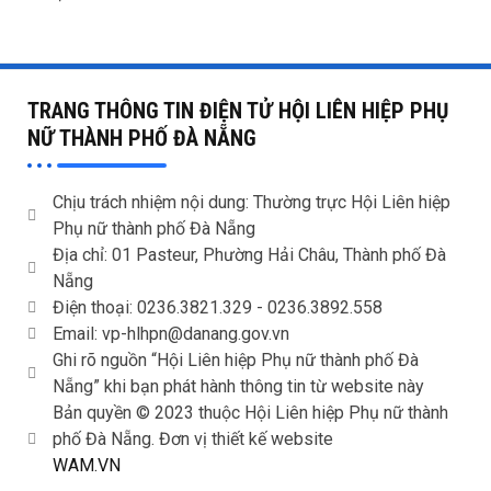
TRANG THÔNG TIN ĐIỆN TỬ HỘI LIÊN HIỆP PHỤ
NỮ THÀNH PHỐ ĐÀ NẴNG
Chịu trách nhiệm nội dung: Thường trực Hội Liên hiệp
Phụ nữ thành phố Đà Nẵng
Địa chỉ: 01 Pasteur, Phường Hải Châu, Thành phố Đà
Nẵng
Điện thoại: 0236.3821.329 -
0236.3892.558
Email: vp-hlhpn@danang.gov.vn
Ghi rõ nguồn “Hội Liên hiệp Phụ nữ thành phố Đà
Nẵng” khi bạn phát hành thông tin từ website này
Bản quyền © 2023 thuộc Hội Liên hiệp Phụ nữ thành
phố Đà Nẵng. Đơn vị thiết kế website
WAM.VN