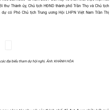
í thư Thành ủy, Chủ tịch HĐND thành phố Trần Thọ và Chủ tịch
n dự có Phó Chủ tịch Trung ương Hội LHPN Việt Nam Trần Thị
i các đại biểu tham dự hội nghị. Ảnh: KHÁNH HÒA