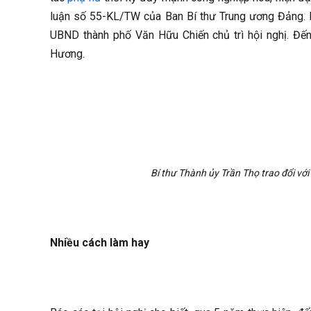
luận số 55-KL/TW của Ban Bí thư Trung ương Đảng. B
UBND thành phố Văn Hữu Chiến chủ trì hội nghị. Đế
Hương.
Bí thư Thành ủy Trần Thọ trao đổi vớ
Nhiều cách làm hay