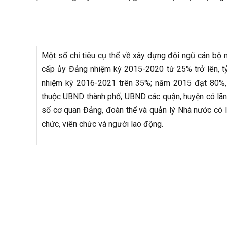
Một số chỉ tiêu cụ thể về xây dựng đội ngũ cán bộ n
cấp ủy Đảng nhiệm kỳ 2015-2020 từ 25% trở lên, tỷ
nhiệm kỳ 2016-2021 trên 35%; năm 2015 đạt 80%,
thuộc UBND thành phố, UBND các quận, huyện có lã
số cơ quan Đảng, đoàn thể và quản lý Nhà nước có l
chức, viên chức và người lao động.
Khánh
(Nguồn: Báo