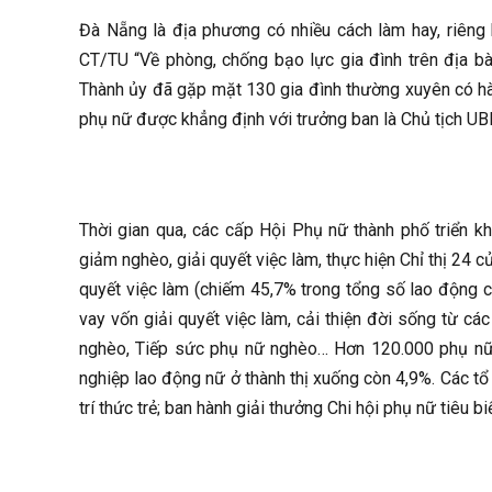
Đà Nẵng là địa phương có nhiều cách làm hay, riêng 
CT/TU “Về phòng, chống bạo lực gia đình trên địa bà
Thành ủy đã gặp mặt 130 gia đình thường xuyên có hành 
phụ nữ được khẳng định với trưởng ban là Chủ tịch U
Thời gian qua, các cấp Hội Phụ nữ thành phố triển kh
giảm nghèo, giải quyết việc làm, thực hiện Chỉ thị 24
quyết việc làm (chiếm 45,7% trong tổng số lao động
vay vốn giải quyết việc làm, cải thiện đời sống từ cá
nghèo, Tiếp sức phụ nữ nghèo… Hơn 120.000 phụ nữ 
nghiệp lao động nữ ở thành thị xuống còn 4,9%. Các t
trí thức trẻ; ban hành giải thưởng Chi hội phụ nữ tiêu 