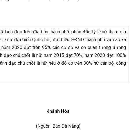
ữ lãnh đạo trên địa bàn thành phố: phấn đấu tỷ lệ nữ tham gia
 lệ nữ đại biểu Quốc hội, đại biểu HĐND thành phố và các xã
 năm 2020 đạt trên 95% các cơ sở và cơ quan tương đương
nh đạo chủ chốt là nữ; năm 2015 đạt 70%, năm 2020 đạt 100%
ãnh đạo chủ chốt là nữ, nếu ở đó có trên 30% nữ cán bộ, công
 Hòa
 Đà Nẵng)