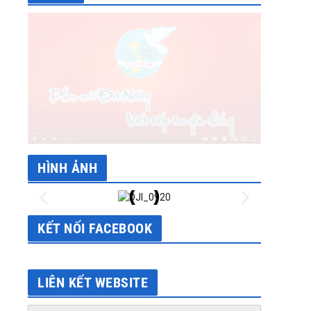
sApp
HÌNH ẢNH
KẾT NỐI FACEBOOK
LIÊN KẾT WEBSITE