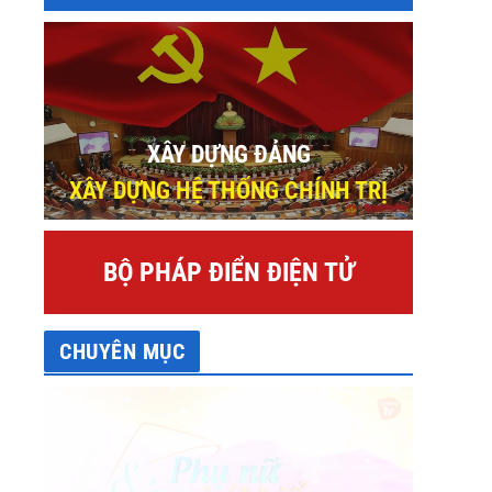
XÂY DỰNG ĐẢNG
XÂY DỰNG HỆ THỐNG CHÍNH TRỊ
BỘ PHÁP ĐIỂN ĐIỆN TỬ
CHUYÊN MỤC