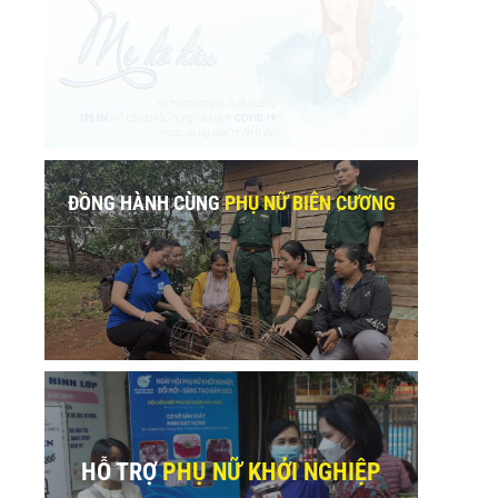
ĐỒNG HÀNH CÙNG
PHỤ NỮ BIÊN CƯƠNG
HỖ TRỢ
PHỤ NỮ KHỞI NGHIỆP