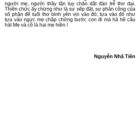
người mẹ, người thầy tận tụy chăn dắt đàn trẻ thơ dại.
Thiên chức ấy chừng như là sự xếp đặt, sự phân công của
số phận để tuổi thơ bình yên vịn vào đó, tựa vào đó như
tựa vào ngực mẹ chập chững bước con đi mà hả hê câu
hát Mẹ và cô là hai mẹ hiền !
Nguyễn Nhã Tiên