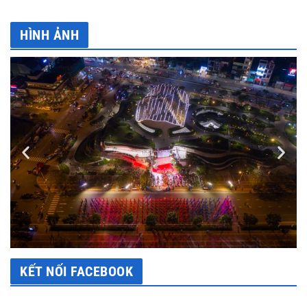
HÌNH ẢNH
KẾT NỐI FACEBOOK