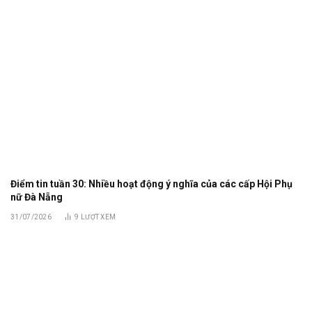
Điểm tin tuần 30: Nhiều hoạt động ý nghĩa của các cấp Hội Phụ
nữ Đà Nẵng
31/07/2026
9
LƯỢT XEM