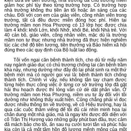
kiện đưa trẻ đến trường, nhà trường đã chủ trương miễn
giảm học phí tùy theo từng trường hợp. Có trường hợp
nhà trường không thu tiền ăn tối hoặc ăn sáng của các
cháu. Đối với con em của giáo viên, công nhân viên trong
trường, tất cả đều được miễn đóng học phí. Hiện tại
trường mầm non Hoa Phượng có 13 lớp học được chia
làm 4 khối: khối Lớn, khối Nhỡ, khối Bé, khối Nhà trẻ. Với
40 cán bộ, giáo viên, công nhân viên, mặc dù là trường
mầm non tư thục nhưng nhà trường đã thực hiện nghiêm
túc các chế độ tiền lương, tiền thưởng và Bảo hiểm xã hội
đúng theo các quy định của Bộ luật lao động.
Tôi vốn ngại căn bệnh thành tích, cho dù từ mấy năm
nay ngành giáo dục có chủ trương chống lại căn bệnh trầm
kha này, nhưng dường như đây đó lại phát sinh ra một thứ
bệnh mới mà có người gọi vui là: bệnh thành tích chống
thành tích. Chính vì vậy, nếu không tận tay chạm được
từng hiện thực công việc ở từng cơ sở trường lớp đã gặt
hái thu hoạch được thì lòng vẫn cứ dè dặt phân vân. Ở
trường mầm non Hoa Phượng, niềm ưu tư ấy đối với tôi
dường như không thấy xuất hiện. Cũng chẳng phải vì đọc
được nhiều thông tin về trường, về cô Hiệu trưởng, hay là
qua các cuộc thăm viếng để tôi đủ cái nhìn minh họa lại
chân dung một nhà giáo, mà là ngay khi được đối diện với
cô Trần Thị Hương vào những giây phút ban đầu, trực cảm
đã mách bảo cho tôi, ẩn sau nụ cười tươi tắn và phúc hậu
kia còn là cả một tâm hồn độ lượng mênh mông của một