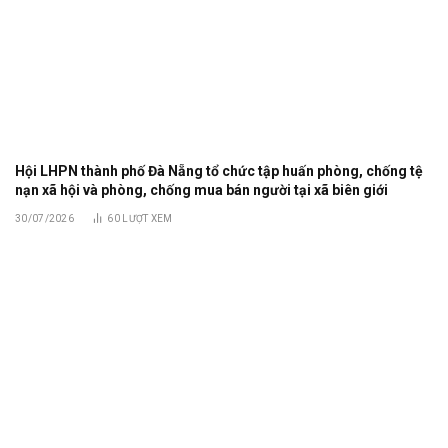
Hội LHPN thành phố Đà Nẵng tổ chức tập huấn phòng, chống tệ
nạn xã hội và phòng, chống mua bán người tại xã biên giới
30/07/2026
60
LƯỢT XEM