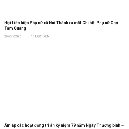
Hội Liên hiệp Phụ nữ xã Núi Thành ra mắt Chi hội Phụ nữ Chợ
Tam Quang
29/07/2026
15
LƯỢT XEM
Ấm áp các hoạt động tri ân kỷ niệm 79 năm Ngày Thương binh –