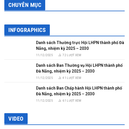
CHUYÊN MỤC
INFOGRAPHICS
Danh sách Thường trực Hội LHPN thành phố Đà
Nẵng, nhiệm kỳ 2025 – 2030
11/12/2025
72
LƯỢT XEM
Danh sách Ban Thường vụ Hội LHPN thành phố
Đà Nẵng, nhiệm kỳ 2025 – 2030
11/12/2025
41
LƯỢT XEM
Danh sách Ban Chấp hành Hội LHPN thành phố
Đà Nẵng, nhiệm kỳ 2025 – 2030
11/12/2025
61
LƯỢT XEM
VIDEO