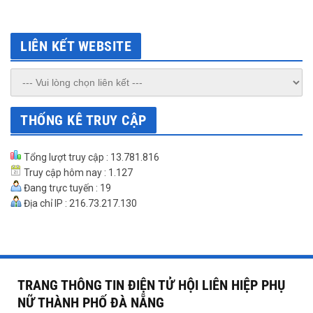
LIÊN KẾT WEBSITE
THỐNG KÊ TRUY CẬP
Tổng lượt truy cập : 13.781.816
Truy cập hôm nay : 1.127
Đang trực tuyến : 19
Địa chỉ IP : 216.73.217.130
TRANG THÔNG TIN ĐIỆN TỬ HỘI LIÊN HIỆP PHỤ
NỮ THÀNH PHỐ ĐÀ NẴNG