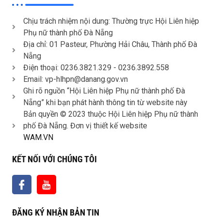
Chịu trách nhiệm nội dung: Thường trực Hội Liên hiệp
Phụ nữ thành phố Đà Nẵng
Địa chỉ: 01 Pasteur, Phường Hải Châu, Thành phố Đà
Nẵng
Điện thoại: 0236.3821.329 -
0236.3892.558
Email: vp-hlhpn@danang.gov.vn
Ghi rõ nguồn “Hội Liên hiệp Phụ nữ thành phố Đà
Nẵng” khi bạn phát hành thông tin từ website này
Bản quyền © 2023 thuộc Hội Liên hiệp Phụ nữ thành
phố Đà Nẵng. Đơn vị thiết kế website
WAM.VN
KẾT NỐI VỚI CHÚNG TÔI
ĐĂNG KÝ NHẬN BẢN TIN