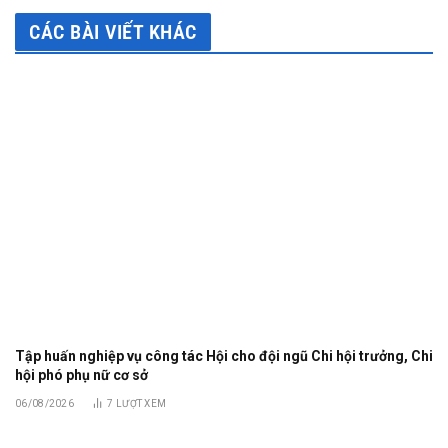
CÁC BÀI VIẾT KHÁC
Tập huấn nghiệp vụ công tác Hội cho đội ngũ Chi hội trưởng, Chi
hội phó phụ nữ cơ sở
06/08/2026
7
LƯỢT XEM